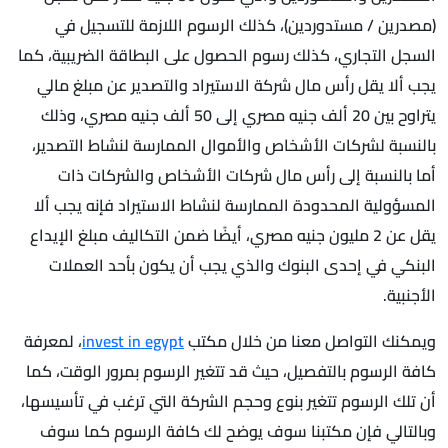
(مصدرين / مستدوردين)، كذلك الرسوم اللازمة للتسجيل في
السجل التجاري، كذلك رسوم الحصول على البطاقة الضريبية، كما
يجب ألا يقل رأس مال شركة الاستيراد والتصدير عن مبلغ مالي
يتراوح بين 20 ألف جنيه مصري إلى 50 ألف جنيه مصري، وذلك
بالنسبة لشركات الأشخاص والأموال الممارسة لنشاط التصدير،
أما بالنسبة إلى رأس مال شركات الأشخاص والشركات ذات
المسؤولية المحدودة الممارسة لنشاط الاستيراد فإنه يجب ألا
يقل عن 2 مليون جنيه مصري، أيضًا ضمن التكاليف مبلغ الإيداع
البنكي في إحدى البنوك والذي يجب أن يكون بأحد العملات
الأجنبية.
ويمكنك التواصل معنا من خلال مكتب
invest in egypt
، لمعرفة
كافة الرسوم بالتفصيل، حيث قد تتغير الرسوم بمرور الوقت، كما
أن تلك الرسوم تتغير بنوع وحجم الشركة التي ترغب في تأسيسها،
وبالتالي فإن مكتبنا سوف يوضح لك كافة الرسوم كما سوف