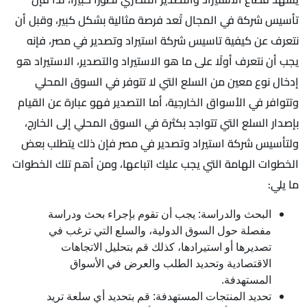
تأسيس شركة في المجال تُعد فرصة مثالية بشكل كبير، وقبل أن
نتعرف عن كيفية تاسيس شركة استيراد وتصدير في مصر، فإنه
يجب أن نتعرف أولًا على ما هو الاستيراد والتصدير، الاستيراد هو
إدخال نوع معين من السلع التي لا تتوفر في السوق المحلي
وتتوافر في الأسواق الخارجية، أما التصدير فهو عبارة عن القيام
بإصدار السلع التي تتواجد بكثرة في السوق المحلي إلى الخارج،
ولتأسيس شركة استيراد وتصدير في مصر فإن ذلك يتطلب بعض
الخطوات الهامة التي يجب عليك اتباعها، ومن أهم تلك الخطوات
ما يلي:
البحث والدراسة: يجب أن تقوم بإجراء بحث ودراسة
مفصلة حول السوق الدولية، والسلع التي ترغب في
تصديرها أو استيرادها، كذلك قم بتحليل الاتجاهات
الاقتصادية وتحديد الطلب والعرض في الأسواق
المستهدفة.
تحديد المنتجات المستهدفة: قم بتحديد أي سلعة تريد