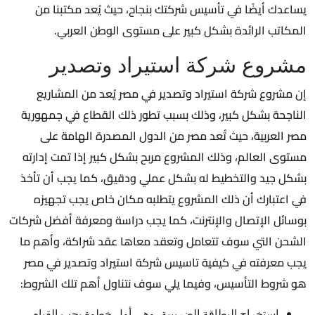
يساعدك أيضًا في تأسيس شركتك بنجاح، حيث يُعد مكتبنا من
المكاتب الرائدة بشكل كبير على مستوى الوطن العربي.
مشروع شركة استيراد وتصدير
إن مشروع شركة استيراد وتصدير في مصر يُعد من المشاريع
الناجحة بشكل كبير، وذلك بسبب تطور ذلك القطاع في جمهورية
مصر العربية، حيث تُعد مصر من الدول المصدرة الهامة على
مستوى العالم، وذلك المشروع مربح بشكل كبير إذا تمت إدارته
بشكل جيد والتخطيط له بشكل عملي ودقيق، كما يجب أن تأخذ
في اعتبارك أن ذلك المشروع يتطلبه مكان خاص يجب تجهيزه
بوسائل الإتصال والإنترنت، كما يجب دراسة ومعرفة أفضل شركات
الشحن التي سوف تتعامل وتعقد معاها عقد شراكة، وأهم ما
يجب معرفته في كيفية تاسيس شركة استيراد وتصدير في مصر
هو شروط التأسيس، وفيما يلي سوف نتناول أهم تلك الشروط:
استخراج البطاقة الضريبية، وهي أول خطوة يجب القيام