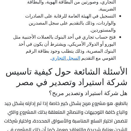
التجاري، وصورتين من البطاقة الهوية، والبطاقة
الضريبية.
التسجيل في الهيئة العامة للرقابة على الصادرات
والواردات، وذلك بالتقديم على سجل المصدرين
والمستوردين.
فتح حساب تجاري في أحد البنوك بالعملات الأجنبية مثل
اليورو أو الدولار الأمريكي، ويشترط أن يكون في أحد
البنوك المصرية، وذلك يتطلب وجود بطاقة الرقم
القومي مع التقديم
السجل التجاري
.
الأسئلة الشائعة حول كيفية تاسيس
شركة استيراد وتصدير في مصر
هل شركة استيراد وتصدير مربح؟
بالطبع، هو مشروع مربح بشكل كبير خاصة إذا تم إدارته بشكل جيد
واتباع كافة التوجيهات والنصائح المتعلقة بذلك المشروع والتي
تتضمن اختيار السلع المناسبة والأسواق المحددة، واختيار شركات
الشحن بعناية شديدة والتعاقد معها، كما أن ذلك المشروع في