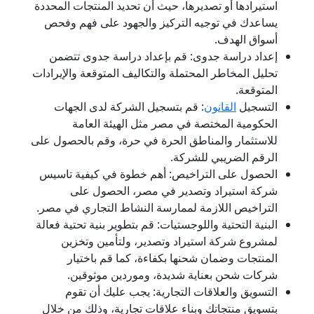
استيرادها أو تصديرها، حيث أن تحديد المنتجات المحددة
يساعدك في توجيه التركيز والجهود على فهم وفحص
أسواق الهدف.
إعداد دراسة جدوى: قم بإعداد دراسة جدوى تتضمن
تحليل المخاطر المحتملة والتكاليف المتوقعة والإيرادات
المتوقعة.
التسجيل
القانون
: قم بتسجيل الشركة لدى الجهات
الحكومية المختصة في مصر مثل الهيئة العامة
للاستثمار والمناطق الحرة في حرة، وقم بالحصول على
الرقم الضريبي للشركة.
الحصول على التراخيص: أهم خطوة في كيفية تاسيس
شركة استيراد وتصدير في مصر، الحصول على
التراخيص اللازمة لممارسة النشاط التجاري في مصر.
البنية التحتية واللوجستيات: قم بتطوير بنية تحتية فعالة
لمشروع شركة استيراد وتصدير، ولتأمين وتخزين
المنتجات وضمان شحنها بكفاءة، كما قم باختيار
شركات شحن بعناية شديدة، وموردين موثوقين.
التسويق والعلاقات التجارية: يجب عليك أن تقوم
بتسويق منتجاتك وبناء علاقات تجارية، وذلك من خلال