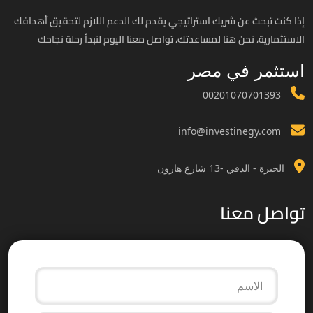
إذا كنت تبحث عن شريك استراتيجي يقدم لك الدعم اللازم لتحقيق أهدافك
الاستثمارية، نحن هنا لمساعدتك، تواصل معنا اليوم لنبدأ رحلة نجاحك
استثمر في مصر
00201070701393
info@investinegy.com
الجيزة - الدقي -13 شارع هارون
تواصل معنا