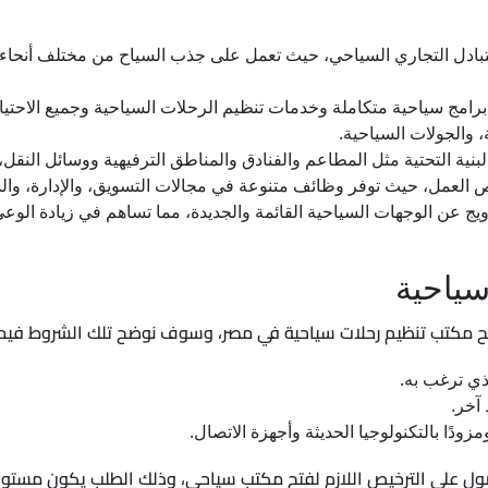
التبادل التجاري السياحي، حيث تعمل على جذب السياح من مختلف أنحاء 
رامج سياحية متكاملة وخدمات تنظيم الرحلات السياحية وجميع الاحتياج
، والجولات السياحية.
بنية التحتية مثل المطاعم والفنادق والمناطق الترفيهية ووسائل النقل، 
 العمل، حيث توفر وظائف متنوعة في مجالات التسويق، والإدارة، وال
ويج عن الوجهات السياحية القائمة والجديدة، مما تساهم في زيادة الوع
ياحية
ح مكتب تنظيم رحلات سياحية في مصر، وسوف نوضح تلك الشروط فيما
ذي ترغب به.
آخر.
زودًا بالتكنولوجيا الحديثة وأجهزة الاتصال.
للحصول على الترخيص اللازم لفتح مكتب سياحي، وذلك الطلب يكون مست