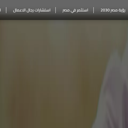
رؤية مصر 2030
استثمر في مصر
استشارات رجال الاعمال
ا