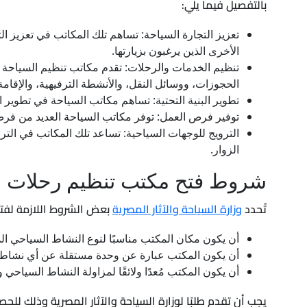
بالتفصيل فيما يلي:
تعزيز التجارة السياحة: تساهم تلك المكاتب في تعزيز 
الأخرى الذين يرغبون بزيارتها.
تنظيم الخدمات والرحلات: تقدم مكاتب تنظيم السياحة ب
الحجوزات، ووسائل النقل، والأنشطة الترفيهية، والإقامة
تطوير البنية التحتية: تساهم مكاتب السياحة في تطوير ال
توفير فرص العمل: توفر مكاتب السياحة العديد من فرص
الترويج للوجهات السياحية: تساعد تلك المكاتب في التر
الزوار.
شروط فتح مكتب تنظيم رحلات س
تُحدد
وزارة السياحة والآثار المصرية
بعض الشروط اللازمة لفت
أن يكون مكان المكتب مناسبًا لنوع النشاط السياحي ال
أن يكون المكتب عبارة عن وحدة مستقلة عن أي نشاط 
أن يكون المكتب مُعدًا ولائقًا لمزاولة النشاط السياحي وم
يجب أن تقدم طلبًا لوزارة السياحة والآثار المصرية وذلك 