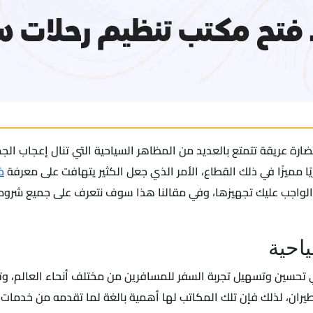
رة عريقة تتمتع بالعديد من المظاهر السياحية التي تنال إعجاب الجم
ًا مميزًا في ذلك القطاع، الأمر الذي جعل الكثير يتهافت على معرفة
خ
ت الواجب عليك تجهيزها، وفي مقالنا هذا سوف نتعرف على جميع شرو
احية
تحسين وتسهيل تجربة السفر للمسافرين من مختلف أنحاء العالم، وتق
يران، لذلك فإن تلك المكاتب لها أهمية بالغة لما تقدمه من خدمات 