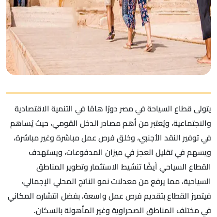
يتولى قطاع السياحة في مصر دورًا هامًا في التنمية الاقتصادية
والاجتماعية، ويُعتبر من أهم مصادر الدخل القومي، حيث يُساهم
في توفير النقد الأجنبي، وخلق فرص عمل مباشرة وغير مباشرة،
ويسهم في تقليل العجز في ميزان المدفوعات، ويستهدف
القطاع السياحي أيضًا تنشيط الاستثمار وتطوير المناطق
السياحية، مما يرفع من معدلات نمو الناتج المحلي الإجمالي،
فيتميز القطاع بتقديم فرص عمل واسعة، بفضل انتشاره المكاني
في مختلف المناطق الصحراوية وغير المأهولة بالسكان.