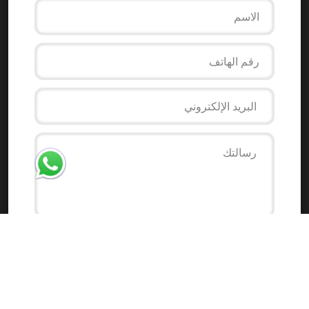
ارسل لنا