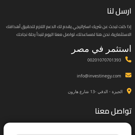
ارسل لنا
إذا كنت تبحث عن شريك استراتيجي يقدم لك الدعم اللازم لتحقيق أهدافك
الاستثمارية، نحن هنا لمساعدتك، تواصل معنا اليوم لنبدأ رحلة نجاحك
استثمر في مصر
00201070701393
info@investinegy.com
الجيزة - الدقي -13 شارع هارون
تواصل معنا