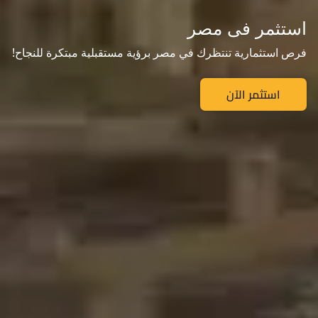
استثمر فى مصر
فرص استثمارية تنتظرك في مصر برؤية مستقبلية مبتكرة للنجاح!
استثمر الآن