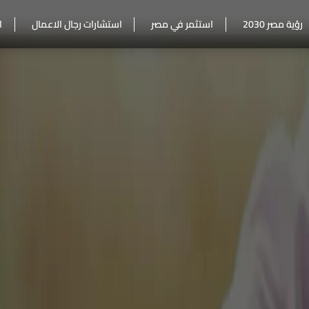
رؤية مصر 2030
استثمر في مصر
استشارات رجال الاعمال
ا