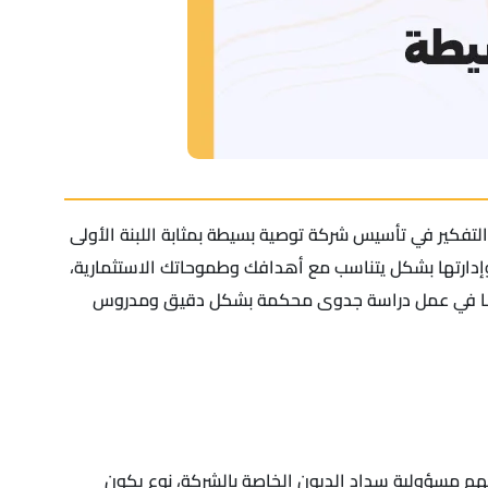
لتفكير في تأسيس شركة توصية بسيطة بمثابة اللبنة الأولى
 وإدارتها بشكل يتناسب مع أهدافك وطموحاتك الاستثمارية،
 أيضًا في عمل دراسة جدوى محكمة بشكل دقيق ومدروس
هم مسؤولية سداد الديون الخاصة بالشركة، نوع يكون