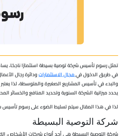
تمثل رسوم تأسيس شركة توصية بسيطة استثمارًا ناجحًا، يساه
في طريق الدخول في
مجال الاستثمارات
ودائرة رجال الأعما
والبدء في تأسيس المشاريع الصغيرة والمتوسطة، لذا يعت
يحدد ميزانية الشركة السنوية وتحديد المنافع والخسائر المحت
لذا في هذا المقال سيتم تسليط الضوء على رسوم تأسيس ش
شركة التوصية البسيطة
شركة التوصية البسيطة هي أحد أنواع شركات الأشخاص، التي