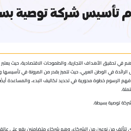
م في تحقيق الأهداف التجارية، والطموحات الاقتصادية، حيث يعتبر ا
ل الرائدة في الوطن العربي، حيث تتميز بقدر من المرونة في تأسيسها
بر فهم الرسوم خطوة محورية في تحديد تكاليف البدء، والمساعدة
ملة.
ركة توصية بسيطة.
 تتألف من نوعين من الشركاء، وهم شركاء متضامنين يقع على عاتق