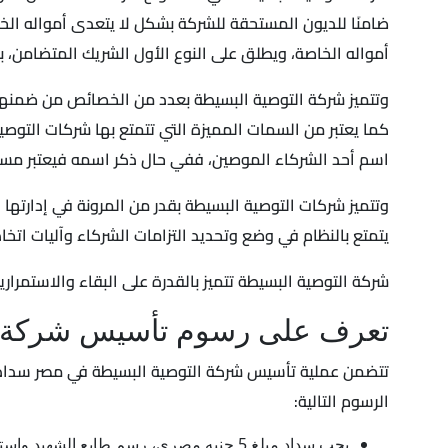
ضامنَا للديون المستحقة للشركة بشكل لا يتعدى أمواله الخاص
أمواله الخاصة، ويطلق على النوع الأول الشريك المتضامن، بي
وتتميز شركة التوصية البسيطة بعدد من الخصائص من ضمنها 
كما يعتبر من السمات المميزة التي تتمتع بها شركات التوص
اسم أحد الشركاء الموصين، ففي حال ذكر اسمه فيعتبر مسؤو
وتتميز شركات التوصية البسيطة بقدر من المرونة في إدارتها و
يتمتع بالنظام في وضع وتحديد التزامات الشركاء وآليات اتخا
شركة التوصية البسيطة تتميز بالقدرة على البقاء والاستمرا
تعرف على رسوم تأسيس شركة 
تتضمن عملية تأسيس شركة التوصية البسيطة في مصر سداد 
الرسوم التالية:
يجب سداد مبلغ 5 جنيه مصري، رسم طابع الشهيد واستحقاقها إلى الهيئة العامة للاستثمار والمناطق الحرة.