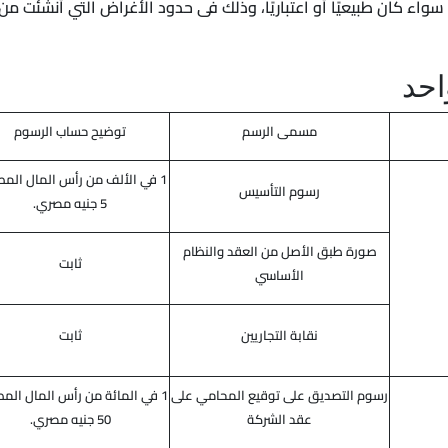
ء كان طبيعيًا أو اعتباريًا، وذلك فى حدود الأغراض التي أنشئت من
احد
مسمى الرسم
توضيح حساب الرسوم
1 في الألف من رأس المال المص
رسوم التأسيس
5 جنيه مصري.
صورة طبق الأصل من العقد والنظام
ثابت
الأساسي
نقابة التجاريين
ثابت
رسوم التصديق على توقيع المحامي على
1 في المائة من رأس المال المص
عقد الشركة
50 جنيه مصري.