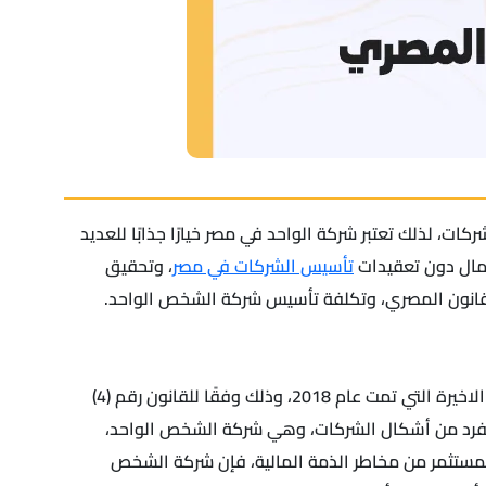
، لذلك تعتبر شركة الواحد في مصر خيارًا جذابًا للعديد
عمال دون تعقيدات
تأسيس الشركات في مصر
، وتحقيق
لقانون المصري، وتكلفة تأسيس شركة الشخص الواحد.
تعد شركة الشخص الواحد بمثابة نمط جديد من الشركات وقد تم استحداثه في قانون الشركات رقم 159 لسنة 1981 بعد تعديلاته الاخيرة التي تمت عام 2018، وذلك وفقًا للقانون رقم (4)
أسيس شركة بمفرده في شكل منفرد من أشكال الشركات، وهي شركة الشخص الواحد،
مستثمر من مخاطر الذمة المالية، فإن شركة الشخص