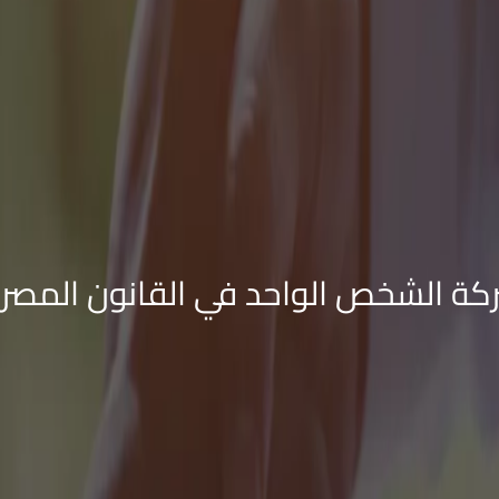
كة الشخص الواحد في القانون المصر