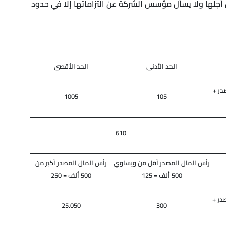
 أجلها ولا يسأل مؤسس الشركة عن التزاماتها إلا في حدود
الحد الأدنى
الحد الأقصى
در +
1005
105
610
رأس المال المصدر أقل من ويساوي
رأس المال المصدر أكبر من
500 ألف = 125
500 ألف = 250
در +
25.050
300