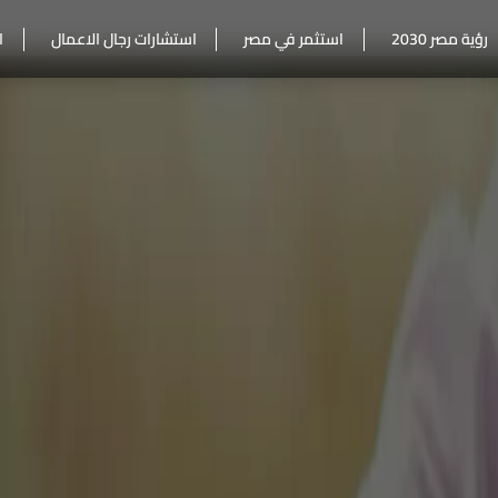
رؤية مصر 2030
استثمر في مصر
استشارات رجال الاعمال
ا