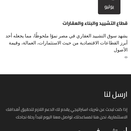
يوليو
قطاع التشييد والبناء والعقارات
يشهد سوق التشييد العقاري في مصر نموًا ملحوظًا، مما يجعله أحد
أبرز القطاعات الاقتصادية من حيث الاستثمارات، العمالة، وقيمة
الأصول
›
‹
ارسل لنا
إذا كنت تبحث عن شريك استراتيجي يقدم لك الدعم اللازم لتحقيق أهدافك
الاستثمارية، نحن هنا لمساعدتك، تواصل معنا اليوم لنبدأ رحلة نجاحك
استثمر في مصر