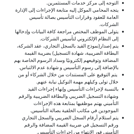
التوجه إلى مركز خدمات المستثمرين.
يتجه المحامي الموكل إليه متابعة الإجراءات إلى الإدارة
العامة للعقود وقرارات التأسيس بصالة تأسيس
الشركات.
يتولى الموظف المختص مراجعة كافة البيانات وإدخالها
إلى النظام الإلكتروني لتأسيس الشركات.
يتم إصدار(نموذج القيد بالسجل التجاري، عقد الشركة،
البطاقة الضريبية، شهادة التسجيل) بضريبة القيمة
المضافة وتوقيعهم إلكترونيًا وسداد الرسوم الخاصة بهم
بالإضافة إلى رسوم التأسيس و شهادة عدم الالتباس.
يتم التوقيع على المستندات من خلال الشركاء أو من
خلال تولى وكيلهم مهمة التوكيل نيابة عنهم.
بالنسبة لإجراءات التأسيس وإنهاء إجراءات القيد
وشهادة التسجيل الضريبي والبطاقة الضريبية والرقم
التأميني يهتم موظفيها بمتابعة هذه الإجراءات
الموجودين في مكاتب الخلفية بصالة التأسيس.
يتم استلام أرقام السجل الضريبي والسجل التجاري
ورقم التسجيل في ضريبة القيمة المضافة والرقم
التأميني فور الإنتهاء من إجراءات التأسيس.