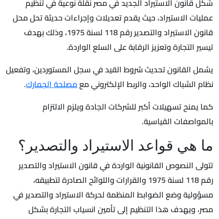
شكل قانون الاستيراد الجديد في مصر نقلة نوعية في تنظيم
عمليات الاستيراد، حيث يقدم تعديلات وإجراءات حديثة تحل محل
قانون الاستيراد والتصدير رقم 118 لسنة 1975، وذلك بهدف
تيسير التجارة وتعزيز الرقابة على السلع الواردة.
يشمل القانون تحديث شروط القيد في سجل المستوردين، وتفعيل
نظام الشباك الواحد، والربط الإلكتروني مع
مصلحة الجمارك
.
كما يمنح تسهيلات أكبر للشركات الجادة ويلزم الالتزام
بالمواصفات القياسية.
ما هي قواعد الاستيراد والتصدير؟
تتولى النصوص القانونية الواردة في قانون الاستيراد والتصدير
رقم 118 لسنة 1975 والقرارات واللوائح الصادرة لتطبيقه،
مسؤولية وضع الضوابط المنظمة لحركة الاستيراد والتصدير في
مصر، ويهدف هذا التنظيم إلى تأمين انسياب التجارة بشكل