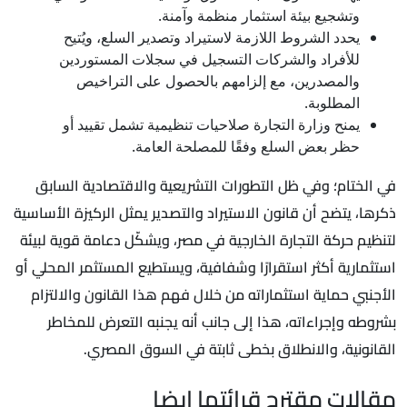
وتشجيع بيئة استثمار منظمة وآمنة.
يحدد الشروط اللازمة لاستيراد وتصدير السلع، ويُتيح
للأفراد والشركات التسجيل في سجلات المستوردين
والمصدرين، مع إلزامهم بالحصول على التراخيص
المطلوبة.
يمنح وزارة التجارة صلاحيات تنظيمية تشمل تقييد أو
حظر بعض السلع وفقًا للمصلحة العامة.
في الختام؛ وفي ظل التطورات التشريعية والاقتصادية السابق
ذكرها، يتضح أن قانون الاستيراد والتصدير يمثل الركيزة الأساسية
لتنظيم حركة التجارة الخارجية في مصر، ويشكّل دعامة قوية لبيئة
استثمارية أكثر استقرارًا وشفافية، ويستطيع المستثمر المحلي أو
الأجنبي حماية استثماراته من خلال فهم هذا القانون والالتزام
بشروطه وإجراءاته، هذا إلى جانب أنه يجنبه التعرض للمخاطر
القانونية، والانطلاق بخطى ثابتة في السوق المصري.
مقالات مقترح قرائتها ايضا