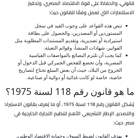
قانوني، والحفاظ على قوة الاقتصاد المصري، وتحفيز
الاستثمارات التي تعمل وفقًا للقانون حيث؛
تنص هذه القواعد على وجوب القيد في سجل
المستوردين أو المصدرين، والحصول على بطاقة
استيرادية أو تصديرية، وتقديم المستندات المطلوبة مثل
الفواتير، شهادات المنشأ، وقوائم التعبئة.
كما يجب أن تلتزم البضائع بالمواصفات القياسية
المصرية، وأن تخضع للفحص الجمركي قبل الدخول أو
الخروج من البلاد، حيث أن بعض السلع تحتاج لتصاريح
خاصة، خاصة لو كانت غذائية أو دوائية أو صناعية.
ما هو قانون رقم 118 لسنة 1975؟
يُشكل القانون رقم 118 لسنة 1975، أو ما يُعرف بقانون الاستيراد
والتصدير، الإطار التشريعي الأهم لتنظيم التجارة الخارجية في
مصر، حيث؛
يهدف القانون لضبط السوق، وحماية الاقتصاد الوطني،