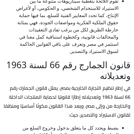
تقوم اللائحة بتغطية سيناريوهات متنوعة ما بين
الاستيراد للاستخدام الشخصي، و الحكومي، أو لأغراض
الإنتاج، كما تحدد المعايير الفنية للسلع، بما فيها حماية
حقوق الملكية الفكرية ومواصفات الجودة، فهي بمثابة
خارطة الطريق لكل من يرغب تفادي التعقيدات
والمخالفات قانونية، وكخطوة استباقية كمل معنا في
استثمر في مصر وتعرف على باقي القوانين الحاكمة
لسوق الاستيراد والتصدير.
قانون الجمارج رقم 66 لسنة 1963
وتعديلاته
في إطار تنظيم التجارة الخارجية بمصر، يمثل قانون الجمارك رقم
66 لسنة 1963 وتعديلاته إطارًا قانونيًا لحماية المنتجات الداخلة
والخارجة من وإلى مصر، ويعد هذا القانون مكونًا أساسيًا ومنظمًا
لقانون الاستيراد والتصدير، حيث:
يضبط ويحدد كل ما يتعلق بدخول وخروج السلع من