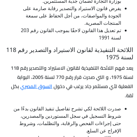
بوزارة التجارة لضمان جدية المستثمرين.
يفرض قانون الاستيراد والتصدير رقابة صارمة على
الجودة والمواصفات، من أجل الحفاظ على سمعة
المنتجات المصرية.
تم تعديل هذا القانون لاحقًا بموجب القانون رقم 203
لسنة 1991
اللائحة التنفيذية لقانون الاستيراد والتصدير رقم 118
لسنة 1975
يعد فهم اللائحة التنفيذية لقانون الاستيراد والتصدير رقم 118
لسنة 1975، و التي صدرت قرار رقم 770 لسنة 2005، البوابة
الفعلية لأي مستثمر جاد يرغب في دخول
السوق المصري
بكل
ثقة.
صدرت اللائحة لكي تشرح تفاصيل تنفيذ القانون بدءًا من
شروط التسجيل في سجل المستوردين والمصدرين،
حتى إجراءات الفحص والرقابة، والتظلمات، وشروط
الإفراج عن السلع.