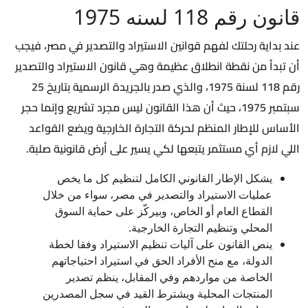
قانون رقم 118 لسنه 1975
عند بداية رحلتك لفهم قوانين الاستيراد والتصدير في مصر، فيجب
أن تبدأ من نقطة انطلاق عظيمة وهي قانون الاستيراد والتصدير
رقم 118 لسنة 1975، والذي صدر بالجريدة الرسمية بتاريخ 25
سبتمبر 1975، حيث أن هذا القانون ليس مجرد تشريع وإنما حجر
الأساس للإطار المنظم لحركة التجارة الخارجية ويضع القواعد
اللي لازم أي مستثمر يتبعها لكي يسير على أرض قانونية صلبة.
يشكل الإطار القانوني الكامل لتنظيم كل ما يخص
عمليات الاستيراد والتصدير في مصر، سواء من خلال
القطاع العام أو الخاص، وبيركّز على حماية السوق
المحلي وتنظيم التجارة الخارجية.
ينص القانون على آليات تنظيم الاستيراد وفقا لخطة
الدولة، مع منح الأفراد الحق في استيراد احتياجاتهم
الخاصة من مواردهم وفي المقابل، ينظم تصدير
المنتجات المحلية ويشترط القيد في سجل المصدرين