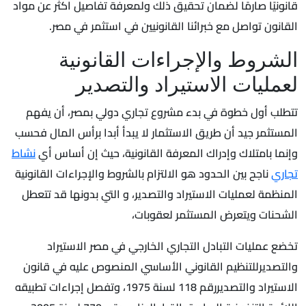
قانونيًا صارمًا لضمان تحقيق ذلك ولمعرفة تفاصيل اكثر عن مواد
القانون تواصل مع خبرائنا القانونيين في استثمر في مصر.
الشروط والإجراءات القانونية
لعمليات الاستيراد والتصدير
تتطلب أول خطوة في بدء مشروع تجاري دولي بمصر، أن يفهم
المستثمر جيد أن طريق الاستثمار لا يبدأ أبدا برأس المال فحسب
وإنما بامتلاك وإدراك المعرفة القانونية، حيث إن أساس أي
نشاط
تجاري
ناجح بين الحدود هو الالتزام بالشروط والإجراءات القانونية
المنظمة لعمليات الاستيراد والتصدير، و التي بدونها قد تتعطل
الشحنات ويتعرض المستثمر لعقوبات،
تخضع عمليات التبادل التجاري الخارجي في مصر الاستيراد
والتصديرللتنظيم القانوني الأساسي المنصوص عليه في قانون
الاستيراد والتصديررقم 118 لسنة 1975، وتفصل إجراءات تطبيقه