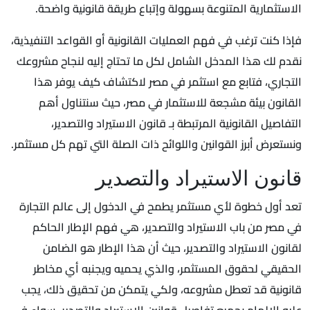
الاستثمارية المتنوعة بسهولة وإتباع طريقة قانونية واضحة.
فإذا كنت ترغب في فهم العمليات القانونية أو القواعد التنفيذية،
نقدم لك هذا المدخل الشامل لكل ما تحتاج إليه لنجاح مشروعك
التجاري، فتابع مع استثمر في مصر لاكتشاف كيف يوفر هذا
القانون بيئة مشجعة للاستثمار في مصر، حيث سنتناول أهم
التفاصيل القانونية المرتبطة بـ قانون الاستيراد والتصدير،
ونستعرض أبرز القوانين واللوائح ذات الصلة التي تهم كل مستثمر.
قانون الاستيراد والتصدير
تعد أول خطوة لأي مستثمر يطمح في الدخول إلى عالم التجارة
في مصر من باب الاستيراد والتصدير، هي فهم الإطار الحاكم
لقانون الاستيراد والتصدير، حيث أن هذا الإطار هو الضامن
الحقيقي لحقوق المستثمر، والذي يحميه ويجنبه أي مخاطر
قانونية قد تعطل مشروعه، ولكي يتمكن من تحقيق ذلك، يجب