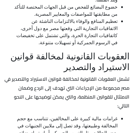
خضوع البضائع للفحص من قبل الجهات المختصة للتأكد
من مطابقتها للمواصفات والمعايير المصرية.​
تعظيم المنافع والوفاء بالالتزامات الناشئة عن
الاتفاقيات التجارية التي وقعتها مصر مع دول أخرى،
كاتفاقيات التجارة الحرة، والتي تشتمل على تخفيضات
في الرسوم الجمركية أو تسهيلات متنوعة.
العقوبات القانونية لمخالفة قوانين
الاستيراد والتصدير
تشمل العقوبات القانونية لمخالفة قوانين الاستيراد والتصدير في
مصر مجموعة من الإجراءات التي تهدف إلى الردع وضمان
الامتثال للقوانين المنظمة، والتي يمكن توضيحها على النحو
التالي:
غرامات مالية كبيرة على المخالفين، تتناسب مع حجم
المخالفة وطبيعتها، وقد تصل إلى ملايين الجنيهات في
بعض الحالات مثل التهرب الجمركي أو استيراد بضائع