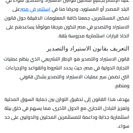
عليه الإلمام بجميع تفاصيل قوانين الاستيراد والتصدير، سواء في
البلد المصدر أو المستورد، وحرصًا منا في
استثمر في مصر
على
تمكين المستثمرين، جمعنا كافة المعلومات الدقيقة حول قانون
الاستيراد والتصدير في مصر لتكون مرجعًا موثوقًا يساعدهم على
اتخاذ قرارات استثمارية مدروسة بثقة.
التعريف بقانون الاستيراد والتصدير
قانون الاستيراد والتصدير هو الإطار التشريعي الذي ينظم عمليات
التجارة الدولية في مصر، حيث يحدد الشروط والقواعد والإجراءات
التي تضمن سير عمليات الاستيراد والتصدير بشكل قانوني
ومنظم.
يهدف هذا القانون إلى تحقيق التوازن بين حماية السوق المحلية
وتعزيز التبادل التجاري مع الدول الأخرى، مما يسهم في خلق بيئة
استثمارية جذابة وداعمة للمستثمرين المحليين والدوليين على حد
سواء.