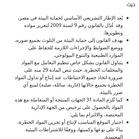
حيث
يُعد الإطار التشريعي الأساسي لحماية البيئة في مصر،
وقد عُدّل بالقانون رقم 9 لسنة 2009 لتعزيز مواده
وتطويرها.
يهدف القانون إلى حماية البيئة من التلوث بجميع صوره،
ووضع الضوابط والإجراءات اللازمة للحفاظ على
الموارد الطبيعية والتنوع البيولوجي.
يتناول القانون بشكل خاص تنظيم التعامل مع المواد
والمخلفات الخطرة، حيث تنص المادة 29 منه على
ضرورة اتخاذ جميع الاحتياطات عند إنتاج أو تداول المواد
الخطرة بجميع حالاتها (غازية، سائلة، صلبة) لمنع أي
ضرر بالبيئة.
كما تُلزم المادة 31 الجهات المنتجة أو المتعاملة مع هذه
المواد بالحصول على ترخيص من الجهة الإدارية
المختصة، والالتزام بما يلي:
اختيار الموقع المناسب لإنتاج أو تخزين المواد الخطرة،
بناءً على نوعها وكميتها، ووفقًا للاشتراطات البيئية
المعتمدة.