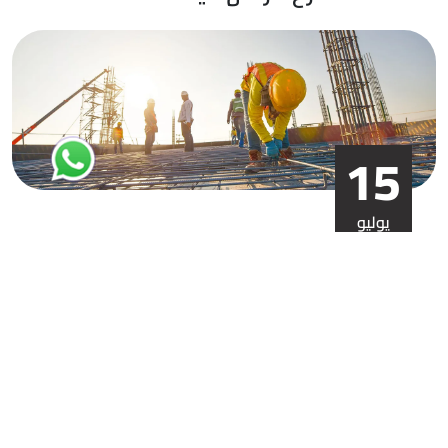
15
يوليو
قطاع التشييد والبناء والعقارات
يشهد سوق التشييد العقاري في مصر نموًا ملحوظًا، مما يجعله أحد
أبرز القطاعات الاقتصادية من حيث الاستثمارات، العمالة، وقيمة
الأصول
›
‹