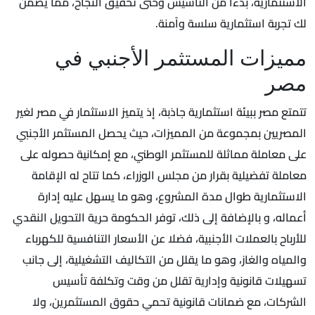
الاستثمارية، بدءًا من التأسيس وحتى تحقيق النجاح، مما يضمن
لك تجربة استثمارية سلسة وآمنة.
مميزات المستثمر الأجنبي في
مصر
تتمتع مصر ببيئة استثمارية جاذبة، إذ يتميز الاستثمار في مصر لغير
المصريين بمجموعة من المميزات، حيث يحصل المستثمر الأجنبي
على معاملة مماثلة للمستثمر الوطني، مع إمكانية حصوله على
معاملة تفضيلية بقرار من مجلس الوزراء، كما تتاح له الإقامة
الاستثمارية طوال مدة المشروع، وهو ما يسهل عليه إدارة
أعماله، و بالإضافة إلى ذلك، توفر الحكومة حرية التحويل النقدي
للأرباح بالعملات الأجنبية، فضلا عن الأسعار التنافسية للكهرباء
والمياه والغاز، وهو ما يقلل من التكاليف التشغيلية، إلى جانب
تسهيلات قانونية وإدارية تقلل من وقت وتكلفة تأسيس
الشركات، مع ضمانات قانونية تحمي حقوق المستثمرين، ولا