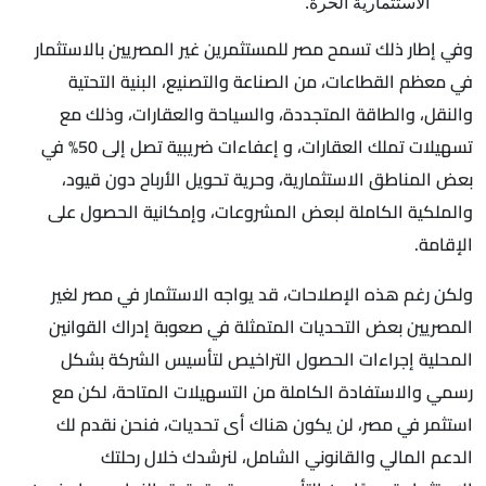
الاستثمارية الحرة.
وفي إطار ذلك تسمح مصر للمستثمرين غير المصريين بالاستثمار
في معظم القطاعات، من الصناعة والتصنيع، البنية التحتية
والنقل، والطاقة المتجددة، والسياحة والعقارات، وذلك مع
تسهيلات تملك العقارات، و إعفاءات ضريبية تصل إلى 50% في
بعض المناطق الاستثمارية، وحرية تحويل الأرباح دون قيود،
والملكية الكاملة لبعض المشروعات، وإمكانية الحصول على
الإقامة.
ولكن رغم هذه الإصلاحات، قد يواجه الاستثمار في مصر لغير
المصريين بعض التحديات المتمثلة في صعوبة إدراك القوانين
المحلية إجراءات الحصول التراخيص لتأسيس الشركة بشكل
رسمي والاستفادة الكاملة من التسهيلات المتاحة، لكن مع
استثمر في مصر، لن يكون هناك أى تحديات، فنحن نقدم لك
الدعم المالي والقانوني الشامل، لنرشدك خلال رحلتك