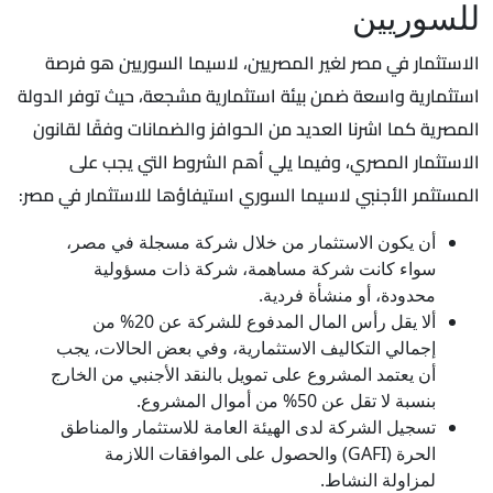
للسوريين
الاستثمار في مصر لغير المصريين، لاسيما السوريين هو فرصة
استثمارية واسعة ضمن بيئة استثمارية مشجعة، حيث توفر الدولة
المصرية كما اشرنا العديد من الحوافز والضمانات وفقًا لقانون
الاستثمار المصري، وفيما يلي أهم الشروط التي يجب على
المستثمر الأجنبي لاسيما السوري استيفاؤها للاستثمار في مصر:
أن يكون الاستثمار من خلال شركة مسجلة في مصر،
سواء كانت شركة مساهمة، شركة ذات مسؤولية
محدودة، أو منشأة فردية.
ألا يقل رأس المال المدفوع للشركة عن 20% من
إجمالي التكاليف الاستثمارية، وفي بعض الحالات، يجب
أن يعتمد المشروع على تمويل بالنقد الأجنبي من الخارج
بنسبة لا تقل عن 50% من أموال المشروع.
تسجيل الشركة لدى الهيئة العامة للاستثمار والمناطق
الحرة (GAFI) والحصول على الموافقات اللازمة
لمزاولة النشاط.