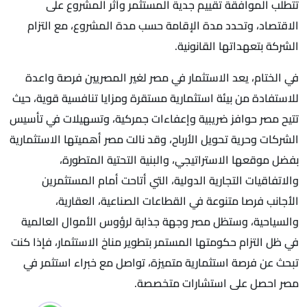
تتطلب الموافقة تقييم جدية المستثمر وأثر المشروع على
الاقتصاد، وتحدد مدة الإقامة حسب مدة المشروع، مع التزام
الشركة بتعهداتها القانونية.
في الختام، يعد الاستثمار في مصر لغير المصريين فرصة واعدة
للاستفادة من بيئة استثمارية مستقرة ومزايا تنافسية قوية، حيث
تتيح مصر حوافز ضريبية وإعفاءات جمركية، وتسهيلات في تأسيس
الشركات وحرية تحويل الأرباح، وقد نالت مصر أهميتها الاستثمارية
بفضل موقعها الاستراتيجي، والبنية التحتية المتطورة،
والاتفاقيات التجارية الدولية، التي أتاحت أمام المستثمرين
الأجانب فرصا متنوعة في القطاعات الصناعية، العقارية،
والسياحية، وستظل مصر وجهة جذابة لرؤوس الأموال العالمية
في ظل التزام حكومتها المستمر بتطوير مناخ الاستثمار، فإذا كنت
تبحث عن فرصة استثمارية متميزة، تواصل مع خبراء استثمر في
مصر احصل على استشارات متخصصة.