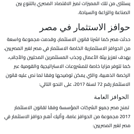
يستثنى من تلك المميزات تميز الاقتصاد المصري بالتنوع بين
الصناعة والزراعة والسياحة.
حوافز الاستثمار في مصر
حدثت مصر كما اشرنا قانون الاستثمار، وقدمت مجموعة واسعة
من الحوافز الاستثمارية الخاصة الاستثمار في مصر لغير المصريين،
بهدف تعزيز بيئة الأعمال وجذب المستثمرين المحليين والأجانب،
كما تتوفر مزايا خاصة للمشروعات الاستراتيجية والقومية عبر
الرخصة الذهبية، والتي يمكن توضيحها وفقا لما نص عليه قانون
الاستثمار رقم 72 لسنة 2017، على النحو التالي:
الحوافز العامة
تمنح مصر جميع الشركات المؤسسة وفقا لقانون الاستثمار
2017 مجموعة من الحوافز عامة، وأليك أهم حوافز الاستثمار في
مصر لغير المصريين: