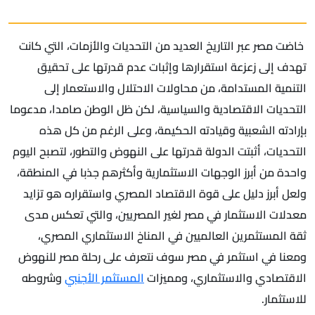
خاضت مصر عبر التاريخ العديد من التحديات والأزمات، التي كانت
تهدف إلى زعزعة استقرارها وإثبات عدم قدرتها على تحقيق
التنمية المستدامة، من محاولات الاحتلال والاستعمار إلى
التحديات الاقتصادية والسياسية، لكن ظل الوطن صامدا، مدعوما
بإرادته الشعبية وقيادته الحكيمة، وعلى الرغم من كل هذه
التحديات، أثبتت الدولة قدرتها على النهوض والتطور، لتصبح اليوم
واحدة من أبرز الوجهات الاستثمارية وأكثرهم جذبا في المنطقة،
ولعل أبرز دليل على قوة الاقتصاد المصري واستقراره هو تزايد
معدلات الاستثمار في مصر لغير المصريين، والتي تعكس مدى
ثقة المستثمرين العالميين في المناخ الاستثماري المصري،
ومعنا في استثمر في مصر سوف نتعرف على رحلة مصر للنهوض
الاقتصادي والاستثماري، ومميزات
المستثمر الأجنبي
وشروطه
للاستثمار.