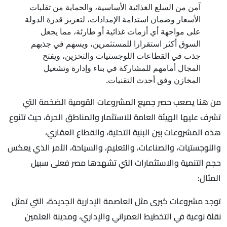
آمن من السلع الغذائية الأساسية، والحماية من تقلبات
الأسعار وضمان استدامة الإمدادات، لتعزيز قدرة الدولة
على مواجهة أي أزمات غذائية أو طارئة، مما يجعل
السوق أكثر استقرارا للمستثمرين، ويسهم في جذبهم
جذب في القطاعات اللوجستيات والتخزين، ويفتح
المجال أمامهم للمشاركة في بناء وإدارة وتشغيل
المخازن وفق أحدث التقنيات.
من هنا يصعب حصر جميع المشروعات القومية الضخمة التي
تشرف عليها الهيئة العامة للاستثمار والمناطق الحرة، حيث تتنوع
هذه المشروعات بين البنية التحتية، والقطاع العقاري،
واللوجستيات، والصناعات، والتعليم، والسياحة، الأمر الذي يعكس
حجم التنمية والاستثمارات التي تشهدها مصر فعلى سبيل
المثال:
توجد مشروعات كبرى مثل العاصمة الإدارية الجديدة، التي تمثل
نقلة نوعية في التخطيط العمراني والإداري، ومدينة العلمين