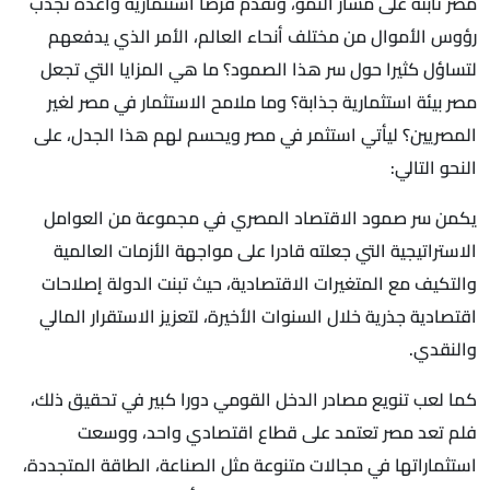
مصر ثابتة على مسار النمو، وتقدم فرصا استثمارية واعدة تجذب
رؤوس الأموال من مختلف أنحاء العالم، الأمر الذي يدفعهم
لتساؤل كثيرا حول سر هذا الصمود؟ ما هي المزايا التي تجعل
مصر بيئة استثمارية جذابة؟ وما ملامح الاستثمار في مصر لغير
المصريين؟ ليأتي استثمر في مصر ويحسم لهم هذا الجدل، على
النحو التالي:
يكمن سر صمود الاقتصاد المصري في مجموعة من العوامل
الاستراتيجية التي جعلته قادرا على مواجهة الأزمات العالمية
والتكيف مع المتغيرات الاقتصادية، حيث تبنت الدولة إصلاحات
اقتصادية جذرية خلال السنوات الأخيرة، لتعزيز الاستقرار المالي
والنقدي.
كما لعب تنويع مصادر الدخل القومي دورا كبير في تحقيق ذلك،
فلم تعد مصر تعتمد على قطاع اقتصادي واحد، ووسعت
استثماراتها في مجالات متنوعة مثل الصناعة، الطاقة المتجددة،