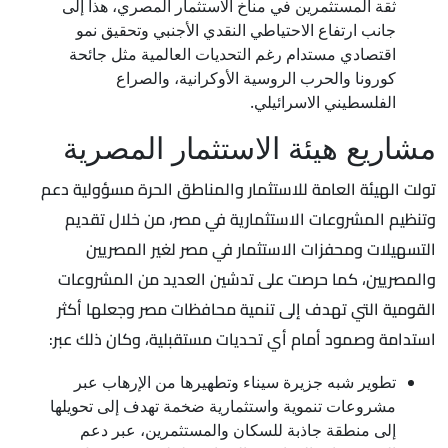
ثقة المستثمرين في مناخ الاستثمار المصري، هذا إلى
جانب ارتفاع الاحتياطي النقدي الأجنبي وتحقيق نمو
اقتصادي مستدام رغم التحديات العالمية مثل جائحة
كورونا والحرب الروسية الأوكرانية، والصراع
الفلسطيني الاسرائيلي.
مشاريع هيئة الاستثمار المصرية
تولت الهيئة العامة للاستثمار والمناطق الحرة مسؤولية دعم
وتنظيم المشروعات الاستثمارية في مصر، من خلال تقديم
التسهيلات ومحفزات الاستثمار في مصر لغير المصريين
والمصريين، كما حرصت على تدشين العديد من المشروعات
القومية التي تهدف إلى تنمية محافظات مصر وجعلها أكثر
استدامة وصمود أمام أي تحديات مستقبلية، وكان ذلك عبر:
تطوير شبه جزيرة سيناء وتطهيرها من الإرهاب عبر
مشروعات تنموية واستثمارية ضخمة تهدف إلى تحويلها
إلى منطقة جاذبة للسكان والمستثمرين، عبر دعم