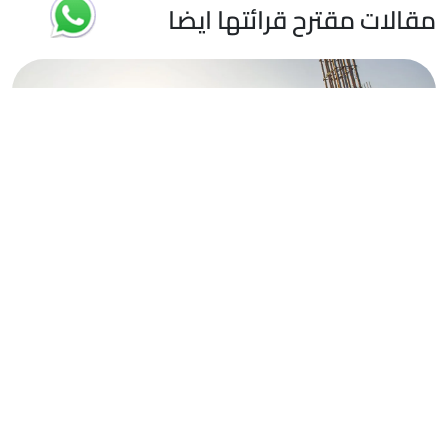
مقالات مقترح قرائتها ايضا
15
يوليو
قطاع التشييد والبناء والعقارات
يشهد سوق التشييد العقاري في مصر نموًا ملحوظًا، مما يجعله أحد
أبرز القطاعات الاقتصادية من حيث الاستثمارات، العمالة، وقيمة
الأصول
›
‹