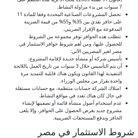
7 سنوات من بدء مزاولة النشاط.
تحصل المشروعات الصناعية المحددة وفقا للمادة 11
على حافز نقدي بين 35% و55% من قيمة الضريبة
المدفوعة مع الإقرار الضريبي.
تتطلب هذه الحوافز توفر مجموعة من الشروط
للحصول عليها، ومن أهم شروط حوافز الاستثمار في
مصر لغير المصريين الآتي:
تأسيس شركة أو منشأة جديدة لإقامة المشروع.
أن يتم التأسيس خلال 3 سنوات من تاريخ العمل باللائحة
التنفيذية لهذا القانون ويكون هناك قابلية للتمديد مرة
واحدة بقرار من مجلس الوزراء.
امتلاك الشركة حسابات منتظمة، مع حسابات مستقلة
في حال كان هناك تعدد في مواقع النشاط.
عدم استخدام أصول منشأة قائمة أو تصفيتها لإنشاء
مشروع جديد بغرض الحصول على الحوافز، وإلا يلغى
الحافز وتدفع المستحقات الضريبية.
شروط الاستثمار في مصر