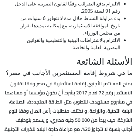
الالتزام بدفع الضرائب وفقًا لقانون الضريبة على الدخل
رقم 91 لسنة 2005.
بدء مزاولة النشاط خلال مدة لا تتجاوز 6 سنوات من
تاريخ الموافقة الاستثمارية، مع إمكانية تمديدها بقرار
من مجلس الوزراء.
الالتزام بالاشتراطات البيئية والتنظيمية والقوانين
المصرية العامة والخاصة.
الأسئلة الشائعة
ما هي شروط إقامة المستثمرين الأجانب في مصر؟
يمنح المستثمر الأجنبي إقامة استثمارية في مصر وفقا لقانون
الاستثمار رقم 72 لعام 2017 بشرط أن يكون مؤسسا أو مساهما
في مشروع مستهدف للتطوير، مثل الطاقة المتجددة، الصناعة،
البنية التحتية، والزراعة، و تختلف متطلبات رأس المال وفقا لنوع
الشركة، حيث يبدأ من 50,000 جنيه مصري، و يسمح بتوظيف
أجانب بنسبة لا تتجاوز 20%، مع مراعاة حاجة البلاد للخبرات الأجنبية،