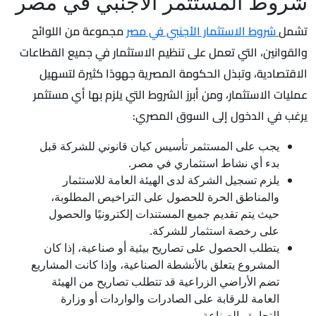
شروط المستثمر الاجنبي في مصر
تشمل
شروط الاستثمار الأجنبي في مصر
مجموعة من اللوائح
والقوانين، التي تعمل على تنظيم الاستثمار في جميع القطاعات
الاقتصادية، وتبذل الحكومة المصرية جهودًا كثيرة لتسهيل
عمليات الاستثمار، ومن أبرز الشروط التي يلزم بها أي مستثمر
يرغب في الدخول إلى السوق المصري:
يجب على المستثمر تأسيس كيان قانوني للشركة قبل
بدء أي نشاط استثماري في مصر.
يلزم تسجيل الشركة لدى الهيئة العامة للاستثمار
والمناطق الحرة للحصول على التراخيص المطلوبة،
حيث يتم تقديم جميع المستندات إلكترونيًا والحصول
على رخصة استثمار للشركة.
يتطلب الحصول على تصاريح بيئية أو صناعية، إذا كان
المشروع يتعلق بالأنشطة الصناعية، وإذا كانت المشاريع
تضم الأراضي الزراعية قد تتطلب تصاريح من الهيئة
العامة للرقابة على الصادرات والواردات أو وزارة
التجارة والصناعة.