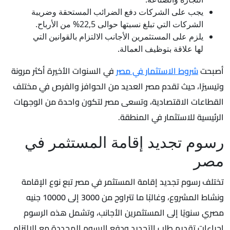
يجب على الشركات دفع الضرائب المستحقة وضريبة
الشركات التي تبلغ نسبتها حوالى 22,5% من الأرباح.
يلزم على المستثمرين الأجانب الالتزام بالقوانين التي
لها علاقة بتوظيف العمالة.
أصبحت
شروط الاستثمار في مصر
في السنوات الأخيرة أكثر مرونة
وتيسيرًا، حيث تقدم مصر العديد من الحوافز والفرص في مختلف
القطاعات الاقتصادية، وتسعى مصر لتكون واحدة من الوجهات
الرئيسية للاستثمار في المنطقة.
رسوم تجديد إقامة المستثمر في
مصر
تختلف رسوم تجديد إقامة المستثمر في مصر تبع نوع الإقامة
ونشاط المشروع، وغالبًا ما تتراوح من 3000 إلى 10000 جنيه
مصري سنويًا إلى المستثمرين الأجانب، وتشمل هذه الرسوم
إجراءات تقديم طلب التجديد ودفع الرسوم المحددة مع الالتزام