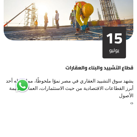
15
يوليو
قطاع التشييد والبناء والعقارات
يشهد سوق التشييد العقاري في مصر نموًا ملحوظًا، مما يجعله أحد
أبرز القطاعات الاقتصادية من حيث الاستثمارات، العمالة، وقيمة
الأصول
›
‹