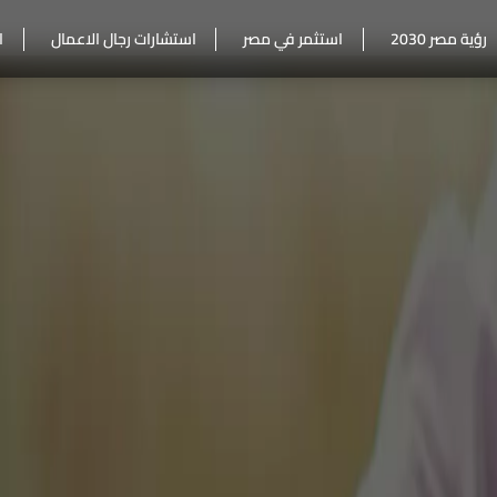
رؤية مصر 2030
استثمر في مصر
استشارات رجال الاعمال
ا