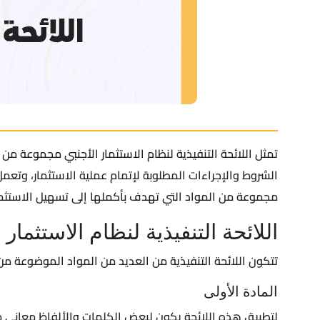
تمثل اللائحة التنفيذية لنظام الاستثمار الأجنبي مجموعة م
الشروط والإجراءات المطلوبة لإتمام عملية الاستثمار، وتعمل 
مجموعة من المواد التي تهدف بأكملها إلى تسهيل الاستثمار
اللائحة التنفيذية لنظام الاستثمار 
تتكون اللائحة التنفيذية من العديد من المواد الموضوعة من قب
المادة الأولى
لتطبيق هذه اللائحة يكون لبعض الكلمات والألفاظ معاني مب