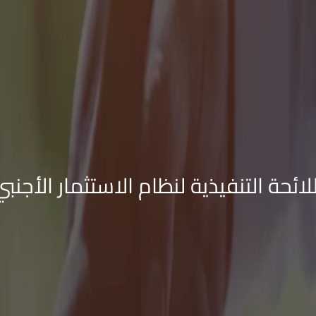
للائحة التنفيذية لنظام الاستثمار الأجنبي