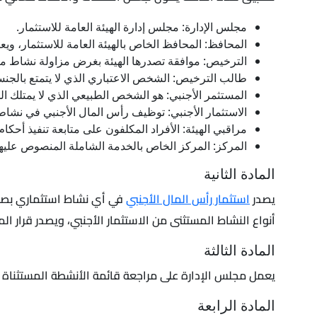
مجلس الإدارة: مجلس إدارة الهيئة العامة للاستثمار.
المحافظ: المحافظ الخاص بالهيئة العامة للاستثمار، ويع
الترخيص: موافقة تصدرها الهيئة بغرض مزاولة نشاط مع
طالب الترخيص: الشخص الاعتباري الذي لا يتمتع بالجنسي
المستثمر الأجنبي: هو الشخص الطبيعي الذي لا يمتلك الج
الاستثمار الأجنبي: توظيف رأس المال الأجنبي في نشا
مراقبي الهيئة: الأفراد المكلفون على متابعة تنفيذ أحكا
المركز: المركز الخاص بالخدمة الشاملة المنصوص عليها 
المادة الثانية
يصدر
استثمار رأس المال الأجنبي
في أي نشاط استثماري بصفة 
أنواع النشاط المستثنى من الاستثمار الأجنبي، ويصدر قرار الموافقة على الترخيص خلال 30 يوم عمل من تار
المادة الثالثة
يعمل مجلس الإدارة على مراجعة قائمة الأنشطة المستثناة من
المادة الرابعة