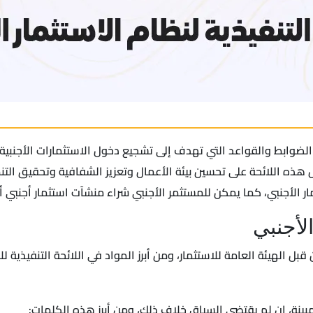
ن الضوابط والقواعد التي تهدف إلى تشجيع دخول الاستثمارات الأجنبي
هذه اللائحة على تحسين بيئة الأعمال وتعزيز الشفافية وتحقيق التنمي
 الأجنبي، كما يمكن للمستثمر الأجنبي شراء منشآت استثمار أجنبي 
الأجنبي
ل الهيئة العامة للاستثمار، ومن أبرز المواد في اللائحة التنفيذية للا
ينة، إن لم يقتضي السياق خلاف ذلك، ومن أبرز هذه الكلمات: