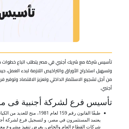
تأسيس شركة مع شريك أجنبي في مصر يتطلب اتباع خطوات محدد
وتسهيل استخراج الأوراق والتراخيص اللازمة لبدء العمل، 
من أجل تشجيع الاستثمار الداخلي وتعزيز الاقتصاد وتوفي
أجنبي.
تأسيس فرع لشركة أجنبية فى م
طبقًا القانون رقم 159 لعام
يعتمد المستثمرون في مصر، و لتسجيل فرع لشركة أجنب
شركات القطاع العام والخاص، بغرض تنفيذ مشروع معي