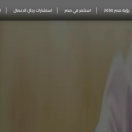
رؤية مصر 2030
استثمر في مصر
استشارات رجال الاعمال
ا