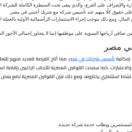
إدارة والإشراف على الفرع، والذي يبقى تحت السيطرة الكاملة للشركة ا
اظ على حقوق كلًا منهم عند تأسيس شركة مع شريك أجنبي في مصر.
المال، ومع ذلك يتوجب إجراء الاستثمارات الرأسمالية الأولية بالعملة ا
في مصر
تأسيس شركات في مصر
، مما أتاح الفرصة للعديد منهم للت
لاعتبارات، كما سمحت القوانين المصرية للأجانب الراغبين بإقامة 
 نشاط استثماري يختارونه، ومع ذلك فإن القوانين المصرية تضع بعض
المستثمرين ويطلب خدمة شركة جديدة.
ختصين في المركز.