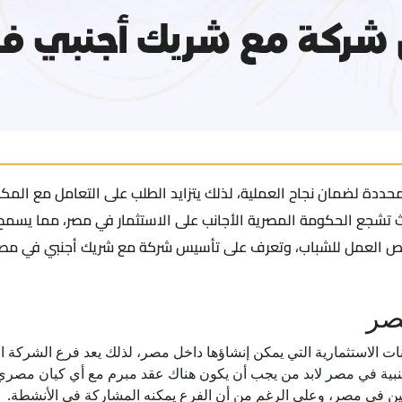
ة لضمان نجاح العملية، لذلك يتزايد الطلب على التعامل مع المكات
حيث تشجع الحكومة المصرية الأجانب على الاستثمار في مصر، مما يس
ر فرص العمل للشباب، وتعرف على تأسيس شركة مع شريك أجنبي في مص
صر
 1981، منح للعديد من الكيانات الاستثمارية التي يمكن إنشاؤها داخل مصر، لذلك يعد فرع 
ية في مصر لابد من يجب أن يكون هناك عقد مبرم مع أي كيان مصري سو
ن في مصر، وعلى الرغم من أن الفرع يمكنه المشاركة في الأنشطة.