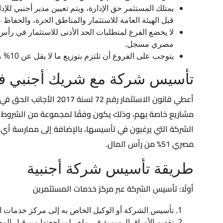
يمتلك المستثمر حق الإدارة، ويتم تعيين مدير أجنبي لل
قبل الهيئة العامة للاستثمار والمناطق الحرة، والحف
لا يخضع الفرع لمتطلبات الحد الأدنى للاستثمار في رأس 
مصري مسجل.
يتوجب على الفروع أن تلتزم بتوزيع ما لا يقل عن 10% من صافي أرباحها السنوية على موظفيها (بما لا يتجاوز إجمالي الأجور السنوية والرواتب المدفوعة للعاملين وموظفي الفرع)
تأسيس شركة مع شريك أجنبي 
أعطي قانون الاستثمار رقم 72 لسنة 2017 الأجانب الحق في إمكانية
مشاريع خاصة بهم، وذلك يكون وفقًا لمجموعة من الشروط وا
الشركة التي يرغبون في تأسيسها، بالإضافة إلى ممارسة أي
مصري 51% من رأس المال.
طريقة تأسيس شركة أجنبية
أولًا: تأسيس الشركة عبر مركز خدمات المستثمرين
تأسيس الشركة أو الوكيل الخاص به إلى مركز خدمات 
تقديم الأوراق الرسمية في ملف لمراجعتها من قبل الم