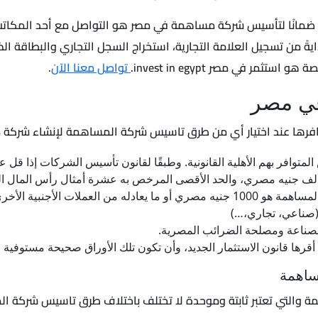
مانًا لتأسيس شركة مساهمة في مصر هو التواصل مع أحد المكاتب ال
ةً من تسجيل العلامة التجارية، استخراج السجل التجاري والبطاقة الض
 في مصر invest in egypt.
تواصل معنا الآن
.
ي مصر
افرها عند اختيار أي من طرق تاسيس شركة المساهمة لإنشاء شركة 
متوافر بهم الأهلية القانونية. وطبقًا لقانون تأسيس الشركات إذا قل عد
عملات الأجنبية الأخرى.
 (صناعي، تجاري،…)
الصناعة ومصلحة الضرائب المصرية.
 أقرها قانون الاستثمار الجديد، وأن تكون تلك الأوراق صحيحة مستوفية 
ساهمة
والتي تعتبر ثابتة وموحدة لا تختلف باختلاف طرق تاسيس شركة الم