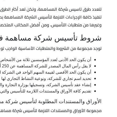
تتعدد طرق تاسيس شركة المساهمة، ولكن تعد أكثر الطرق ض
تنفيذ كافة الإجراءات اللازمة لتأسيس الشركة المساهمة بداي
وغيرها من متطلبات التأسيس، ومن أفضل المكاتب المتخصصة هو استثمر
شروط تأسيس شركة مساهمة ف
توجد مجموعة من الشروط والمتطلبات الأساسية الواجب تو
أن يكون الحد الأدنى لعدد المؤسسين ثلاثة من الأشخاص ال
لا يقل رأس المال المصدر للشركة المساهمة عن 250 ألف جنيه مصري، والحد الأقصى المرخص به عشرة أمثال رأس المال المصدر أي 2.5 مليون جنيه.
أن يكون الحد الأقصى لقيمة السهم الواحد في الشركة المساهمة هو 1000 جنيه مصري أو ما يعادله من ال
تحديد اسم تجاري للشركة، ونوعية النشاط التجاري لها
إنشاء عقد تأسيس الشركة، وتسجيلها بوزارة التجارة و
تقديم كافة الأوراق والمستندات اللازمة للتأسيس والتي
الأوراق والمستندات المطلوبة لتأسيس شركة م
مجموعة الأوراق والمستندات اللازمة لتأسيس شركة مساهمة 