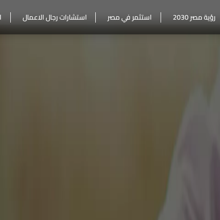
رؤية مصر 2030
استثمر في مصر
استشارات رجال الاعمال
ا