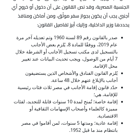
الجنسية المصرية، وقد نص القانون على أن دخول أو خروج أي
أجنبي يجب أن يكون بجواز سفر موثّق، ومن أماكن ومنافذ
يحددها وزير الداخلية، وإليك أبرز تفاصيل القانون:
صدر بالقانون رقم 89 لسنة 1960 وتم تعديله آخر مرة
عام 2019، ووفقًا للمادة 8، يُلزم بعض الأجانب
بالتسجيل لدى مكتب تسجيل الأجانب أو الشرطة خلال
7 أيام من الوصول، ويجب تحديث البيانات عند تغيير
محل الإقامة.
يُلزم القانون الفنادق والأشخاص الذين يستضيفون
أجانب بالإبلاغ عنهم خلال 48 ساعة.
حدّد قانون إقامة الأجانب في مصر ثلاث فئات رئيسية
للإقامة، هي؛
إقامة خاصة؛ تُمنح لمدة 10 سنوات قابلة للتجديد، لفئات
مميزة كالعلماء وأصحاب الإسهامات الثقافية أو
الاقتصادية.
إقامة عادية؛ ومدتها 5 سنوات، لمن أقاموا في مصر
بانتظام منذ ما قبل 1952.