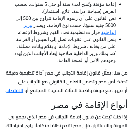
إقامة مؤقتة وتُمنح لمدة سنة أو حتى 5 سنوات، بحسب
الغرض (سياحة، دراسة، علاج، استثمار).
نص القانون على أن رسوم الإقامة تتراوح بين 500 إلى
5000 جنيه سنويًا، حسب نوع الإقامة، ويصدر
وزير
الداخلية
قرارات تنظيمية تحدد القيم وشروط الإعفاء.
ينص القانون على عقوبات تصل إلى الحبس أو الغرامة
على من يخالف شروط الإقامة أو يقدّم بيانات مضللة،
كما يملك وزير الداخلية صلاحية إبعاد الأجانب الذين يُهدد
وجودهم الأمن أو الصحة العامة.
من هنا؛ يمثّل قانون إقامة الأجانب في مصر أداة تنظيمية دقيقة
تحفظ أمن مصر وتضمن التعامل القانوني مع الأجانب على
أراضيها، مع مرونة واضحة للفئات المفيدة للمجتمع أو
الاقتصاد
.
أنواع الإقامة في مصر
إذا كنت تبحث عن قانون إقامة الأجانب في مصر الذي يجمع بين
المرونة والاستقرار، فإن مصر تقدم نظامًا متكاملًا يلبي احتياجاتك