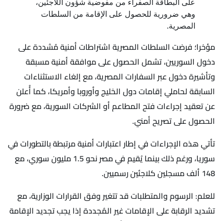
على البطاقة الصفراء من مفوضية شؤون اللاجئين،
وهي ضرورية للحصول على الإقامة من السلطات
المصرية.
مؤخرا؛ فرضت السلطات المصرية اشتراطات أمنية مُشددة على
دخول السوريين، تشمل الحصول على موافقة أمنية مسبقة
وتأشيرة دخول عبر السفارات المصرية، مع إلغاء الاستثناءات
السابقة لحاملي إقامات دول الخليج وأوروبا وأمريكا، كما أُعلن
عن تعقيد إجراءات فتح المطاعم أو الشركات السورية، مع ضرورة
الحصول على تصريح أمني.
تأتي هذه الإجراءات في إطار اعتبارات أمنية مرتبطة بالتطورات في
سوريا، ورغم ذلك بينما يُقيم في مصر نحو 1.5 مليون سوري، مع
148 ألف مسجلين كلاجئين رسميين.
للعلم: الرسوم والمتطلبات قد تتغير وفق القرارات الوزارية، مع
تشديد الرقابة على الإقامات غير المُجددة إذا يجب تجديد الإقامة