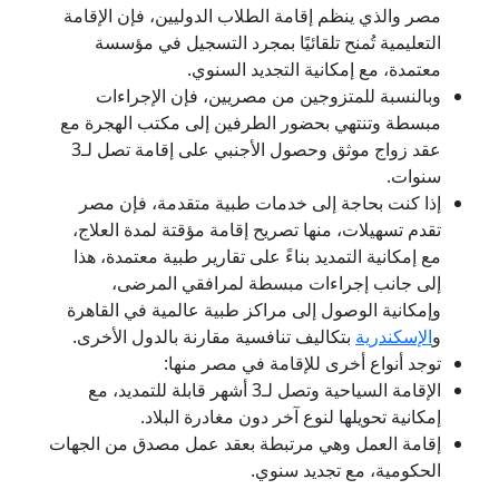
مصر والذي ينظم إقامة الطلاب الدوليين، فإن الإقامة
التعليمية تُمنح تلقائيًا بمجرد التسجيل في مؤسسة
معتمدة، مع إمكانية التجديد السنوي.
وبالنسبة للمتزوجين من مصريين، فإن الإجراءات
مبسطة وتنتهي بحضور الطرفين إلى مكتب الهجرة مع
عقد زواج موثق وحصول الأجنبي على إقامة تصل لـ3
سنوات.
إذا كنت بحاجة إلى خدمات طبية متقدمة، فإن مصر
تقدم تسهيلات، منها تصريح إقامة مؤقتة لمدة العلاج،
مع إمكانية التمديد بناءً على تقارير طبية معتمدة، هذا
إلى جانب إجراءات مبسطة لمرافقي المرضى،
وإمكانية الوصول إلى مراكز طبية عالمية في القاهرة
و
الإسكندرية
بتكاليف تنافسية مقارنة بالدول الأخرى.
توجد أنواع أخرى للإقامة في مصر منها:
الإقامة السياحية وتصل لـ3 أشهر قابلة للتمديد، مع
إمكانية تحويلها لنوع آخر دون مغادرة البلاد.
إقامة العمل وهي مرتبطة بعقد عمل مصدق من الجهات
الحكومية، مع تجديد سنوي.