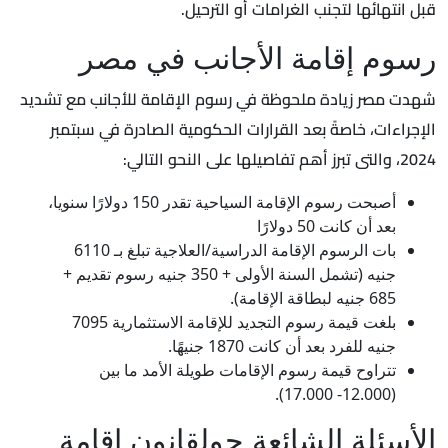
قبل انتهائها لتجنب الغرامات أو الترحيل.
رسوم إقامة الأجانب في مصر
شهدت مصر زيادة ملحوظة في رسوم الإقامة للأجانب مع تشديد
الإجراءات، خاصةً بعد القرارات الحكومية الصادرة في سبتمبر
2024، والتى تبرز أهم تفاصيلها على النحو التالي:
أصبحت رسوم الإقامة السياحية تقدر 150 دولارًا سنويا،
بعد أن كانت 50 دولارًا
بات الرسوم الإقامة الدراسية/العلاجية تبلغ بـ 6110
جنيه (تشمل السنة الأولى + 350 جنيه رسوم تقديم +
685 جنيه لبطاقة الإقامة).
بلغت قيمة رسوم التجديد للإقامة الاستثمارية 7095
جنيه للفرد بعد أن كانت 1870 جنيهًا.
تتراوح قيمة رسوم الإقامات طويلة الأمد ما بين
(12.000- 17.000).
الأسئلة الشائعة حولقانون إقامة