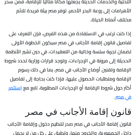
التحتية والخدمات الحديثة يجعلها مكانًا مثاليًا للإقامة، فمن سحر
الأهرامات إلى روعة البحر الأحمر، توفر مصر بيئة فريدة تلائم
مختلف أنماط الحياة.
إذا كنت ترغب في الاستفادة من هذه الفرص، فإن التعرف على
تفاصيل قانون إقامة الأجانب في مصر سيكون الخطوة الأولى
لضمان تجربة سلسة وخالية من التعقيدات، في حين تشير الأنظمة
الحديثة إلى مرونة في الإجراءات، وتوجد قرارات وزارية تحدد شروط
الإقامة وتقنين أوضاع الأجانب في مصر، بما في ذلك رسوم
الإقامة ومتطلبات الحصول عليها، فإذا كنت بحاجة إلى تفاصيل
أكثر حول شروط الإقامة أو الإجراءات المطلوبة، تابع مع
استثمر
في مصر
.
قانون إقامة الأجانب في مصر
قانون إقامة الأجانب في مصر صدر لتنظيم دخول وإقامة الأجانب
داخل الجمهورية، والخروج منها، ويُطبق على كل من لا يحمل