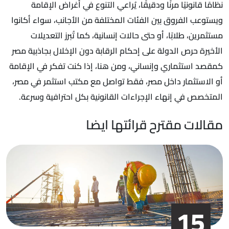
نظامًا قانونيًا مرنًا ودقيقًا، يُراعي التنوع في أغراض الإقامة
ويستوعب الفروق بين الفئات المختلفة من الأجانب، سواء أكانوا
مستثمرين، طلابًا، أو حتى حالات إنسانية، كما تُبرز التعديلات
الأخيرة حرص الدولة على إحكام الرقابة دون الإخلال بجاذبية مصر
كمقصد استثماري وإنساني، ومن هنا، إذا كنت تفكر في الإقامة
أو الاستثمار داخل مصر، فقط تواصل مع مكتب استثمر في مصر،
المتخصص في إنهاء الإجراءات القانونية بكل احترافية وسرعة.
مقالات مقترح قرائتها ايضا
15