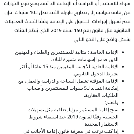
سواء للاستثمار أو الدراسة أو الإقامة الدائمة، ومع تنوع الخيارات
من إقامة سياحية إلى تصاريح طويلة الأمد تصل لـ10 سنوات، فإن
مصر تُسهل إجراءات الحصول على الإقامة وفقًا لأحدث التعديلات
القانونية مثل قانون رقم 140 لسنة 2019 الذي يُنظم الفئات
بشكل واضح على النحو التالي:
الإقامة الخاصة : مثالية للمستثمرين والعلماء والمهنيين
الذين قدموا إسهامات متميزة للبلاد.
الإقامة العادية للأجانب المقيمين منذ 15 عامًا أو أكثر
بشرط الدخول القانوني.
الإقامة المؤقتة تشمل السياحة والدراسة والعمل، مع
إمكانية التمديد لـ5 سنوات للمستثمرين وأصحاب
الملكيات العقارية.
وللعلم؛
تمنح إقامة المستثمر مزايا إضافية مثل تسهيلات
الجنسية وفقًا لقانون 2019 عند استيفاء شروط
الاستثمار المحددة.
إذا كنت ترغب في معرفة قانون إقامة الأجانب في