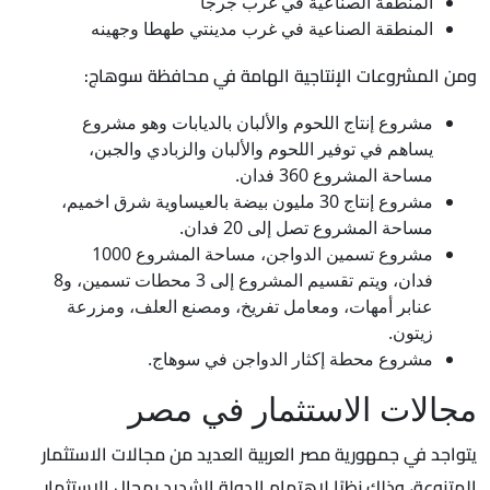
المنطقة الصناعية في غرب جرجا
المنطقة الصناعية في غرب مدينتي طهطا وجهينه
ومن المشروعات الإنتاجية الهامة في محافظة سوهاج:
مشروع إنتاج اللحوم والألبان بالديابات وهو مشروع
يساهم في توفير اللحوم والألبان والزبادي والجبن،
مساحة المشروع 360 فدان.
مشروع إنتاج 30 مليون بيضة بالعيساوية شرق اخميم،
مساحة المشروع تصل إلى 20 فدان.
مشروع تسمين الدواجن، مساحة المشروع 1000
فدان، ويتم تقسيم المشروع إلى 3 محطات تسمين، و8
عنابر أمهات، ومعامل تفريخ، ومصنع العلف، ومزرعة
زيتون.
مشروع محطة إكثار الدواجن في سوهاج.
مجالات الاستثمار في مصر
يتواجد في جمهورية مصر العربية العديد من مجالات الاستثمار
المتنوعة، وذلك نظرًا لاهتمام الدولة الشديد بمجال الاستثمار