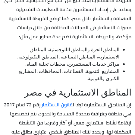
الخريطة الاستثمارية بعدد كبير من المواقع الحكومية، الأمر الذي
يساعد على إمداد المستثمرين بكافة المعلومات التفصيلية
المتعلقة بالاستثمار داخل مصر، كما توضح الخريطة الاستثمارية
مميزات الاستثمار في المجالات المختلفة من خلال دراسات
مؤكدة، والخريطة الاستثمارية تضم عدة محاور عمل مثل:
المناطق الحرة والمناطق الللوجستية، المناطق
الاستثمارية، المناطق الصناعية، المناطق التكنولوجية.
مراكز خدمات المستثمرين، محطات تحلية المياه.
المشاريع التنموية، القطاعات، المحافظات، المشاريع
الكبرى والقومية.
المناطق الاستثمارية في مصر
إن المناطق الاستثمارية تبعًا ل
قانون الاستثمار
رقم 72 لعام 2017
هي منطقة جغرافية محددة المساحة والحدود، يتم تخصيصها
لإقامة نشاط استثماري معين أو أكثر وغيرها من الأنشطة
المكملة لها، ويحدد لتلك المناطق شخص اعتباري يطلق عليه