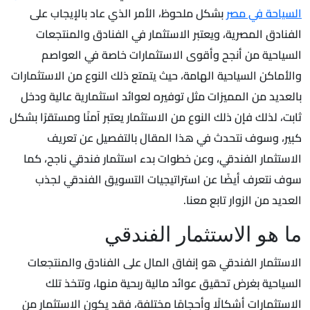
السياحة في مصر
بشكل ملحوظ، الأمر الذي عاد بالإيجاب على
الفنادق المصرية، ويعتبر الاستثمار في الفنادق والمنتجعات
السياحية من أنجح وأقوى الاستثمارات خاصة في العواصم
والأماكن السياحية الهامة، حيث يتمتع ذلك النوع من الاستثمارات
بالعديد من المميزات مثل توفيره لعوائد استثمارية عالية ودخل
ثابت، لذلك فإن ذلك النوع من الاستثمار يعتبر آمنًا ومستقرًا بشكل
كبير، وسوف نتحدث في هذا المقال بالتفصيل عن تعريف
الاستثمار الفندقي، وعن خطوات بدء استثمار فندقي ناجح، كما
سوف نتعرف أيضًا عن استراتيجيات التسويق الفندقي لجذب
العديد من الزوار تابع معنا.
ما هو الاستثمار الفندقي
الاستثمار الفندقي هو إنفاق المال على الفنادق والمنتجعات
السياحية بغرض تحقيق عوائد مالية ربحية منها، وتتخذ تلك
الاستثمارات أشكالًا وأحجامًا مختلفة، فقد يكون الاستثمار من