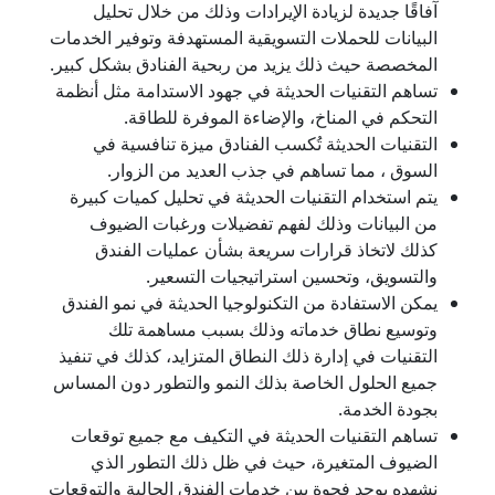
آفاقًا جديدة لزيادة الإيرادات وذلك من خلال تحليل
البيانات للحملات التسويقية المستهدفة وتوفير الخدمات
المخصصة حيث ذلك يزيد من ربحية الفنادق بشكل كبير.
تساهم التقنيات الحديثة في جهود الاستدامة مثل أنظمة
التحكم في المناخ، والإضاءة الموفرة للطاقة.
التقنيات الحديثة تُكسب الفنادق ميزة تنافسية في
السوق ، مما تساهم في جذب العديد من الزوار.
يتم استخدام التقنيات الحديثة في تحليل كميات كبيرة
من البيانات وذلك لفهم تفضيلات ورغبات الضيوف
كذلك لاتخاذ قرارات سريعة بشأن عمليات الفندق
والتسويق، وتحسين استراتيجيات التسعير.
يمكن الاستفادة من التكنولوجيا الحديثة في نمو الفندق
وتوسيع نطاق خدماته وذلك بسبب مساهمة تلك
التقنيات في إدارة ذلك النطاق المتزايد، كذلك في تنفيذ
جميع الحلول الخاصة بذلك النمو والتطور دون المساس
بجودة الخدمة.
تساهم التقنيات الحديثة في التكيف مع جميع توقعات
الضيوف المتغيرة، حيث في ظل ذلك التطور الذي
نشهده يوجد فجوة بين خدمات الفندق الحالية والتوقعات