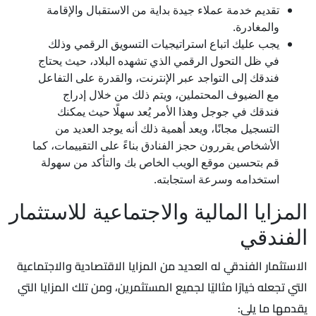
تقديم خدمة عملاء جيدة بداية من الاستقبال والإقامة
والمغادرة.
يجب عليك اتباع استراتيجيات التسويق الرقمي وذلك
في ظل التحول الرقمي الذي تشهده البلاد، حيث يحتاج
فندقك إلى التواجد عبر الإنترنت، والقدرة على التفاعل
مع الضيوف المحتملين، ويتم ذلك من خلال إدراج
فندقك في جوجل وهذا الأمر يُعد سهلًا حيث يمكنك
التسجيل مجانًا، ويعد أهمية ذلك أنه يوجد العديد من
الأشخاص يقررون حجز الفنادق بناءً على التقييمات، كما
قم بتحسين موقع الويب الخاص بك والتأكد من سهولة
استخدامه وسرعة استجابته.
المزايا المالية والاجتماعية للاستثمار
الفندقي
الاستثمار الفندقي له العديد من المزايا الاقتصادية والاجتماعية
التي تجعله خيارًا مثاليًا لجميع المستثمرين، ومن تلك المزايا التي
يقدمها ما يلي: