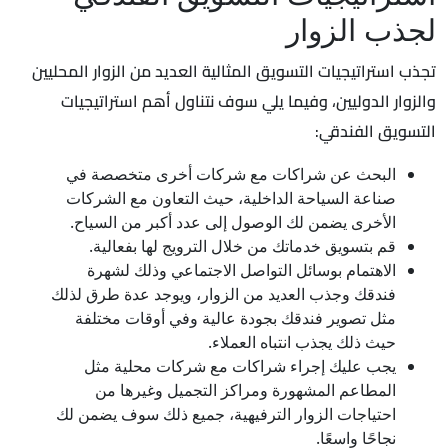
لجذب الزوار
تجذب استراتيجيات التسويق المثالية العديد من الزوار المحليين
والزوار الدوليين، وفيما يلي سوف نتناول أهم استراتيجيات
التسويق الفندقي:
البحث عن شراكات مع شركات أخرى متخصصة في
صناعة السياحة الداخلية، حيث التعاون مع الشركات
الأخرى يضمن لك الوصول إلى عدد أكبر من السياح.
قم بتسويق خدماتك من خلال الترويج لها بفعالية.
الاهتمام بوسائل التواصل الاجتماعي وذلك لشهرة
فندقك وجذب العديد من الزوار، ويوجد عدة طرق لذلك
مثل تصوير فندقك بجودة عالية وفي أوقات مختلفة
حيث ذلك يجذب انتباه العملاء.
يجب عليك إجراء شراكات مع شركات محلية مثل
المطاعم المشهورة ومراكز التجميل وغيرها من
احتياجات الزوار الترفيهية، جميع ذلك سوف يضمن لك
نجاحًا واسعًا.