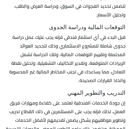
تتضمن تحديد الفجوات في السوق، ودراسة العرض والطلب،
وتحليل الأسعار.
التوقعات المالية ودراسة الجدوى
قبل البدء في أي استثمار فندقي فإنه يجب عليك عمل دراسة
جدوى شاملة للمشروع الاستثماري وذلك لتحديد العوائد
المحتملة وتقييم التوقعات المالية، وتلك الدراسة تشمل
الإيرادات المتوقعة، وتقدير التكاليف التشغيلية، وتحليل نقطة
التعادل، مما يساعدك في تجنب المخاطر المالية غير المحسوبة
واتخاذ القرارات الصحيحة.
التدريب والتطوير المهني
إن جودة الخدمات الفندقية تعتمد على كفاءة ومهارات فريق
العمل، لذلك فإنه يجب على المستثمرين في ذلك القطاع تدريب
وتطوير موظفيهم بشكل يضمن تقديمهم لأفضل الخدمات
الممكنة، ويتضمن ذلك برامج التطوير المهني، والدورات التدريبية