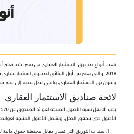
تتعدد أنواع صناديق الاستثمار العقاري في مصر، كما تعتبر أح
2018، والتي تعتبر من أول الوثائق لصندوق استثمار عق
يرغبون في الاستثمار العقاري، والذي تصل مدته إلى عشر س
لائحة صناديق الاستثمار العقاري
يجب
الأصول حتى يتحقق الدخل، وتشمل الأصول المنتجة لعوائده 
سندات التوريق التي تصدر مقابل محفظة حقوق مالية ل