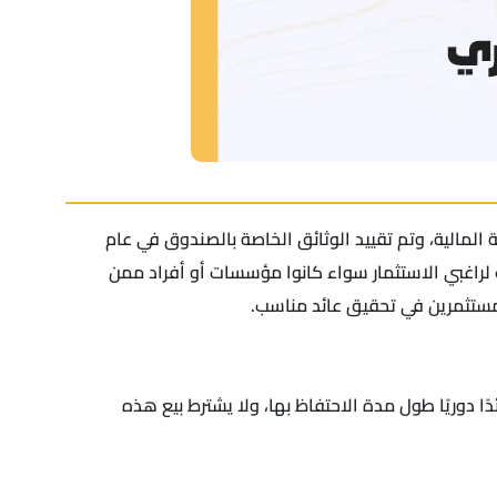
ة المالية، وتم تقييد الوثائق الخاصة بالصندوق في عام
ب لراغبي الاستثمار سواء كانوا مؤسسات أو أفراد ممن
لمستثمرين في تحقيق عائد مناسب.
الأصول التي تحقق عائدًا دوريًا طول مدة الاحتفاظ بها، ولا يشترط بيع هذه