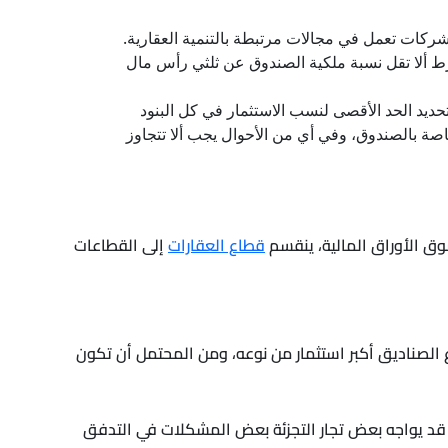
كات تعمل في مجالات مرتبطة بالتنمية العقارية.
لية المصرية وتكون (80%) من نسبة أصولها عقارية، بشرط ألا تقل نسبة ملكية الصندوق عن ثلثي رأس مال
ديد الحد الأقصى لنسب الاستثمار في كل البنود
دائع التي تحت الطلب، بما لا يتجاوز (30%) من إجمالي الأصول الخاصة بالصندوق، وفي أي من الأحوال يجب ألا تتجاوز
ق الأوراق المالية، ينقسم
قطاع العقارات
إلى القطاعات
اع الصناديق أكبر استثمار من نوعه، ومن المحتمل أن تكون
ما قد يواجه بعض تجار التجزئة بعض المشكلات في التدفق