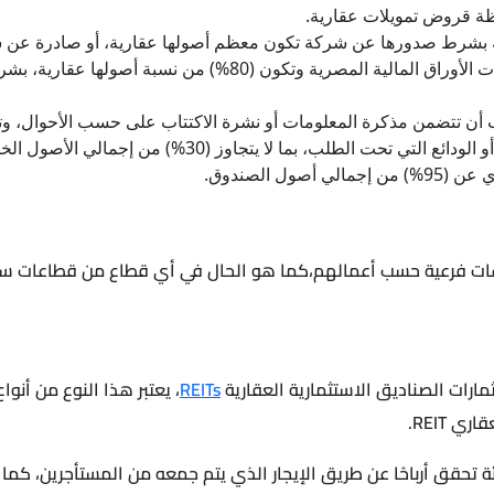
 قروض تمويلات عقارية.
ية بشرط صدورها عن شركة تكون معظم أصولها عقارية، أو صادرة عن شر
أصول لأسهم الشركات المصرية غير المقيدة في بورصات الأوراق الما
أن تتضمن مذكرة المعلومات أو نشرة الاكتتاب على حسب الأحوال، وتح
السابقة، ويكون استثمار هذا الصندوق في أذون الخزانة أو الو
 الصندوق.
طاعات فرعية حسب أعمالهم،كما هو الحال في أي قطاع من قطاعات سو
REITs
، يعتبر هذا النوع من أنو
 REIT.
زئة تحقق أرباحًا عن طريق الإيجار الذي يتم جمعه من المستأجرين، ك