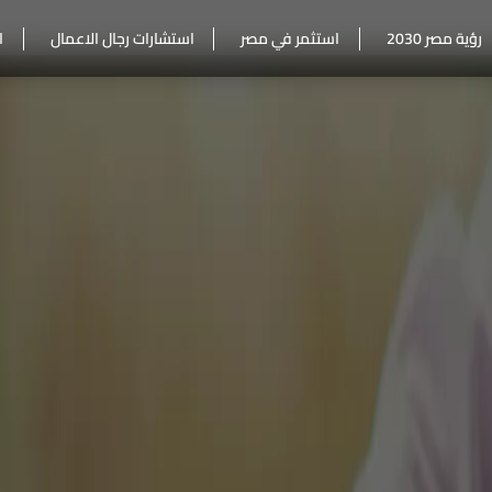
رؤية مصر 2030
استثمر في مصر
استشارات رجال الاعمال
ا