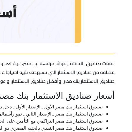
حققت صناديق الاستثمار عوائد مرتفعة في مصر، حيث تعد واح
مختلفة من صناديق الاستثمار التي تستهدف تلبية احتياجات
صناديق الاستثمار بنك مصر، وأفضل صناديق الاستثمار، و عوا
أسعار صناديق الاستثمار بنك مصر
صندوق استثمار بنك مصر الأول ـ الإصدار الأول ـ دخل دوري ربع سنوي 00
صندوق استثمار بنك مصر ـ الإصدار الثاني ـ نمو رأسمالي 226.90000 جنيه مصر
صندوق استثمار بنك مصر التراكمي مع التأمين على الحياة وضمان رأس المال ـ صندوق العمر 000