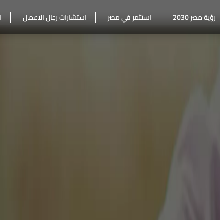
رؤية مصر 2030
استثمر في مصر
استشارات رجال الاعمال
ا