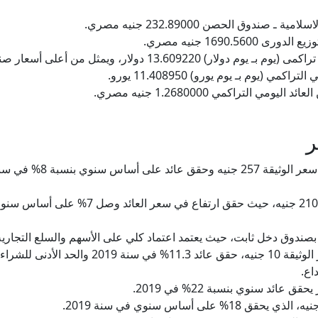
دوق الحصن 232.89000 جنيه مصري.
1690. جنيه مصري.
1 دولار، ويمثل من أعلى أسعار صناديق الاستثمار بنك مصر.
(يوم بـ يوم يورو) 11.408950 يورو.
لتراكمي 1.2680000 جنيه مصري.