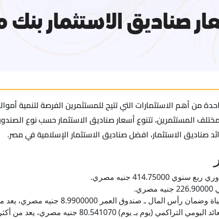
دة من أهم الاستثمارات التي تتيح للمستثمرين الفرصة لتنمية أموا
 مختلف المستثمرين، تتنوع أسعار صناديق الاستثمار حسب نوع الصن
ئد صناديق الاستثمار، افضل صناديق الاستثمار الإسلامية في مصر.
414.750 جنيه مصري.
ي.
8.9900 جنيه مصري، يعد من أفضل أسعار صناديق الإستثمار بنك مصر.
صندوق استثمار بنك مصر النقدي بالجنيه المصري ذو العائد الي