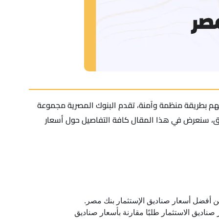
لهم بطريقة منظمة وآمنة، تقدم البنوك المصرية مجموعة
دوق، سنعرض في هذا المقال كافة التفاصيل حول أسعار
ومي التراكمي (يوم بـ يوم) 80.541070 جنيه مصري، يعد من أكثر صناديق الاستثمار طلبًا مقارنة بأسعار صناديق