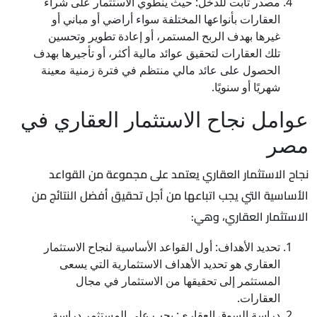
مصدر ثابت للدخل: حيث ينطوي الاستثمار على شراء
العقارات بأنواعها المختلفة سواء أراضي أو مباني أو
غيرها بهدف الربح المستمر، أو إعادة تطوير وتحسين
تلك العقارات لتحقيق عوائد مالية أكثر، أو تأجيرها بهدف
الحصول على عائد مالي منتظم في فترة زمنية معينة
شهريًا أو سنويًا.
عوامل نجاح الاستثمار العقاري في
مصر
نجاح الاستثمار العقاري يعتمد على مجموعة من القواعد
الأساسية التي يجب اتباعها من أجل تحقيق أفضل النتائج من
الاستثمار العقاري، وهي:
تحديد الأهداف: أول القواعد الأساسية لنجاح الاستثمار
العقاري هو تحديد الأهداف الاستثمارية التي يسعى
المستثمر إلى تحقيقها من الاستثمار في مجال
العقارات.
دراسة السوق العقاري: يجب على المستثمر دراسة