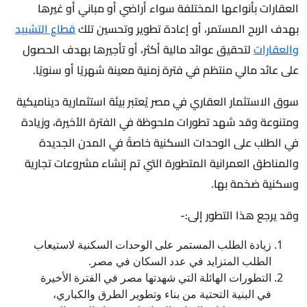
العقارات بأنواعها المختلفة سواء أراضي أو مباني أو غيرها
بهدف الربح المستمر، أو إعادة تطوير وتحسين تلك
قطاع التشييد
والعقارات
لتحقيق عوائد مالية أكثر، أو تأجيرها بهدف الحصول
على عائد مالي منتظم في فترة زمنية معينة شهريًا أو سنويًا.
سوق الاستثمار العقاري في مصر يُعتبر بيئة استثمارية ديناميكية
ومتنوعة وقد شهد تطورات ملحوظة في الفترة الأخيرة، وزيادة
في الطلب على الوحدات السكنية خاصةً في المدن الجديدة
والمناطق العمرانية المتطورة التي تم إنشاء مشروعات تجارية
وسكنية ضخمة بها.
وقد يرجع هذا التطور إلى:-
زيادة الطلب المستمر على الوحدات السكنية لاستيعاب
الطلب المتزايد في عدد السكان في مصر.
التطورات الهائلة التي شهدتها مصر في الفترة الأخيرة
في البنية التحتية من بناء وتطوير الطرق والكباري،