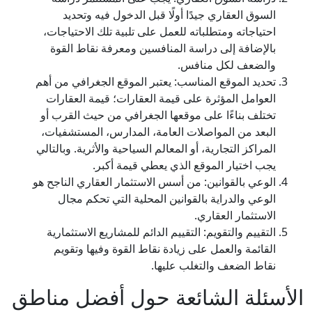
السوق العقاري جيدًا أولًا قبل الدخول فيه وتحديد
احتياجاته ومتطلباته للعمل على تلبية تلك الاحتياجات،
بالإضافة إلى دراسة المنافسين ومعرفة نقاط القوة
والضعف لكل منافس.
تحديد الموقع المناسب: يعتبر الموقع الجغرافي من أهم
العوامل المؤثرة على قيمة العقارات؛ قيمة العقارات
تختلف بناءًا على موقعها الجغرافي من حيث القرب أو
البعد من المواصلات العامة، المدارس، المستشفيات،
المراكز التجارية، أو المعالم السياحية والأثرية. وبالتالي
يجب اختيار الموقع الذي يعطي قيمة أكبر.
الوعي بالقوانين: من أسس الاستثمار العقاري الناجح هو
الوعي والدراية بالقوانين المحلية التي تحكم مجال
الاستثمار العقاري.
التقييم والتقويم: التقييم الدائم للمشاريع الاستثمارية
القائمة والعمل على زيادة نقاط القوة وفيها وتقويم
نقاط الضعف والتغلب عليها.
الأسئلة الشائعة حول أفضل مناطق