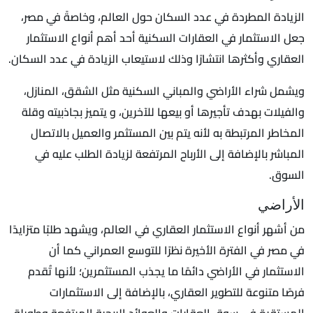
الزيادة المطردة في عدد السكان حول العالم، وخاصةً في مصر،
جعل الاستثمار في العقارات السكنية أحد أهم أنواع الاستثمار
العقاري وأكثرها انتشارًا وذلك لاستيعاب الزيادة في عدد السكان.
ويشمل شراء الأراضي والمباني السكنية مثل الشقق، المنازل،
والفيلات بهدف تأجيرها أو بيعها للآخرين، و يتميز بجاذبيته وقلة
المخاطر المرتبطة به لأنه يتم بين المستثمر والعميل بالاتصال
المباشر بالإضافة إلى الأرباح المرتفعة لزيادة الطلب عليه في
السوق.
الأراضي
من أشهر أنواع الاستثمار العقاري في العالم، ويشهد طلبًا متزايدًا
في مصر في الفترة الأخيرة نظرًا للتوسع العمراني كما أن
الاستثمار في الأراضي دائمًا ما يجذب المستثمرين؛ لأنها تُقدم
فرصًا متنوعة للتطوير العقاري، بالإضافة إلى الاستثمارات
المستقرة في سوق العقارات والعوائد الربحية المرتفعة وطويلة