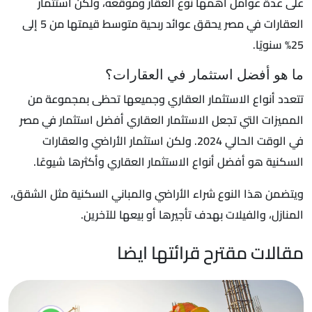
على عدة عوامل أهمها نوع العقار وموقعه، ولكن استثمار
العقارات في مصر يحقق عوائد ربحية متوسط قيمتها من 5 إلى
25% سنويًا.
ما هو أفضل استثمار في العقارات؟
تتعدد أنواع الاستثمار العقاري وجميعها تحظى بمجموعة من
المميزات التي تجعل الاستثمار العقاري أفضل استثمار في مصر
في الوقت الحالي 2024. ولكن استثمار الأراضي والعقارات
السكنية هو أفضل أنواع الاستثمار العقاري وأكثرها شيوعًا.
ويتضمن هذا النوع شراء الأراضي والمباني السكنية مثل الشقق،
المنازل، والفيلات بهدف تأجيرها أو بيعها للآخرين.
مقالات مقترح قرائتها ايضا