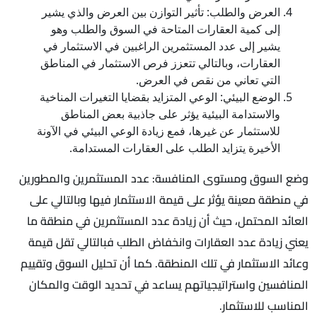
العرض والطلب: تأثير التوازن بين العرض والذي يشير
إلى كمية العقارات المتاحة في السوق والطلب وهو
يشير إلى عدد المستثمرين الراغبين في الاستثمار في
العقارات، وبالتالي تتعزز فرص الاستثمار في المناطق
التي تعاني من نقص في العرض.
الوضع البيئي: الوعي المتزايد بقضايا التغيرات المناخية
والاستدامة البيئية يؤثر على جاذبية بعض المناطق
للاستثمار عن غيرها، فمع زيادة الوعي البيئي في الآونة
الأخيرة يتزايد الطلب على العقارات المستدامة.
وضع السوق ومستوى المنافسة: عدد المستثمرين والمطورين
في منطقة معينة يؤثر على قيمة الاستثمار فيها وبالتالي على
العائد المحتمل، حيث أن زيادة عدد المستثمرين في منطقة ما
يعني زيادة عدد العقارات وانخفاض الطلب فبالتالي تقل قيمة
وعائد الاستثمار في تلك المنطقة. كما أن تحليل السوق وتقييم
المنافسين واستراتيجياتهم يساعد في تحديد الوقت والمكان
المناسب للاستثمار.