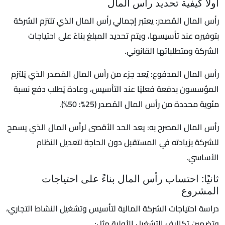
أولًا كيفية تحديد رأس المال
رأس المال المُصدر: يعتبر إجمالي رأس المال الذي تلتزم الشركة
بتوفيره عند تأسيسها، ويتم تحديد المبلغ بناءً على احتياجات
الشركة ومتطلباتها القانوني.
رأس المال المدفوع: يُعد جزء من رأس المال المُصدر الذي يُلتزم
المؤسسون بدفعة فعليًا عند التأسيس، وعادة يُطلب دفع نسبة
مئوية محددة من رأس المال المُصدر (25%: 50%).
رأس المال المصرح به: يعد الحد الأقصى لرأس المال الذي يسمح
للشركة بزيادته في المستقبل دون الحاجة لتعديل النظام
الأساسي.
ثانيًا: احتساب رأس المال بناءً على احتياجات
المشروع
دراسة احتياجات الشركة المالية لتأسيس وتشغيل النشاط التجاري،
وتضمين تكاليف التشغيل الأولية مثل: