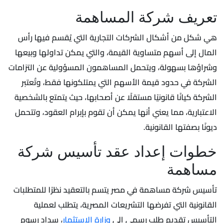
تعريف شركة المساهمة
هي شكل من أشكال الشركات التجارية التي يُقسم فيها رأس
المال إلى أسهم متساوية القيمة، والتي يمكن تداولها وبيعها
وشراؤها بسهولة، ويتحمل المساهمون المسؤولية عن التزامات
الشركة في حدود قيمة الأسهم التي يمتلكونها فقط، وتُعتبر
الشركة كيانًا قانونيًا مستقلًا عن أصحابها، حيث يتمتع بالشخصية
الاعتبارية، مما يعني أنها يمكن أن تقوم بإبرام العقود، وتتحمل
ديونًا بصفتها القانونية.
خطوات إعداد عقد تأسيس شركة
مساهمة
تأسيس شركة مساهمة في مصر يتسم بالتعقيد نظرًا للمتطلبات
القانونية التي تفرضها التشريعات المصرية، يتطلب لعملية
التأسيس تقديم طلب رسمي إلى
وزارة الاستثمار
، سداد رسوم