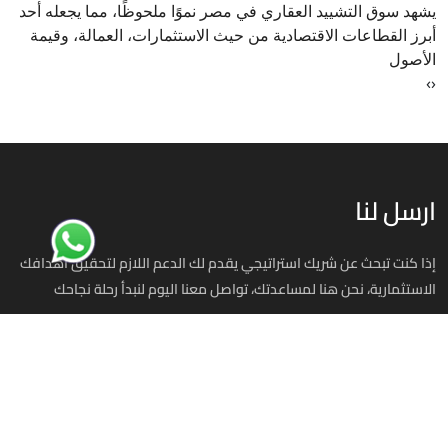
يشهد سوق التشييد العقاري في مصر نموًا ملحوظًا، مما يجعله أحد
أبرز القطاعات الاقتصادية من حيث الاستثمارات، العمالة، وقيمة
الأصول
›
‹
ارسل لنا
إذا كنت تبحث عن شريك استراتيجي يقدم لك الدعم اللازم لتحقيق أهدافك
الاستثمارية، نحن هنا لمساعدتك، تواصل معنا اليوم لنبدأ رحلة نجاحك
استثمر في مصر
00201070701393
info@investinegy.com