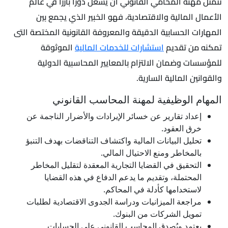
تتمثل مهنة المحامي القانوني أن يشغل دورًا بارزًا في عالم
الأعمال المالية والاقتصادية، فهو الخبير الذي يجمع بين
المهارات الحسابية الدقيقة والمعروفة القانونية المختصة التى
تمكنه من تقديم
استشارات للخدمات المالية
الموثوقة
للمؤسسات وضمان الالتزام بالمعايير المحاسبية الدولية
والقوانين المالية السارية.
المهام الوظيفية لمهنة المحاسب القانوني
إعداد تقارير عن خسائر الإيرادات والأضرار الناجمة عن
خرق العقود.
تحليل البيانات المالية واكتشاف التناقضات بهدف التنبؤ
بالمخاطر ومنع الاحتيال المالي.
التحقيق في القضايا التجارية المعقدة لتقليل المخاطر
المحتملة، وتقديم ما يدعم الدفاع في هذه القضايا
لاستخدامها كأدلة في المحاكم.
مراجعة الميزانيات ودراسة الجدوى الاقتصادية لطلبات
تمويل الشركات من البنوك.
يعتمد ويُصدق المحاسب القانوني على الحسابات