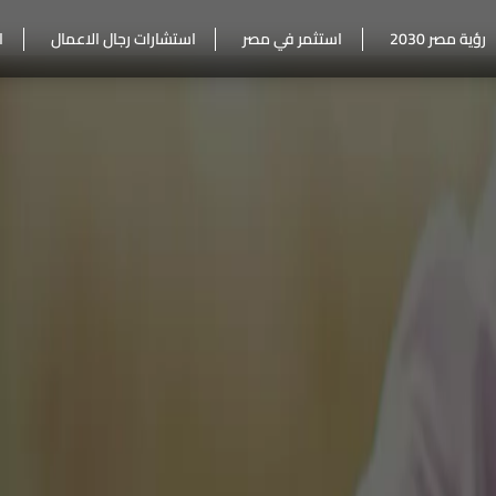
رؤية مصر 2030
استثمر في مصر
استشارات رجال الاعمال
ا