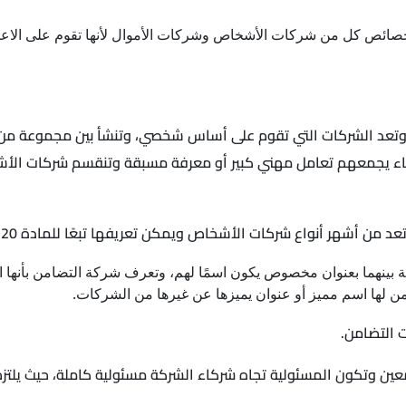
صائص كل من شركات الأشخاص وشركات الأموال لأنها تقوم على الاعتب
 وتعد الشركات التي تقوم على أساس شخصي، وتنشأ بين مجموعة من ال
دقاء يجمعهم تعامل مهني كبير أو معرفة مسبقة وتنقسم شركات الأش
 شركات الأشخاص ويمكن تعريفها تبعًا للمادة 20 من القانون رقم 13 لعام 1883 بأنها:
كة بينهما بعنوان مخصوص يكون اسمًا لهم، وتعرف شركة التضامن بأنها ا
 لها اسم مميز أو عنوان يميزها عن غيرها من الشركات.
 التضامن.
 وتكون المسئولية تجاه شركاء الشركة مسئولية كاملة، حيث يلتزم 