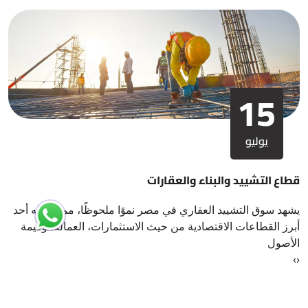
15
يوليو
قطاع التشييد والبناء والعقارات
يشهد سوق التشييد العقاري في مصر نموًا ملحوظًا، مما يجعله أحد
أبرز القطاعات الاقتصادية من حيث الاستثمارات، العمالة، وقيمة
الأصول
›
‹