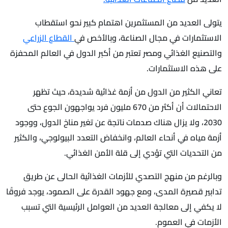
يتولى العديد من المستثمرين اهتمام كبير نحو استقطاب
الاستثمارات في مجال الصناعة، وبالأخص في
القطاع الزراعي
والتصنيع الغذائي ومصر تعتبر من أكبر الدول في العالم المحفزة
على هذه الاستثمارات.
تعاني الكثير من الدول من أزمة غذائية شديدة، حيث تظهر
الاحتمالات أن أكثر من 670 مليون فرد يواجهون الجوع حتى
2030، ولا يزال هناك صدمات ناتجة عن تغير مناخ الدول، ووجود
أزمة مياه في أنحاء العالم، وانخفاض التعدد البيولوجي، والكثير
من التحديات التي تؤدي إلى قلة الأمن الغذائي.
وبالرغم من منهج التصدي للأزمات الغذائية الحالى عن طريق
تدابير قصيرة المدى، ومع جهود القدرة على الصمود، يوجد فروقًا
لا يكفي إلى معالجة العديد من العوامل الرئيسية التي تسبب
الأزمات في العموم.