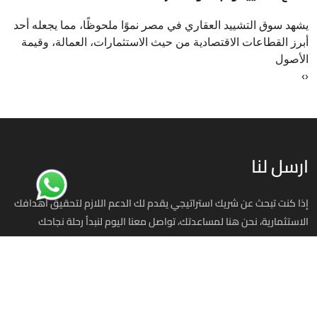
يشهد سوق التشييد العقاري في مصر نموًا ملحوظًا، مما يجعله أحد
أبرز القطاعات الاقتصادية من حيث الاستثمارات، العمالة، وقيمة
الأصول
›
‹
ارسل لنا
إذا كنت تبحث عن شريك استراتيجي يقدم لك الدعم اللازم لتحقيق أهدافك
الاستثمارية، نحن هنا لمساعدتك، تواصل معنا اليوم لنبدأ رحلة نجاحك
استثمر في مصر
00201070701393