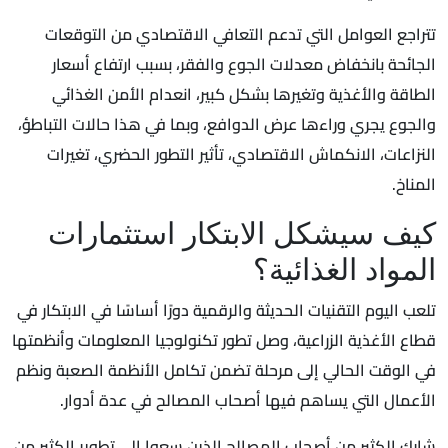
تتراجع العوامل التي تدعم التعافي الاقتصادي من التوقعات
الجائحة بانخفاض معدلات الجوع والفقر، بسبب ارتفاع أسعار
الطاقة والأغذية وتغيرها بشكل كبير، انعدام الأمن الغذائي
والجوع يجري وراءها عرض الدوافع، وبما في هذا حالات التباطؤ،
النزاعات، الانكماش الاقتصادي، تأثير التطور الحضري، تغيرات
المناخ.
كيف سيشكل الابتكار استثمارات
المواد الغذائية؟
تلعب اليوم التقنيات الحديثة والرقمية دورًا أساسًا في الابتكار في
قطاع الأغذية الزراعية، وصل تطور تكنولوجيا المعلومات وأنظمتها
في الوقت الحالي إلى مرحلة تضمن تكامل الأنظمة الصعبة ونظم
الأعمال التي يساهم فيها أصحاب المصالح في عدة أدوار.
شارك الكثير من أصحاب المصالح الذين سعوا إلى تطوير الكثير من