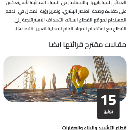
الغذائي لمواطنيها، والاستثمار في المواد الغذائية؛ لأنه ينعكس
على كفاءة وصحة العنصر البشري، وتعزيز رؤية المجال في الدفع
المستدام لموقع القطاع السائد، الأهداف الاستراتيجية إلى
القطاع مع استخدام المواد الخام المحلية لتعزيز اقتصادها.
مقالات مقترح قرائتها ايضا
15
يوليو
قطاع التشييد والبناء والعقارات