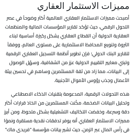
مميزات الاستثمار العقاري
أصبحت مميزات الاستثمار العقاري العالمية أكثر وضوحاً في عصر
التحول الرقمي، حيث تؤكد تقارير المؤسسات المالية والمنظمات
العقارية الدولية أن القطاع العقاري يشكل ركيزة أساسية لبناء
الثروة وتنويع المحافظ الاستثمارية على مستوى العالم، ووفقاً
لتقارير البنك الدولي؛ فإن تطوير أنظمة التسجيل العقاري الرقمية
وتبني معايير التقييم الدولية عزز من الشفافية، وسهّل الوصول
إلى البيانات، مما زاد من ثقة المستثمرين وساهم في تحسين بيئة
الأعمال وجذب رؤوس الأموال الأجنبية.
هذه التحولات الرقمية، المدعومة بتقنيات الذكاء الاصطناعي
وتحليل البيانات الضخمة، مكّنت المستثمرين من اتخاذ قرارات أكثر
دقة وسرعة، وخفضت التكاليف التشغيلية بشكل ملحوظ، ومن أبرز
مميزات الاستثمار العقاري أنه يوفر تدفقات نقدية مستقرة ونموًا
في رأس المال عبر الزمن، حيث تشير بيانات مؤسسة "فريدي ماك"