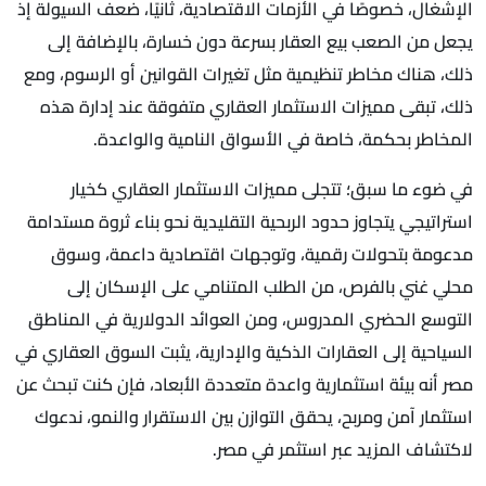
الإشغال، خصوصًا في الأزمات الاقتصادية، ثانيًا، ضعف السيولة إذ
يجعل من الصعب بيع العقار بسرعة دون خسارة، بالإضافة إلى
ذلك، هناك مخاطر تنظيمية مثل تغيرات القوانين أو الرسوم، ومع
ذلك، تبقى مميزات الاستثمار العقاري متفوقة عند إدارة هذه
المخاطر بحكمة، خاصة في الأسواق النامية والواعدة.
في ضوء ما سبق؛ تتجلى مميزات الاستثمار العقاري كخيار
استراتيجي يتجاوز حدود الربحية التقليدية نحو بناء ثروة مستدامة
مدعومة بتحولات رقمية، وتوجهات اقتصادية داعمة، وسوق
محلي غني بالفرص، من الطلب المتنامي على الإسكان إلى
التوسع الحضري المدروس، ومن العوائد الدولارية في المناطق
السياحية إلى العقارات الذكية والإدارية، يثبت السوق العقاري في
مصر أنه بيئة استثمارية واعدة متعددة الأبعاد، فإن كنت تبحث عن
استثمار آمن ومربح، يحقق التوازن بين الاستقرار والنمو، ندعوك
لاكتشاف المزيد عبر استثمر في مصر.