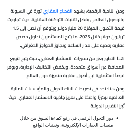
ومن الناحية الرقمية، يشهد
القطاع العقاري
ثورة في السيولة
والوصول العالمي بفضل تقنيات التوكننة العقارية، حيث تجاوزت
قيمة الأصول المرمّزة 20 مليار دولار ويتوقع أن تصل إلى 1.5
تريليون دولار خلال 2025، ما يتيح للمستثمرين تداول حصص
عقارية رقمية على مدار الساعة وتجاوز الحواجز الجغرافي.
هذا التطور يعزز من مميزات الاستثمار العقاري، حيث يتيح تنويع
المحافظ عبر أسواق متعددة، ويخفض التكاليف الإدارية، ويوفر
فرصاً استثمارية في أصول عقارية متميزة حول العالم.
ومن هنا؛ نجد في تصريحات البنك الدولي والمؤسسات المالية
العالمية تركيزًا واضحًا على تعزيز جاذبية الاستثمار العقاري، حيث
تُبرز التقارير الدولية:
دور التحول الرقمي في رفع كفاءة السوق من خلال
منصات العقارات الإلكترونية، وتقنيات الواقع