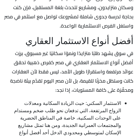
وسكان متزايدون، ومشاريع تتحدث بلغة المستقبل، فإن كنت
بحاجة لدرسة جدوى شاملة لمشروعك تواصل مع استثمر في مصر
واستغل الفرص الاستثمارية الواعدة.
أفضل أنواع الاستثمار العقاري
في سوق يشهد طلبًا متزايدًا ونموًا سكانيًا غير مسبوق، برزت
أفضل أنواع الاستثمار العقاري في مصر كفرص ذهبية تحقق
عوائد مرتفعة واستقرارًا طويل الأمد، ليس فقط لأن العقارات
كانت وستظل مخزنًا للقيمة، بل لأن مصر اليوم تقدّم بيئة ناضجة
ومحفّزة على كافة المستويات، إذا نجد:
الاستثمار السكني: حيث الزيادة السكانية ومعدلات
الزواج المرتفعة، التي تدفعان نحو طلب ضخم ومستدام
على الوحدات السكنية، خاصة في المناطق الحضرية
والمجتمعات العمرانية الجديدة، ومن هنا تمثل مشاريع
الإسكان لمتوسطي ومحدودي الدخل أحد أفضل أنواع