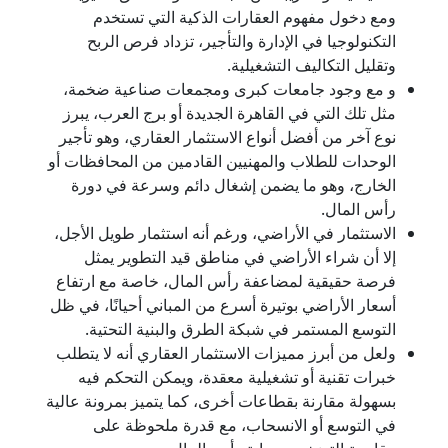
ومع دخول مفهوم العقارات الذكية التي تستخدم
التكنولوجيا في الإدارة والتأجير، تزداد فرص الربح
وتقليل التكاليف التشغيلية.
و مع وجود جامعات كبرى ومجمعات صناعية ضخمة،
مثل تلك التي في القاهرة الجديدة أو برج العرب، يبرز
نوع آخر من أفضل أنواع الاستثمار العقاري، وهو تأجير
الوحدات للطلاب والمهنيين القادمين من المحافظات أو
الخارج، وهو ما يضمن إشغال دائم وسرعة في دورة
رأس المال.
الاستثمار في الأراضي، ورغم أنه استثمار طويل الأجل،
إلا أن شراء الأراضي في مناطق قيد التطوير يمثل
فرصة حقيقية لمضاعفة رأس المال، خاصة مع ارتفاع
أسعار الأراضي بوتيرة أسرع من المباني أحيانًا، في ظل
التوسع المستمر في شبكة الطرق والبنية التحتية.
ولعل من أبرز مميزات الاستثمار العقاري أنه لا يتطلب
خبرات تقنية أو تشغيلية معقدة، ويمكن التحكم فيه
بسهولة مقارنة بقطاعات أخرى، كما يتميز بمرونة عالية
في التوسع أو الانسحاب، مع قدرة ملحوظة على