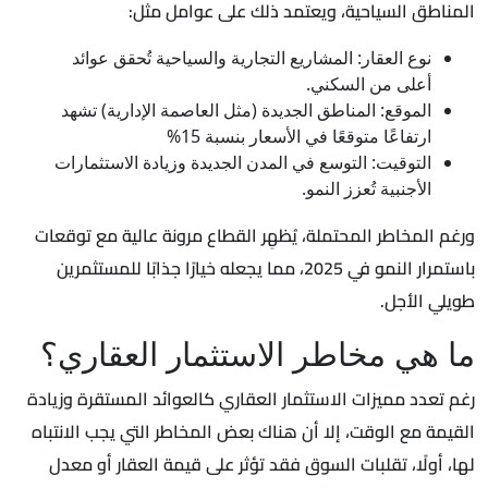
المناطق السياحية، ويعتمد ذلك على عوامل مثل:
نوع العقار: المشاريع التجارية والسياحية تُحقق عوائد
أعلى من السكني.
الموقع: المناطق الجديدة (مثل العاصمة الإدارية) تشهد
ارتفاعًا متوقعًا في الأسعار بنسبة 15%
التوقيت: التوسع في المدن الجديدة وزيادة الاستثمارات
الأجنبية تُعزز النمو.
ورغم المخاطر المحتملة، يُظهِر القطاع مرونة عالية مع توقعات
باستمرار النمو في 2025، مما يجعله خيارًا جذابًا للمستثمرين
طويلي الأجل.
ما هي مخاطر الاستثمار العقاري؟
رغم تعدد مميزات الاستثمار العقاري كالعوائد المستقرة وزيادة
القيمة مع الوقت، إلا أن هناك بعض المخاطر التي يجب الانتباه
لها، أولًا، تقلبات السوق فقد تؤثر على قيمة العقار أو معدل