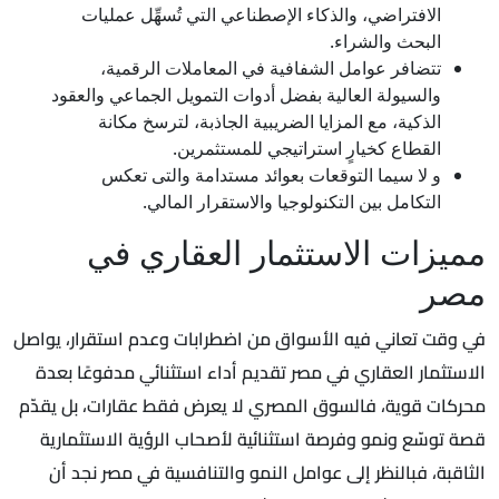
الافتراضي، والذكاء الإصطناعي التي تُسهِّل عمليات
البحث والشراء.
تتضافر عوامل الشفافية في المعاملات الرقمية،
والسيولة العالية بفضل أدوات التمويل الجماعي والعقود
الذكية، مع المزايا الضريبية الجاذبة، لترسخ مكانة
القطاع كخيارٍ استراتيجي للمستثمرين.
و لا سيما التوقعات بعوائد مستدامة والتى تعكس
التكامل بين التكنولوجيا والاستقرار المالي.
مميزات الاستثمار العقاري في
مصر
في وقت تعاني فيه الأسواق من اضطرابات وعدم استقرار، يواصل
الاستثمار العقاري في مصر تقديم أداء استثنائي مدفوعًا بعدة
محركات قوية، فالسوق المصري لا يعرض فقط عقارات، بل يقدّم
قصة توسّع ونمو وفرصة استثنائية لأصحاب الرؤية الاستثمارية
الثاقبة، فبالنظر إلى عوامل النمو والتنافسية في مصر نجد أن