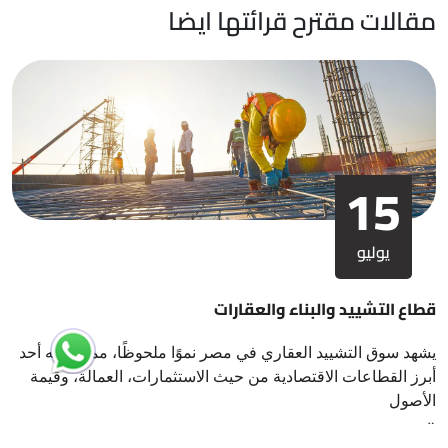
مقالات مقترح قرائتها ايضا
15
يوليو
قطاع التشييد والبناء والعقارات
يشهد سوق التشييد العقاري في مصر نموًا ملحوظًا، مما يجعله أحد
أبرز القطاعات الاقتصادية من حيث الاستثمارات، العمالة، وقيمة
الأصول
›
‹