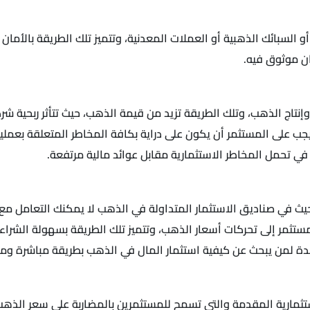
بائك الذهبية أو العملات المعدنية، وتتميز تلك الطريقة بالأمان الش
ن موثوق فيه.
تاج الذهب، وتلك الطريقة تزيد من قيمة الذهب، حيث تتأثر ربحية شرك
ب على المستثمر أن يكون على دراية بكافة المخاطر المتعلقة بعمليات 
 في تحمل المخاطر الاستثمارية مقابل عوائد مالية مرتفعة.
 حيث في صناديق الاستثمار المتداولة في الذهب لا يمكنك التعامل م
تثمر إلى تحركات أسعار الذهب، وتتميز تلك الطريقة بسهولة الشراء 
شدة لمن يبحث عن كيفية استثمار المال في الذهب بطريقة مباشرة وم
ستثمارية المقدمة والتي تسمح للمستثمرين بالمضاربة على سعر الذهب