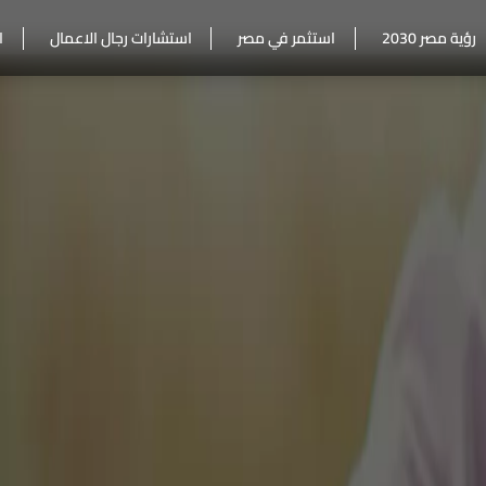
رؤية مصر 2030
استثمر في مصر
استشارات رجال الاعمال
ا