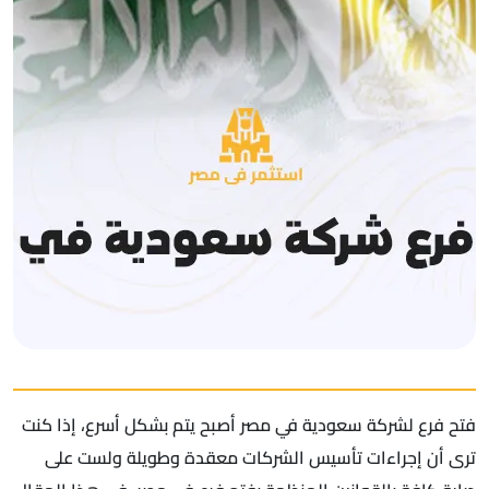
فتح فرع لشركة سعودية في مصر أصبح يتم بشكل أسرع، إذا كنت
ترى أن إجراءات تأسيس الشركات معقدة وطويلة ولست على