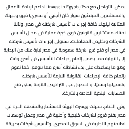
يمكن التواصل مع مكتبinvest in Egypt الداعم لريادة الأعمال
والمستثمرين المبتدئون سوار كان (أجنبي أو مصري) فهو وجهتك
المثالية لإنهاء كافة إجراءات تأسيس شركتك في مصر، ولأننا
نمتلك مستشارين قانونيين ذوي خبرة عملية في مجال تأسيس
الشركات وتخليص المعاملات، سنتولى إجراءات تأسيس شركتك
في مصر أو فتح فرع شركة سعودية في مصر نيابة عنك من البداية
إلى النهاية مما يضمن إتمام إجراءات التأسيس في أسرع وقت
وهو ما يساعدك على بدء نشاطك أسرع مما تتوقع، كما نقوم
بإتمام كافة الإجراءات القانونية اللازمة لتأسيس شركتك
وتسجيلها رسميًا، والحصول على التراخيص اللازمة وحتى فتح
الحسابات البنكية الخاصة بالشركة.
وفي الختام، سهلت ويسرت الهيئة للاستثمار والمنطقة الحرة في
مصر بفتح فروع لشركات خليجية وأجنبية في مصر وعمل توسعات
لعلامتهم التجارية في السوق المصري، وتأسيس شركات بطريقة