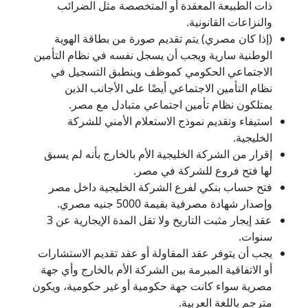
ذات الطبيعة المعقدة أو المتخصصة مثل الضرائب
والنزاعات القانونية.
(إذا كان مصري) يتم تقديم صورة من بطاقة الهوية
الوطنية سارية ويجب أن يسجل نفسه في نظام التأمين
الاجتماعي الحكومي كموظف وينطبق التسجيل في
نظام التأمين الاجتماعي أيضًا على الأجانب الذين
يمتلكون نظام تأمين اجتماعي متبادل مع مصر.
استيفاء وتقديم نموذج الاستعلام الأمني للشركة
الخليجية.
إقرار من الشركة الخليجية الأم بالخارج بأنه لم يسبق
لها فتح فروع للشركة في مصر.
فتح حساب بنكي لفرع الشركة الخليجية داخل مصر
وإصدار شهادة مصرفية بقيمة 5000 جنيه مصري.
عقد إيجار مثبت التاريخ ولا تقل المدة الإيجارية عن 3
سنوات.
يجب أن يتوفر عقد المقاولة أو عقد تقديم الاستشارات
أو الاتفاقية المبرمة بين الشركة الأم بالخارج وأي جهة
مصرية سواء كانت جهة حكومية أو غير حكومية، ويكون
مترجم باللغة العربية.