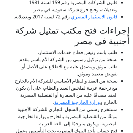
قانون الشركات المصرية رقم 159 لسنة 1981
وتعديلاته، وفتح فرع شركة سعودية في مصر.
قانون الاستثمار المصري
رقم 72 لسنة 2017 وتعديلاته.
إجراءات فتح مكتب تمثيل شركة
أجنبية في مصر
طلب باسم رئيس قطاع خدمات الاستثمار.
نسخة من توكيل رسمي من الشركة الأم باسم مقدم
طلب موثق ومصدق عليه مع الاطلاع على الأصل أو
تفويض معتمد وموثق.
نسخة من العقد والنظام الأساسي للشركة الأم بالخارج
مع ترجمة عربية لملخص العقد والنظام، على أن يكون
العقد مصدقًا عليه من السفارة أو القنصلية المصرية
بالخارج و
وزارة الخارجية المصرية
.
مستخرج رسمي من السجل التجاري للشركة الأجنبية
موثقًا من القنصلية المصرية بالخارج ووزارة الخارجية
المصرية، ويكون مترجمًا إلى اللغة العربية.
فتح حساب بأحد البنوك المصرية تحت التأسيس وعمل