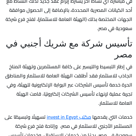
في مباشرة أي نشاط آخر يشترط إبرام عقد جديد لذلك النشاط مع
أحد الكيانات المصرية المحددة، بالإضافة إلى الحصول موافقة
الجهات المختصة بذلك (الهيئة العامة للاستثمار)، لفتح فرع شركة
سعودية في مصر.
تأسيس شركة مع شريك أجنبي في
مصر
في إطار التبسيط والتيسير على كافة المستثمرين وتهيئة المناخ
الجاذب للاستثمار فقد أطلقت الهيئة العامة للاستثمار والمناطق
الحرة خدمة تأسيس الشركات عبر البوابة الإلكترونية للهيئة، وفي
تجربة عملية لإنهاء تأسيس الشركات إلكترونيًا، قامت الهيئة
العامة للاستثمار.
خدمات التي يقدمها
مكتب invest in Egypt
تسهيلًا وتبسيطًا على
المستثمر الأجنبي للاستثمار في مصر، وإتاحة فتح فرع شركة
سعودية في مصر، بدءًا من خدمات الاستقبال، وخدمات تأسيس