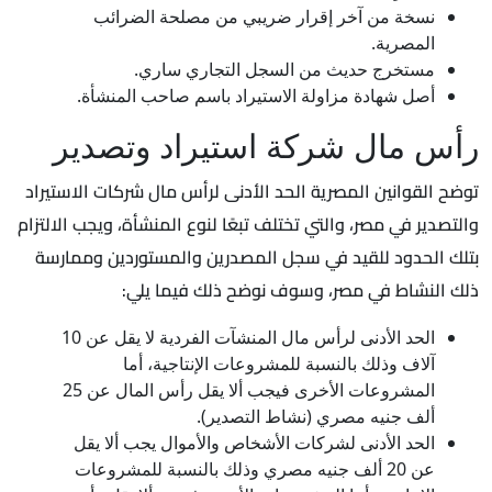
نسخة من آخر إقرار ضريبي من مصلحة الضرائب
المصرية.
مستخرج حديث من السجل التجاري ساري.
أصل شهادة مزاولة الاستيراد باسم صاحب المنشأة.
رأس مال شركة استيراد وتصدير
توضح القوانين المصرية الحد الأدنى لرأس مال شركات الاستيراد
والتصدير في مصر، والتي تختلف تبعًا لنوع المنشأة، ويجب الالتزام
بتلك الحدود للقيد في سجل المصدرين والمستوردين وممارسة
ذلك النشاط في مصر، وسوف نوضح ذلك فيما يلي:
الحد الأدنى لرأس مال المنشآت الفردية لا يقل عن 10
آلاف وذلك بالنسبة للمشروعات الإنتاجية، أما
المشروعات الأخرى فيجب ألا يقل رأس المال عن 25
ألف جنيه مصري (نشاط التصدير).
الحد الأدنى لشركات الأشخاص والأموال يجب ألا يقل
عن 20 ألف جنيه مصري وذلك بالنسبة للمشروعات