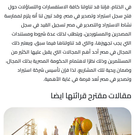
في الختام، فإننا قد تناولنا كافة الاستفسارات والتساؤلات حول
فتح سجل استيراد وتصدير في مصر، وقد تبين لنا أنه يلزم لممارسة
نشاط الاستيراد والتصدير في مصر تسجيل القيد في سجل
المصدرين والمستوردين، ويتطلب لذلك عدة شروط ومستندات
التي يجب تجهيزها، والتي قد تناولناها فيما سبق، ويعتبر ذلك
المجال في مصر أحد أهم المجالات التي يقبل عليها الكثير من
المستثمرين وذلك نظرًا لاهتمام الحكومة المصرية بذلك المجال،
وضمان ربحية تلك المشاريع، لذا فإن تأسيس شركة استيراد
وتصدير في مصر تُعد فرصة في غاية الأهمية.
مقالات مقترح قرائتها ايضا