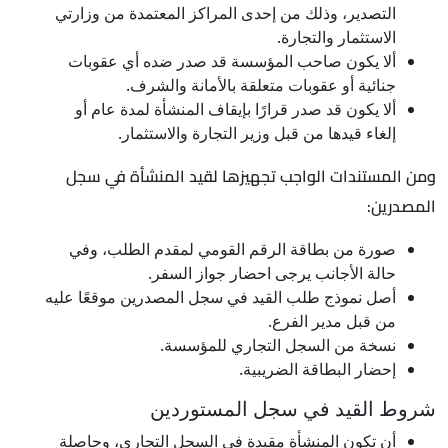
التصدير، وذلك من إحدى المراكز المعتمدة من وزارتي
الاستثمار والتجارة.
ألا يكون صاحب المؤسسة قد صدر ضده أي عقوبات
جنائية أو عقوبات متعلقة بالأمانة والشرف.
ألا يكون قد صدر قرارًا بإيقاف المنشأة لمدة عام أو
إلغاء قيدها من قبل وزير التجارة والاستثمار.
ومن المستندات الواجب تجهيزها لقيد المنشأة في سجل
المصدرين:
صورة من بطاقة الرقم القومي لمقدم الطلب، وفي
حالة الأجانب يرجى احضار جواز السفر.
أصل نموذج طلب القيد في سجل المصدرين موقعًا عليه
من قبل مدير الفرع.
نسخة من السجل التجاري للمؤسسة.
إحضار البطاقة الضريبية.
شروط القيد في سجل المستوردين
أن تكون المنشأة مقيدة في السجل التجاري، وحاصلة