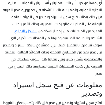
أي مستثمر، حيث أن تلك العمليتان أساسيتان للتحولات المالية
للتجارة الدولية، ولممارسة تلك الأنشطة في جمهورية مصر العربية
فإن ذلك يتطلب فتح سجل استيراد وتصدير في الهيئة العامة
للرقابة على الصادرات والواردات المصرية، وذلك الأمر يتطلب
العديد من المتطلبات مثل إحضار نسخة من
السجل التجاري
للشركة والبطاقة الضريبية وغيرها من المتطلبات الأخرى التي
سوف نتناولها بالتفصيل فيما يلي، ومشروع شركة استيراد وتصدير
في مصر يُعد من المشاريع الناجحة وذات العوائد المالية المُجزية
والمضمونة بشكل كبير، وفي مقالنا هذا سوف نساعدك في
التعرف على كافة المتطلبات اللازمة لممارسة ذلك المجال في
مصر.
معلومات عن فتح سجل استيراد
وتصدير
لفتح سجل استيراد وتصدير في مصر فإن ذلك يتطلب بعض الشروط