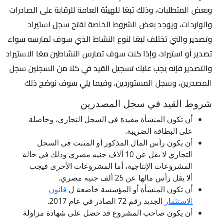
وبعض المتطلبات، وذلك تبعًا للهيئة العامة للرقابة على الصادرات
والواردات، ويوجد بعض الشروط الخاصة لفتح سجل استيراد
وتصدير والتي تختلف تبعًا لنوع النشاط الذي سوف تمارسه سواء
تصدير أو استيراد، وإذا كنت سوف تمارس النشاطين معًا الاستيراد
والتصدير فإنه يجب عليك تسجيل القيد في كلا من السجلين سجل
المصدرين، وسجل المستوردين، وفيما يلي سوف نوضح ذلك
شروط القيد في سجل المصدرين
أن تكون المنشأة مقيدة في السجل التجاري، وحاصلة
على البطاقة الضريبة.
أن يكون رأس المال المذكور أو المثبت في السجل
التجاري لا يقل عن 10 آلاف جنيه مصري وذلك في حالة
المشروعات الإنتاجية، أما المشروعات الأخرى فيجب
ألا يقل رأس مالها عن 25 ألف جنيه مصري.
أن تكون المنشأة أو المؤسسة خاضعة ل
قانون
الاستثمار
الجديد رقم 72 الصادر في عام 2017.
أن يكون صاحب المشروع قد حصل على شهادة مزاولة