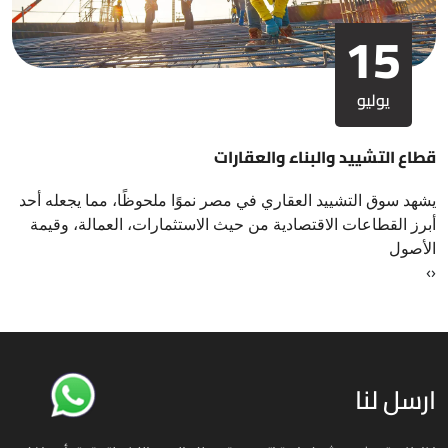
15
يوليو
قطاع التشييد والبناء والعقارات
يشهد سوق التشييد العقاري في مصر نموًا ملحوظًا، مما يجعله أحد
أبرز القطاعات الاقتصادية من حيث الاستثمارات، العمالة، وقيمة
الأصول
›
‹
ارسل لنا