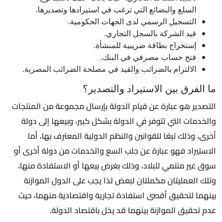
السلع والبضائع التي ترغب في استيرادها وتصديرها.
التسجيل الرسمي لدى الجهات الحكومية.
قيد الشركة بالسجل التجاري.
إستخراج بطاقة ضريبية للمنشأة.
فتح حساب مصرفي في البنك.
الالتزام بالضرائب والقيد في مصلحة الضرائب المصرية.
ما الفرق بين الاستيراد والتصدير؟
التصدير هو عبارة عن قيام الدولة بإرسال مجموعة من المنتجات
والخدمات التي تتوفر في الدولة بشكل كبير، وبيعها إلى دولة
أخرى، وذلك تبعًا للقوانين والنظم الدولية المعترف بها، أما
الاستيراد فهو عبارة عن جلب السع والخدمات من دولة أخرى أو
سوق غير منتمي للبلاد، وذلك بغرض بيعها أو الاستفادة منها،
وتلك العمليتان مكملتان لبعض لذا يجب على الدول الموازنة
بينهما لتحقيق أقصى استفادة تجارية واقتصادية منهما، حيث
عدم تحقيق الموازنة بينهما قد يخل باقتصاد الدولة.