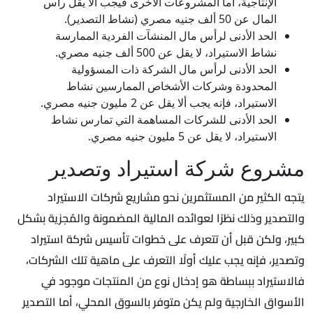
الإنتاجية، أما المشروعات الأخرى فيجب ألا يقل رأس
المال عن 50 ألف جنيه مصري (نشاط التصدير).
الحد الأدنى لرأس مال المنشآت الفردية الممارسة
نشاط الاستيراد، لا يقل عن 500 ألف جنيه مصري.
الحد الأدنى لرأس مال الشركة ذات المسؤولية
المحدودة وشركات الأشخاص الممارسين نشاط
الاستيراد، فإنه يجب ألا يقل عن 2 مليون جنيه مصري.
الحد الأدنى للشركات المساهمة التي تمارس نشاط
الاستيراد، لا يقل عن 5 مليون جنيه مصري.
مشروع شركة استيراد وتصدير
يتجه الكثير من المستثمرين نحو مشاريع شركات الاستيراد
والتصدير وذلك نظرًا لعوائده المالية المضمونة والمُجزية بشكل
كبير، ولكن قبل أن تتعرف على خطوات تأسيس شركة استيراد
وتصدير، فإنه يجب عليك أولًا التعرف على ماهية تلك الشركات،
فالاستيراد ببساطة هو إدخال نوع من المنتجات موجود في
الأسواق الخارجية ولم يكن متوفر بالسوق المحلي، أما التصدير