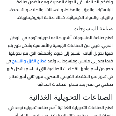
وأضخم الصناعات في الدولة المصرية وهو يتضمن صناعة
البلاستيك، والورق، والمطاط، والدهانات، والطلاء، والأسمدة،
والزجاج، والمواد الكيميائية، كذلك صناعة البتروكيماويات.
صناعة المنسوجات
تعتبر صناعة المنسوجات أشهر صناعه تحويليه توجد في الوطن
العربي، فهي من الصناعات الرئيسية والأساسية بشكل كبير يتم
فيها تحويل ألياف النسيج إلى خيوط وأقمشة التي يتم تحويلها
فيما بعد إلى ملابس ومنسوجات، ويُعد
قطاع الغزل والنسيج
في
مصر من أهم وأميز القطاعات الصناعية التي تساهم بشكل كبير
في تعزيز نمو الاقتصاد القومي المصري، فهو ثاني أكبر قطاع
صناعي في مصر بعد قطاع الصناعات الغذائية.
الصناعات التحويلية الغذائية
تعتبر الصناعات التحويلية الغذائية أهم صناعه تحويليه توجد في
الوطن العربي، ويقصد بتلك الصناعة تحويل المواد الخام أو