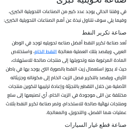
في وقتنا الحالي يوجد عدد كبير من الصناعات التحويلية الكبرى،
وفيما يلي سوف نتناول نبذة عن أهم الصناعات التحويلية الكبرى:
صناعة تكرير النفط
تُعد صناعة تكرير النفط أفضل صناعه تحويليه توجد في الوطن
العربي، ويقصد بتلك العملية معالجة
النفط الخام
، واستخلاص
المادة المرغوبة منه وتحويلها إلى منتجات صالحة للاستهلاك،
حيث لا يجوز استعمال زيت النفط بالصورة التي يوجد بها في باطن
الأرض، ويقصد بالتكرير فصل الزيت الخام إلى مكوناته وجزيئاته
الأصلية من خلال التقطير بالتجزئة وإعادة ترتيبها لتكوين منتجات
مختلفة عن اللى موجودة في الزيت الخام، أي تصنيعها إلى سلع
ومنتجات نهائية صالحة للاستخدام، وتمر صناعة تكرير النفط بثلاث
عمليات هما الفصل، والتحويل، والمعالجة.
صناعة قطع غيار السيارات