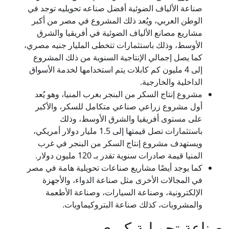
صناعة الألياف الضوئية أفضل صناعه تحويليه توجد في
الوطن العربي، ويُعد ذلك المشروع في مصر من أكبر
مشاريع مصانع الألياف الضوئية في أفريقيا والشرق
الأوسط، وذلك باستثمارات تتخطى المليار جنيه مصري،
كما يصل إجمالي الإنتاجية السنوية من ذلك المشروع
إلى 4 مليون كم كابلات يتم استخدامها لخدمة الأسواق
الداخلية والخارجية.
مشروع إنتاج السكر من البنجر بغرب المنيا، وهو يُعد
أول مشروع زراعي صناعي متكامل للسكر، والأكبر
على مستوى أفريقيا والشرق الأوسط، وذلك
باستثمارات تصل قيمتها إلى 1.5 مليار دولار أمريكي،
ويستهدف مشروع إنتاج السكر من البنجر في غرب
المنيا قيمة صادرات سنوية تقدر بـ 120 مليون دولار.
كما يوجد أيضًا مشاريع صناعات تحويلية هامة في مصر
في المجالات الأخرى مثل صناعة الدواء، والأجهزة
الإلكترونية، وصناعة السيارات، وصناعة الأطعمة
والمشروبات، كذلك صناعة البتروكيماويات.
صناعة تحويلية كبرى