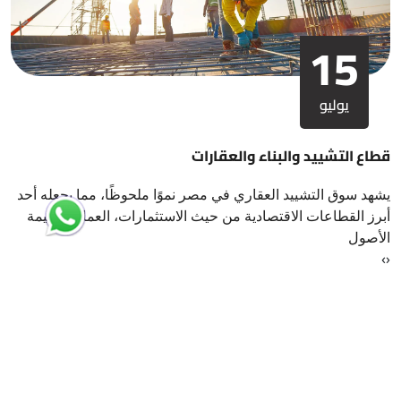
15
يوليو
قطاع التشييد والبناء والعقارات
يشهد سوق التشييد العقاري في مصر نموًا ملحوظًا، مما يجعله أحد
أبرز القطاعات الاقتصادية من حيث الاستثمارات، العمالة، وقيمة
الأصول
›
‹
ارسل لنا