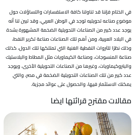
في الختام فإننا قد تناولنا كافة الاستفسارات والتساؤلات حول
موضوع صناعه تحويليه توجد في الوطن العربي، وقد تبين لنا أنه
يوجد عدد كبير من الصناعات التحويلية الضخمة المشهورة بشدة
في البلاد العربية، ومن أهم تلك الصناعات صناعة تكرير النفط،
وذلك نظرًا للثروات النفطية الغنية التي تمتلكها تلك الدول، كذلك
صناعة المنسوجات، وصناعة الكيماويات مثل المطاط والبلاستيك
والبتروكيماويات، وغيرها من الصناعات التحويلية الأخرى، ويوجد
عدد كبير من تلك الصناعات التحويلية الضخمة في مصر، والتي
يمكنك الاستثمار فيها، والحصول على عوائد مجزية.
مقالات مقترح قرائتها ايضا