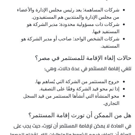
شركات المساهمة: يعد رئيس مجلس الإدارة والأعضاء
من مجلس الإدارة والمنتدبين هم المستفيدون.
شركات ذات مسؤولية محدودة: مدير الشركة هو
المستفيد فيها.
شركات الشخص الواحد: صاحب أو مدير الشركة هو
المستفيد.
حالات إلغاء الإقامة للمستثمر في مصر؟
تلغي إقامة المستثمر في عدة حالات، وهي:
خروج المستثمر من الشركة التي يُساهم بها.
إذا تم محو قيد الشركة وفقًا على التصفية.
محو المنشأة التي أنشأها المستثمر من قيد السجل
التجاري.
هل من الممكن أن تورث إقامة المستثمر؟
في العادة لا يمكن لإقامة المستثمر أن تورث، حيث يجب على
الورثة أن تتوافر فيهم الشروط والمتطلبات التي تؤهله للحصول