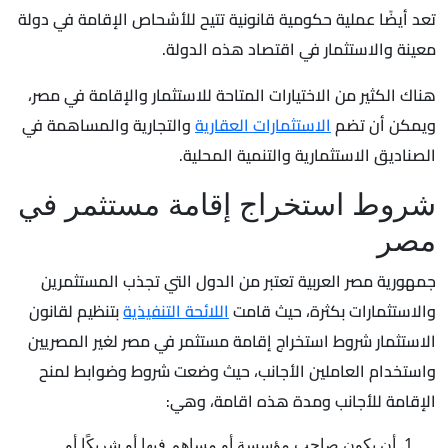
تعد أيضًا عملية حكومية قانونية تتيح للأشحاص الإقامة في دولة
معينة والاستثمار في اقتصاد هذه الدولة.
هناك الكثير من الاختيارات المتاحة للاستثمار والإقامة في مصر،
ويمكن أن تضم
الاستثمارات العقارية
والتجارية والمساهمة في
الصناديق الاستثمارية والتنمية المحلية.
شروط استخراج إقامة مستثمر في
مصر
جمهورية مصر العربية تعتبر من الدول التي تجذب المستثمرين
والاستثمارات بكثرة، حيث قامت
اللائحة التنفيذية
بتنظيم لقانون
الاستثمار شروط استخراج إقامة مستثمر في مصر لغير المصريين
واستخدام العاملين الأجانب، حيث وضعت شروط وضوابط لمنح
الإقامة للأجانب ومدة هذه اقامة، وهي:
أن يكون صاحب مؤسسة أو مساهم فيها أو شريكًا أو