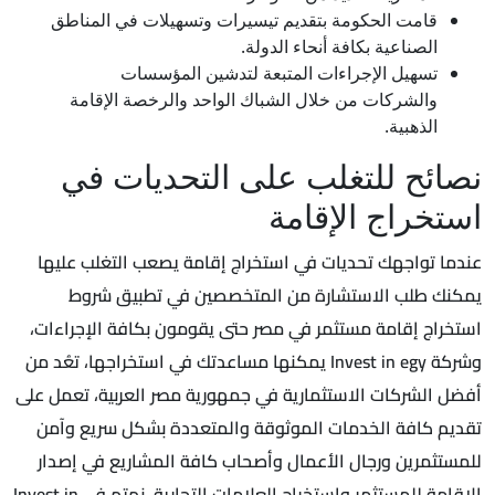
قامت الحكومة بتقديم تيسيرات وتسهيلات في المناطق
الصناعية بكافة أنحاء الدولة.
تسهيل الإجراءات المتبعة لتدشين المؤسسات
والشركات من خلال الشباك الواحد والرخصة الإقامة
الذهبية.
نصائح للتغلب على التحديات في
استخراج الإقامة
عندما تواجهك تحديات في استخراج إقامة يصعب التغلب عليها
يمكنك طلب الاستشارة من المتخصصين في تطبيق شروط
استخراج إقامة مستثمر في مصر حتى يقومون بكافة الإجراءات،
وشركة Invest in egy يمكنها مساعدتك في استخراجها، تعُد من
أفضل الشركات الاستثمارية في جمهورية مصر العربية، تعمل على
تقديم كافة الخدمات الموثوقة والمتعددة بشكل سريع وآمن
للمستثمرين ورجال الأعمال وأصحاب كافة المشاريع في إصدار
الإقامة للمستثمر واستخراج العلامات التجارية، نهتم في Invest in