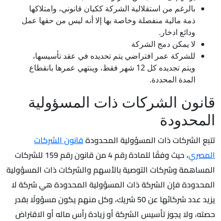
بالرغم من استقلالية الشركة ككيان قانوني، وامتلاكها
ذمة مالية منفصلة وخاصة بها إلا أنه ليس من حقها عمل
ودائع ادخار.
لا يمكن دمج الشركة
للشركة عمر افتراضي يتم تحديده في عقد تأسيسها،
ويتم تجديده كل 12 شهر فقط، وينتهي عمرها بانقطاع
المدة المحددة.
قانون الشركات ذات المسؤولية
المحدودة
تتبع الشركات ذات المسؤولية المحدودة
قانون الشركات
المصري
، حيث وفقًا للمادة رقم 4 من قانون رقم 159 للشركات
المساهمة وشركات التوصية بالأسهم والشركات ذات المسؤولية
المحدودة فإن الشركة ذات المسؤولية المحدودة هي شركة لا
يزيد عدد شركائها عن 50 شريك، وكل منهم يكون مسؤولًا بقدر
حصته، ولا يجوز تأسيس الشركة أو زيادة رأس ماله أو الاقتراض