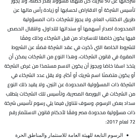
شركائها عن 50 شريك كل منهما مسؤولًا بقدر حصته، ولا يجوز
تأسيس الشركة أو الاقتراض لحسابها أو زيادة رأس مالها عن
طريق الاكتتاب العام، ولا يجوز للشركات ذات المسؤولية
المحدودة اصدار أسهمها أو سنداتها للتداول، وانتقال الحصص
فيها يكون خاضعًا للاسترداد من قبل الشركاء وذلك وفقًا
للشروط الخاصة التي ذُكرت في عقد الشركة فضلًا عن الشروط
المقررة في قانون الشركات، وهذا النوع من الشركات يمكن أن
يتخذ اسمًا خاصًا ويجوز أن يكون الاسم مستمدًا من غرض الشركة
أو يكون متضمنًا اسم شريك أو أكثر، ولا يقل عدد الشركاء في
الشركة ذات المسؤولية المحدودة عن اثنين، ولا يقيد ذلك النوع
من الشركات في البورصة المصرية، وتأسيس تلك الشركات يتطلب
سداد بعض الرسوم، وسوف نتناول فيما يلي رسوم تأسيس شركة
ذات مسؤولية محدودة مصر وفقًا لأحكام قانون الاستثمار رقم
72 لعام 2017:
الرسوم التابعة للهيئة العامة للاستثمار والمناطق الحرة