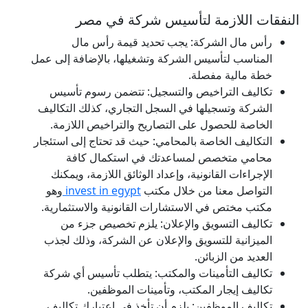
النفقات اللازمة لتأسيس شركة في مصر
رأس مال الشركة: يجب تحديد قيمة رأس مال
المناسب لتأسيس الشركة وتشغيلها، بالإضافة إلى عمل
خطة مالية مفصلة.
تكاليف التراخيص والتسجيل: تتضمن رسوم تأسيس
الشركة وتسجيلها في السجل التجاري، كذلك التكاليف
الخاصة للحصول على التصاريح والتراخيص اللازمة.
التكاليف الخاصة بالمحامي: حيث قد تحتاج إلى استئجار
محامي متخصص لمساعدتك في استكمال كافة
الإجراءات القانونية، وإعداد الوثائق اللازمة، ويمكنك
التواصل معنا من خلال مكتب
invest in egypt
وهو
مكتب مختص في الاستشارات القانونية والاستثمارية.
تكاليف التسويق والإعلان: يلزم تخصيص جزء من
الميزانية للتسويق والإعلان عن الشركة، وذلك لجذب
العديد من الزبائن.
تكاليف التأمينات والمكتب: يتطلب تأسيس أي شركة
تكاليف إيجار المكتب، وتأمينات الموظفين.
تكاليف الموظفين: يلزم أن تأخذ في اعتبارك تكاليف