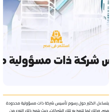
يتساءل الكثير حول رسوم تأسيس شركة ذات مسؤولية محدودة
مصر، وذلك لما تتميز به تلك الشركات، حيث يتميز ذلك النوع من