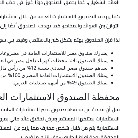
العائد التشغيلي، كما يحقق الصندوق دورًا كبيرًا في جذب ا
كما يهدف الصندوق الاستثمارات العامة من خلال استثمارا
التوازن بين العوائد والمخاطر، كما يهدف الصندوق أيضًا إ
لذا فإن الصندوق يهتم بشكل كبير بالاستثمار، وفيما يلي
يشارك صندوق مصر للاستثمارات العامة في مشروعات ا
يمتلك الصندوق ثلاثة محطات كهرباء داخل مصر في العا
يساهم صندوق مصر السيادي بنسبة 12% من رأس مال الشركة الوطنية المصرية وذلك لصناعة السكك الحديدية.
يمتلك الصندوق الاستثمارات العامة المصري 100% من أسهم شركة مصر القابضة للتأمين.
يمتلك الصندوق 49% من أسهم صيدليات العزبي.
محفظة الصندوق الاستثمارات الع
قبل أن نتحدث عن محفظة صندوق مصر للاستثمارات العامة ال
الاستثمارات يمتلكها المستثمر بعرض تحقيق عائد مالي بمرور
الاستثمارية يتم من خلال شخص محترف مما يزيح عن المستثمر ح
المحفظة بعدة نقاط إيجابية سوف نتناولها فيما يلي: