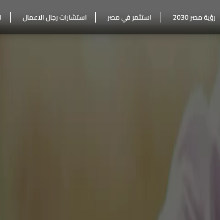
رؤية مصر 2030
استثمر في مصر
استشارات رجال الاعمال
ا