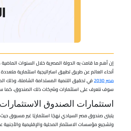
إن أهم ما قامت به الدولة المصرية خلال السنوات الماضي
أنحاء العالم عن طريق تطبيق استراتيجية استثمارية متعدد
مصر 2030
في تحقيق التنمية المستدامة الشاملة، وذلك الص
سوف نتعرف على استثمارات وشركات ذلك الصندوق، كما سوف
استثمارات الصندوق الاستثمارات 
يتبنى صندوق مصر السيادي نهجًا استثماريًا غير مسبوق حيث
وتشجيع مؤسسات الاستثمار المحلية والإقليمية والأجنبية 