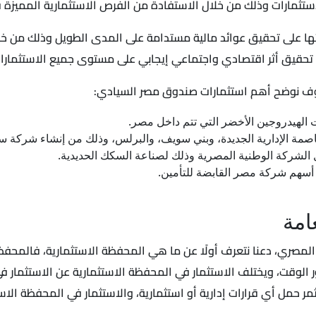
لاستثمارات وذلك من خلال الاستفادة من الفرص الاستثمارية المميزة 
تها على تحقيق عوائد مالية مستدامة على المدى الطويل وذلك من خ
لى تحقيق أثر اقتصادي واجتماعي إيجابي على مستوى جميع الاستثمارا
 سوف نوضح أهم استثمارات صندوق مصر السيادي:
لهيدروجين الأخضر التي تتم داخل مصر.
صمة الإدارية الجديدة، وبني سويف، والبرلس، وذلك من إنشاء شركة سي
امة
مصري، دعنا نتعرف أولًا عن ما هي المحفظة الاستثمارية، فالمحفظ
 الوقت، ويختلف الاستثمار في المحفظة الاستثمارية عن الاستثمار ف
مل أي قرارات إدارية أو استثمارية، والاستثمار في المحفظة الاستثم