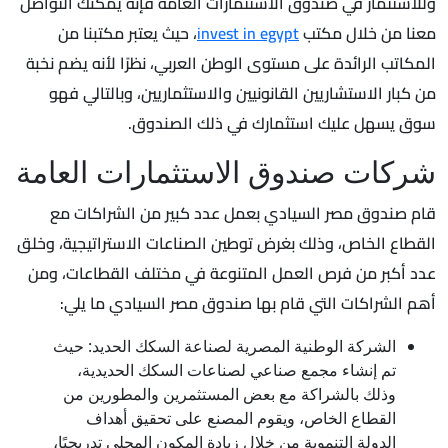
وللاستثمار في صندوق الاستثمارات العامة فإنه يمكنك التواصل
معنا من خلال مكتب
invest in egypt
، حيث يعتبر مكتبنا من
المكاتب الرائدة على مستوى الوطن العربي، نظرًا لأنه يضم نخبة
من كبار الاستشاريين القانونيين والاستثماريين، وبالتالي فهو
سوق يسهل عليك استثمارك في ذلك الصندوق.
شركات صندوق الاستثمارات العامة
قام صندوق مصر السيادي بعمل عدد كبير من الشراكات مع
القطاع الخاص، وذلك بغرض توطين الصناعات الاستراتيجية، وخلق
عدد أكبر من فرص العمل المتنوعة في مختلف القطاعات، ومن
أهم الشراكات التي قام بها صندوق مصر السيادي ما يلي:
الشركة الوطنية المصرية لصناعة السكك الحديد: حيث
تم إنشاء مجمع صناعي لصناعات السكك الحديدية،
وذلك بالشراكة مع بعض المستثمرين والمطورين من
القطاع الخاص، ويقوم المصنع على تحقيق أهداف
الدولة التنموية من خلال زيادة المكون المحلي تدريجيًا،