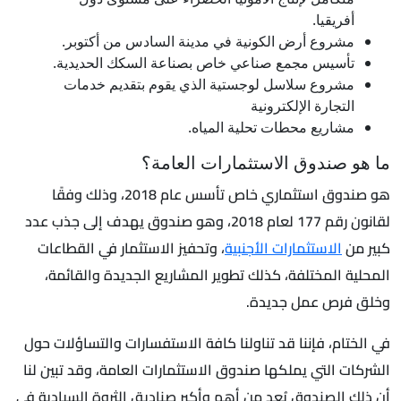
أفريقيا.
مشروع أرض الكونية في مدينة السادس من أكتوبر.
تأسيس مجمع صناعي خاص بصناعة السكك الحديدية.
مشروع سلاسل لوجستية الذي يقوم بتقديم خدمات
التجارة الإلكترونية
مشاريع محطات تحلية المياه.
ما هو صندوق الاستثمارات العامة؟
هو صندوق استثماري خاص تأسس عام 2018، وذلك وفقًا
لقانون رقم 177 لعام 2018، وهو صندوق يهدف إلى جذب عدد
كبير من
الاستثمارات الأجنبية
، وتحفيز الاستثمار في القطاعات
المحلية المختلفة، كذلك تطوير المشاريع الجديدة والقائمة،
وخلق فرص عمل جديدة.
في الختام، فإننا قد تناولنا كافة الاستفسارات والتساؤلات حول
الشركات التي يملكها صندوق الاستثمارات العامة، وقد تبين لنا
أن ذلك الصندوق يُعد من أهم وأكبر صناديق الثروة السيادية في