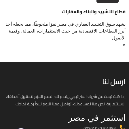
قطاع التشييد والبناء والعقارات
يشهد سوق التشييد العقاري في مصر نموًا ملحوظًا، مما يجعله أحد
أبرز القطاعات الاقتصادية من حيث الاستثمارات، العمالة، وقيمة
الأصول
›
‹
ارسل لنا
إذا كنت تبحث عن شريك استراتيجي يقدم لك الدعم اللازم لتحقيق أهدافك
الاستثمارية، نحن هنا لمساعدتك، تواصل معنا اليوم لنبدأ رحلة نجاحك
استثمر في مصر
00201070701393