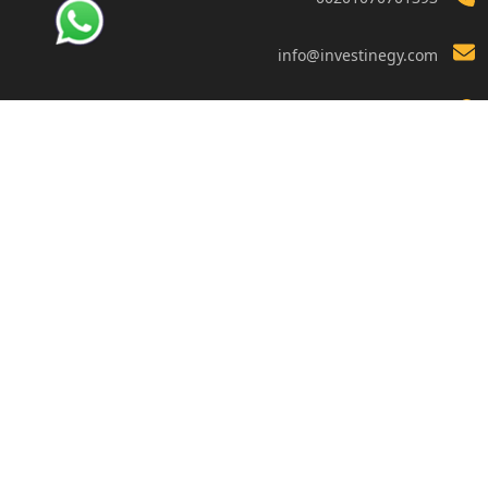
info@investinegy.com
الجيزة - الدقي -13 شارع هارون
تواصل معنا