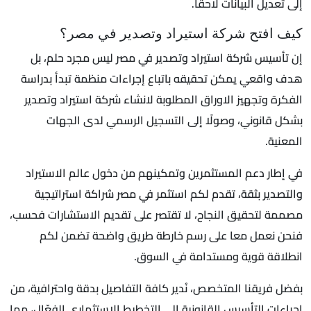
إلى تعديل البيانات لاحقًا.
كيف افتح شركة استيراد وتصدير في مصر؟
إن تأسيس شركة استيراد وتصدير في مصر ليس مجرد حلم، بل
هدف واقعي يمكن تحقيقه باتباع إجراءات منظمة تبدأ بدراسة
الفكرة وتجهيز الاوراق المطلوبة لانشاء شركة استيراد وتصدير
بشكل قانوني، وصولًا إلى التسجيل الرسمي لدى الجهات
المعنية.
في إطار دعم المستثمرين وتمكينهم من دخول عالم الاستيراد
والتصدير بثقة، تقدم لكم استثمر في مصر شراكة استراتيجية
مصممة لتحقيق النجاح، لا تقتصر على تقديم الاستشارات فحسب،
فنحن نعمل معا على رسم خارطة طريق واضحة تضمن لكم
انطلاقة قوية ومستدامة في السوق.
بفضل فريقنا المتخصص، نُدير كافة التفاصيل بدقة واحترافية، من
إجراءات التأسيس القانونية إلى التخطيط الاستثماري الفعّال، مما