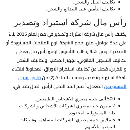
تكاليف النقل والشحن.
تكاليف التأمين على البضائع والشحن.
رأس مال شركة استيراد وتصدير
يختلف رأس مال شركة استيراد وتصدير في مصر لعام 2025 بناءً
على عدة عوامل، منها حجم الشركة، نوع المنتجات المستوردة أو
المصدرة، ومن هنا؛ يتطلب التأسيس توفير رأس مال يغطي
تكاليف التسجيل القانوني، تجهيز المكتب، وتكاليف الشحن
والتخزين، فضلا عن تكاليف استخراج الاوراق المطلوبة لانشاء
شركة استيراد وتصدير، وبحسب المادة (2) من
قانون سجل
المستوردين
المعدل، أصبح الحد الأدنى لرأس المال كما يلي:
500 ألف جنيه مصري للأشخاص الطبيعيين.
2 مليون جنيه مصري لشركات الأشخاص والشركات
ذات المسؤولية المحدودة.
5 ملايين جنيه مصري للشركات المساهمة وشركات
التوصية بالأسهم.