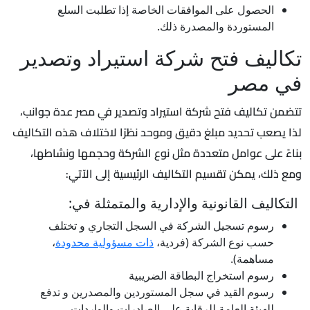
الحصول على الموافقات الخاصة إذا تطلبت السلع
المستوردة والمصدرة ذلك.
تكاليف فتح شركة استيراد وتصدير
في مصر
تتضمن تكاليف فتح شركة استيراد وتصدير في مصر عدة جوانب،
لذا يصعب تحديد مبلغ دقيق وموحد نظرًا لاختلاف هذه التكاليف
بناءً على عوامل متعددة مثل نوع الشركة وحجمها ونشاطها،
ومع ذلك، يمكن تقسيم التكاليف الرئيسية إلى الآتي:
التكاليف القانونية والإدارية والمتمثلة في:
رسوم تسجيل الشركة في السجل التجاري و تختلف
حسب نوع الشركة (فردية،
ذات مسؤولية محدودة
،
مساهمة).
رسوم استخراج البطاقة الضريبية
رسوم القيد في سجل المستوردين والمصدرين و تدفع
للهيئة العامة للرقابة على الصادرات والواردات.