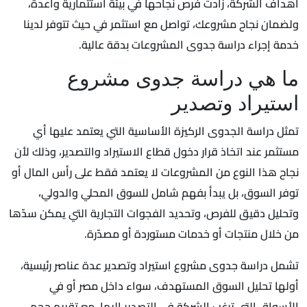
أهداف الشركة، زادت فرص نجاحها في بيئة استثمارية واعدة،
ولضمان نجاح مشروعك، تواصل مع استثمر في حيث تتوفر لدينا
خدمة إجراء دراسة جدوى المشروعات بدقة عالية.
ما هي دراسة جدوى مشروع
استيراد وتصدير
تمثل دراسة الجدوى الركيزة الأساسية التي يعتمد عليها أي
مستثمر عند اتخاذ قرار دخول قطاع الاستيراد والتصدير، وذلك لأن
نجاح هذا النوع من المشروعات لا يعتمد فقط على رأس المال أو
توفر السوق، بل يبدأ بفهم شامل للسوق المحلي والدولي،
وتحليل دقيق للفرص، وتحديد الفجوات التجارية التي يمكن سدّها
من خلال منتجات أو خدمات مستوردة أو مصدّرة.
تشمل دراسة جدوى مشروع استيراد وتصدير عدة عناصر رئيسية،
أولها تحليل السوق المستهدف، سواء داخل مصر أو في
الأسواق التي ترغب الشركة في التصدير إليها، مع تقييم حجم