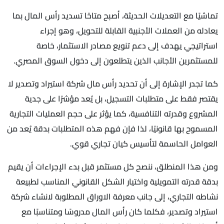
تماشيًا مع التعديلات الحديثة، أصبح متاحًا تسديد رأس المال بما
يعادله من العملات الأجنبية القابلة للتحويل، وهو إجراء
استراتيجي يهدف إلى دعم تنويع مصادر الاستثمار، خاصة
للمستثمرين الأجانب الذين يتطلعون إلى دخول السوق المصري.
كما تجدر الإشارة إلى أن تحديد رأس مال شركة استيراد وتصدير لا
يقتصر فقط على متطلبات التسجيل، بل يُعد مؤشرًا على جدية
المشروع وقدرته التنافسية، كما يؤثر على حجم العمليات التجارية
المسموح بها قانونيًا، لذا فإن فهم هذه المتطلبات بدقة يُعد من
العوامل الحاسمة لتأسيس كيان تجاري قوي.
ومن هذا المنطلق، ننصح كل مستثمر قبل بدء الإجراءات أن يقيم
بدقة قدرته التمويلية واختيار الشكل القانوني المناسب لطبيعة
نشاطه التجاري، إلى جانب معرفة الاوراق المطلوبة لانشاء شركة
استيراد وتصدير، فكلما كان رأس المال مدروسًا ومتناسبًا مع