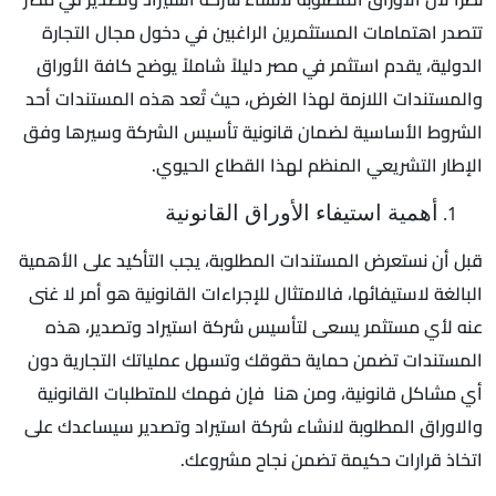
تتصدر اهتمامات المستثمرين الراغبين في دخول مجال التجارة
الدولية، يقدم استثمر في مصر دليلاً شاملاً يوضح كافة الأوراق
والمستندات اللازمة لهذا الغرض، حيث تُعد هذه المستندات أحد
الشروط الأساسية لضمان قانونية تأسيس الشركة وسيرها وفق
الإطار التشريعي المنظم لهذا القطاع الحيوي.
أهمية استيفاء الأوراق القانونية
قبل أن نستعرض المستندات المطلوبة، يجب التأكيد على الأهمية
البالغة لاستيفائها، فالامتثال للإجراءات القانونية هو أمر لا غنى
عنه لأي مستثمر يسعى لتأسيس شركة استيراد وتصدير، هذه
المستندات تضمن حماية حقوقك وتسهل عملياتك التجارية دون
أي مشاكل قانونية، ومن هنا فإن فهمك للمتطلبات القانونية
والاوراق المطلوبة لانشاء شركة استيراد وتصدير سيساعدك على
اتخاذ قرارات حكيمة تضمن نجاح مشروعك.