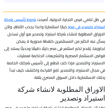
في ظل تنامي فرص التجارة الدولية، أصبحت
شروط تأسيس شركة
استيراد وتصدير في مصر
خيارًا استثماريًا واعدًا يجذب الأنظار، ولأن
الاوراق المطلوبة لانشاء شركة استيراد وتصدير هو أول تساءل
يسأل عنه الكثير من المستثمرين كنقطة محورية لا يمكن
تجاوزها، يُقدم لكم استثمر فى مصر دليلًا دقيقًا وحديثًا يستند إلى
قوانين الاستثمار المصرية والتشريعات الحاكمة لعمليات
الاستيراد والتصدير، فإذا كنت تتطلع إلى تأسيس شركتك الخاصة
في مجال الاستيراد والتصدير، تابع القراءة واكتشف كيف تبدأ
رحلتك الاستثمارية داخل السوق المصري بثقة.
الاوراق المطلوبة لانشاء شركة
استيراد وتصدير
نظرا لأن الاوراق المطلوبة لانشاء شركة استيراد وتصدير في مصر