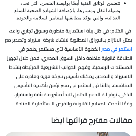
تتضمن الوثائق الفنية أيضًا بوليصة الشحن، التي تحدد
وسيلة النقل ومسارها، بالإضافة الشهادة الصحية للسلع
الغذائية، والتي تؤكد مطابقتها لمعايير السلامة والجودة.
في الختام؛ في ظل بيئة استثمارية متطورة وسوق تجاري واعد،
يمثل الالتزام بـالاوراق المطلوبة لانشاء شركة استيراد وتصدير مع
استثمر في مصر
الخطوة الأساسية لأي مستثمر يطمح في
انطلاقة قانونية منظمة داخل السوق المصري، فمن خلال تجهيز
المستندات الرسمية، وفهم الجوانب التشريعية المرتبطة بنشاط
الاستيراد والتصدير، يمكنك تأسيس شركة قوية وقادرة على
المنافسة، ولأننا في استثمر في مصر نؤمن بأهمية التأسيس
الذكي، نوفر لك الدعم الكامل لتبدأ مشروعك بثقة واستقرار،
وفقًا لأحدث المعايير القانونية والفرص الاستثمارية المتاحة.
مقالات مقترح قرائتها ايضا