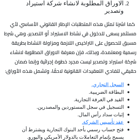
الاوراق المطلوبة لانشاء شركة استيراد
وتصدير
كما اشرنا تمثل هذه المتطلبات الإطار القانوني الأساسي لأي
مستثمر يسعى للدخول في نشاط الاستيراد أو التصدير، وهي شرط
مسبق للحصول على التراخيص اللازمة ومزاولة النشاط بطريقة
رسمية ومعتمدة، وبذلك، فإن معرفة الاوراق المطلوبة لانشاء
شركة استيراد وتصدير ليست مجرد خطوة إجرائية وإنما ضمان
حقيقي لتفادي التعقيدات القانونية لاحقًا، وتشمل هذه الأوراق:
السجل التجاري.
البطاقة الضريبية.
القيد في الغرفة التجارية.
التسجيل في سجل المستوردين والمصدرين.
إثبات سداد رأس المال.
عقد تأسيس الشركة.
فتح حساب رسمي بأحد البنوك التجارية ويشترط أن
يسمح بإتمام التعاملات بالدولار الأمريكي واليورو.