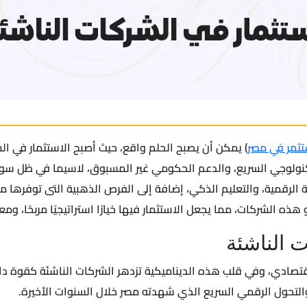
تثمر في مصر
) يمكن أن يصبح الحلم واقع، حيث أصبح الاستثمار في الش
صحة الرقمية، والتعليم الذكي، إضافة إلى الفرص الذهبية التى توفرها
 الشركات، مما يجعل الاستثمار فيها خيارًا استراتيجيًا مربحًا، وم
 الناشئة
لاقتصادي، وفي قلب هذه الديناميكية تزدهر الشركات الناشئة كقوة دا
والتحول الرقمي السريع الذي شهدته مصر خلال السنوات الأخيرة.