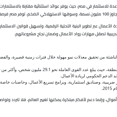
دة للاستثمار في مصر، حيث يوفر عوائد استثنائية مقارنة بالاستثمار
استثمارات.
دة الأعمال عبر تطوير البنية التحتية الرقمية، وتسهيل قوانين الاستثما
ريبية لصقل مهارات رواد الأعمال وضمان نجاح مشروعاتهم.
لناشئة من تحقيق معدلات نمو مهولة خلال فترات زمنية قصيرة، والفضل
يد الدعم الحكومي لريادة الأعمال.
ز ضريبية، وصناديق استثمارية، وبرامج تسريع الأعمال، وحاضنات خاصة
وال، وإنما دعم لأفكار مبتكرة يمكنها تغيير العالم، فلا تتردد وتو