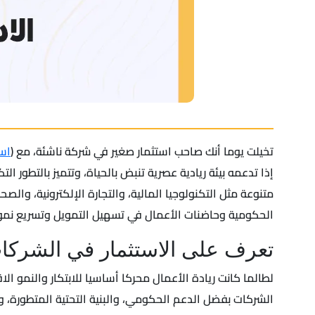
تخيلت يوما أنك صاحب استثمار صغير في شركة ناشئة، مع (
اس
متنوعة مثل التكنولوجيا المالية، والتجارة الإلكترونية، وال
الحكومية وحاضنات الأعمال في تسهيل التمويل وتسريع نمو هذه
تعرف على الاستثمار في الشركات
لطالما كانت ريادة الأعمال محركا أساسيا للابتكار والنمو ا
الشركات بفضل الدعم الحكومي، والبنية التحتية المتطورة، 