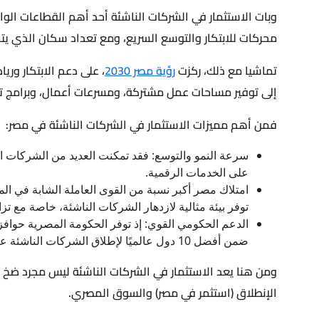
وبات الاستثمار في الشركات الناشئة أحد أهم القطاعات الواع
محركات للابتكار والتوسع السريع، ومع تعداد سكان الذي يتجاوز 100 مليون نسمة، وسوقها الاستهلاكي الضخم، توفر مصر فرصة مثالية لهذا النوع من ال
تماشيا مع ذلك، ركزت
رؤية مصر 2030
، على دعم الابتكار وريا
إلى توفير مساحات عمل مشتركة، ومسرعات أعمال، وبرامج تد
فمن أهم مميزات الاستثمار في الشركات الناشئة في مصر:
سرعة النمو والتوسع: فقد تمكنت العديد من الشركات ا
على الخدمات الرقمية.
توفر بيئة مثالية لازدهار الشركات الناشئة، خاصة مع تزا
الدعم الحكومي القوي: إذ توفر الحكومة المصرية حواف
ضمن أفضل 10 دول عالميًا لإطلاق الشركات الناشئة عام 2015.
ومن هنا يعد الاستثمار في الشركات الناشئة ليس مجرد ضخ أم
الإنطلاق (استثمر في مصر) والسوق المصري.