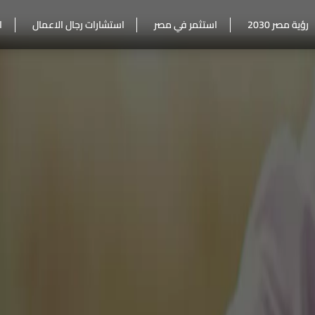
رؤية مصر 2030
استثمر في مصر
استشارات رجال الاعمال
ا