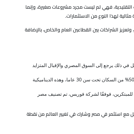
ات التقليدية، فهي لم ليست مجرد مشروعات صغيرة، وإنما
ر، وتعزيز الشراكات بين القطاعين العام والخاص، بالإضافة
 في ذلك يرجع إلى السوق المصري والإقبال المتزايد
امتلاك مصر أكبر نسبة من القوى العاملة الشابة في المنطقة، حيث يبلغ عدد القوى العاملة نحو 29.1 مليون شخص، وأكثر من 50% من السكان تحت سن 30 عاما، وهذه الديناميكية
 للمبتكرين، فوفقًا لشركة فوربس، تم تصنيف مصر
اصل مع استثمر في مصر وشارك في تغيير العالم من نقطة