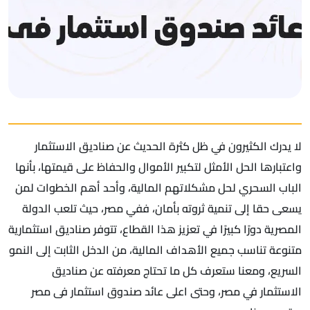
لا يدرك الكثيرون في ظل كثرة الحديث عن صناديق الاستثمار
واعتبارها الحل الأمثل لتكبير الأموال والحفاظ على قيمتها، بأنها
الباب السحري لحل مشكلاتهم المالية، وأحد أهم الخطوات لمن
يسعى حقا إلى تنمية ثروته بأمان، ففي مصر، حيث تلعب الدولة
المصرية دورًا كبيرًا في تعزيز هذا القطاع، تتوفر صناديق استثمارية
متنوعة تناسب جميع الأهداف المالية، من الدخل الثابت إلى النمو
السريع، ومعنا ستعرف كل ما تحتاج معرفته عن صناديق
الاستثمار في مصر، وحتى اعلى عائد صندوق استثمار فى مصر