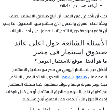
أرباحه حتى الآن: 8.47%
يجب أن تأخذ في عين الاعتبار أن أرباح صناديق الاستثمار تختلف
وفقًا لأداء السوق والأصول التي يستثمر فيها الصندوق، لذا يجب
أن تقوم بمراجعة دورية للتحديثات للحصول على أحدث البيانات
الأسئلة الشائعة حول اعلى عائد
صندوق استثمار فى مصر
ما هو أفضل موقع للاستثمار اليومي؟
أفضل خيار للاستثمار اليومي في مصر هو صناديق الاستثمار
النقدية مثل
صندوق بنك مصر
النقدي بالعائد اليومي التراكمي،
حيث يوفر سيولة يومية وعوائد مستقرة، كما يمكنك الاستثمار
عبر تطبيق ثاندر للأسهم وصناديق الاستثمار، أو من خلال شركات
إدارة الأصول مثل أزيموت مصر لتحقيق أرباح مستمرة.
ما هو صندوق استثمار مصر العقاري 1؟