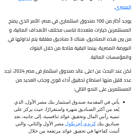
المصري
.
يوجد أكثر من 100 صندوق استثماري في مصر، الأمر الذي يمنح
المستثمرين خيارات متعددة تناسب مختلف الأهداف المالية، و
من بين هذه الصناديق، هناك 3 صناديق مغلقة يتم تداولها في
البورصة المصرية، بينما البقية متاحة من خلال البنوك
والمؤسسات المالية.
لكن عند البحث عن اعلى عائد صندوق استثمار فى مصر 2024، تجد
عدد قليل منها استطاع تحقيق أداء قوي وجذب العديد من
المستثمرين على النحو التالي:
يأتي في المقدمة صندوق استثمار بنك مصر الأول، الذي
يُعد من أكثر الصناديق شهرة واستقرارًا، حيث يركز على
تنمية رأس المال وتحقيق عوائد تنافسية، إلى جانبه، نجد
صناديق بنك
كريدي أجريكول
مصر الأول والثاني، والتي
أثبتت كفاءتها في تحقيق عوائد مرتفعة من خلال