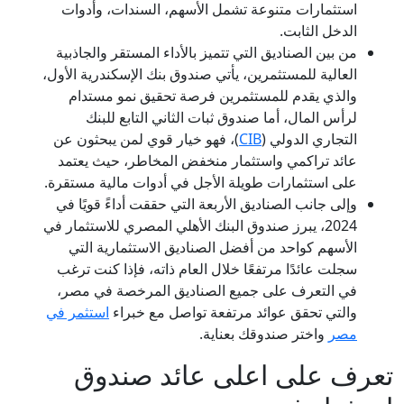
استثمارات متنوعة تشمل الأسهم، السندات، وأدوات
الدخل الثابت.
من بين الصناديق التي تتميز بالأداء المستقر والجاذبية
العالية للمستثمرين، يأتي صندوق بنك الإسكندرية الأول،
والذي يقدم للمستثمرين فرصة تحقيق نمو مستدام
لرأس المال، أما صندوق ثبات الثاني التابع للبنك
التجاري الدولي (
CIB
)، فهو خيار قوي لمن يبحثون عن
عائد تراكمي واستثمار منخفض المخاطر، حيث يعتمد
على استثمارات طويلة الأجل في أدوات مالية مستقرة.
وإلى جانب الصناديق الأربعة التي حققت أداءً قويًا في
2024، يبرز صندوق البنك الأهلي المصري للاستثمار في
الأسهم كواحد من أفضل الصناديق الاستثمارية التي
سجلت عائدًا مرتفعًا خلال العام ذاته، فإذا كنت ترغب
في التعرف على جميع الصناديق المرخصة في مصر،
والتي تحقق عوائد مرتفعة تواصل مع خبراء
استثمر في
مصر
واختر صندوقك بعناية.
تعرف على اعلى عائد صندوق