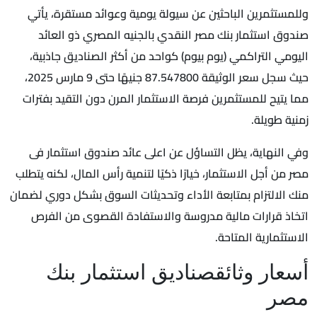
وللمستثمرين الباحثين عن سيولة يومية وعوائد مستقرة، يأتي
صندوق استثمار بنك مصر النقدي بالجنيه المصري ذو العائد
اليومي التراكمي (يوم بيوم) كواحد من أكثر الصناديق جاذبية،
حيث سجل سعر الوثيقة 87.547800 جنيهًا حتى 9 مارس 2025،
مما يتيح للمستثمرين فرصة الاستثمار المرن دون التقيد بفترات
زمنية طويلة.
وفي النهاية، يظل التساؤل عن اعلى عائد صندوق استثمار فى
مصر من أجل الاستثمار، خيارًا ذكيًا لتنمية رأس المال، لكنه يتطلب
منك الالتزام بمتابعة الأداء وتحديثات السوق بشكل دوري لضمان
اتخاذ قرارات مالية مدروسة والاستفادة القصوى من الفرص
الاستثمارية المتاحة.
أسعار وثائقصناديق استثمار بنك
مصر