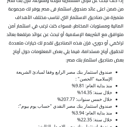
إذا كنت تبحث عن فرص استثمارية مربحة ومتنوعة، فإن بنك مصر
من ضمن اعلى عائد صندوق استثمار فى مصر يوفر لك مجموعة
متميزة من صناديق الاستثمار التي تناسب مختلف الأهداف
المالية ومستويات المخاطر، فسواء كنت ترغب في استثمار آمن
متوافق مع الشريعة الإسلامية أو تبحث عن عوائد مرتفعة بعائد
تراكمي أو دوري، فإن هذه الصناديق تقدم لك خيارات متعددة
لتحقيق أرباح مستدامة، فيما يلي بعض المعلومات حول أرباح
بعض صناديق استثمار بنك مصر:
صندوق استثمار بنك مصر الرابع وفقا لمبادئ الشريعة
الإسلامية "الحصن" :
منذ بداية العام: 9.81%
خلال سنة: 14.35%
خلال خمس سنوات: 207.77%
صندوق استثمار بنك مصر النقدي "حساب يوم بيوم":
منذ بداية العام: 3.94%
خلال سنة: 22.35%
صندوق استثمار بنك مصر الإصدار الثالث: