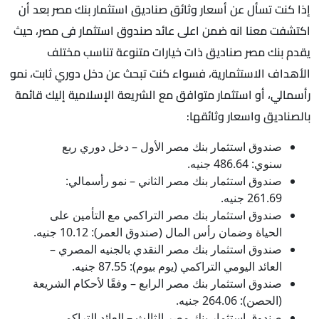
إذا كنت تسأل عن أسعار وثائق صناديق استثمار بنك مصر بعد أن
اكتشفت معنا انه ضمن اعلى عائد صندوق استثمار فى مصر، حيث
يقدم بنك مصر صناديق ذات خيارات متنوعة تناسب مختلف
الأهداف الاستثمارية، فسواء كنت تبحث عن دخل دوري ثابت، نمو
رأسمالي، أو استثمار متوافق مع الشريعة الإسلامية إليك قائمة
بالصناديق واسعار وثائقها:
صندوق استثمار بنك مصر الأول – دخل دوري ربع
سنوي: 486.64 جنيه.
صندوق استثمار بنك مصر الثاني – نمو رأسمالي:
261.69 جنيه.
صندوق استثمار بنك مصر التراكمي مع التأمين على
الحياة وضمان رأس المال (صندوق العمر): 10.12 جنيه.
صندوق استثمار بنك مصر النقدي بالجنيه المصري –
العائد اليومي التراكمي (يوم بيوم): 87.55 جنيه.
صندوق استثمار بنك مصر الرابع – وفقًا لأحكام الشريعة
(الحصن): 264.06 جنيه.
صندوق استثمار بنك مصر الثالث – العائد التراكمي