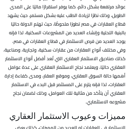
عوائد مرتفعة بشكل دائم، كما يوفر استقرارًا ماليًا على المدى
الطويل، وذلك نظرًا لزيادة الطلب عليه بشكل مستمر، حيث يشهد
قطاع العقارات في مصر تطورًا ملحوظًا، حيث تهتم الدولة حاليًا
بالبنية التحتية وإنشاء العديد من المشروعات السكنية، لذا فإنه
يوجد العديد من فرص الاستثمار في قطاع العقارات في مصر،
وفي مختلف أنواع العقارات من عقارات سكنية، وتجارية، وصناعية،
كذلك صناديق الاستثمار العقاري التي تُعد أفضل أنواع الاستثمار
العقاري حاليًا، ويعتمد نجاح الاستثمار العقاري على عدة عوامل
أهمها حالة السوق العقاري، وموقع العقار، ومدى كفاءة إدارة
العقارات، لذا فإنه يلزم على المستثمر قبل البدء في الاستثمار
العقاري أن يتأكد من مثالية تلك العوامل، وذلك لضمان نجاح
مشروعه الاستثماري.
مميزات وعيوب الاستثمار العقاري
الاستثمار في العقارات له العديد من المميزات، كذلك بعض