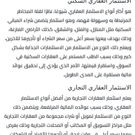
الاستثمار العقاري السكني
هو أكثر أنواع الاستثمار العقاري شيوعًا، نظرًا لقلة المخاطر
المرتبطة به وسهولة فهمه، وهو استثمار يتضمن شراء المباني
السكنية مثل المنازل، والفلل، والشقق، كذلك الأراضي الفارغة،
وذلك بهدف بيعها بسعر أعلى من سعر الشراء أو تأجيرها للآخرين،
ويعتبر ذلك النوع من الاستثمار من الاستثمارات الجذابة بشكل
كبير وذلك بسبب الطلب المستمر على العقارات السكنية في
السوق، واستقرار قيمتها، الأمر الذي يؤدي إلى تحقيق عوائد
مالية مستقرة على المدى الطويل.
الاستثمار العقاري التجاري
يعتبر استثمار العقارات التجارية من أفضل أنواع الاستثمار
العقاري، وذلك بسبب عوائده المالية المرتفعة، ويتضمن ذلك
النوع من الاستثمار تمويل أو شراء مجموعة من العقارات التجارية
مثل مراكز التسويق أو المكاتب أو المحلات التجارية وذلك بغرض
بيعها بسعر أعلى في وقت لاحق أو تأجيرها للأفراد أو الشركات