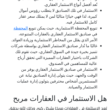
تُعد أفضل أنواع الاستثمار العقاري.
الاستثمار في تلك الصناديق لا يتطلب رؤوس أموال
كبيرة، لذا فهي خيارًا مثاليًا لمن لا يمتلك سعر عقار
كامل للاستثمار فيه.
تنويع المحفظة الاستثمارية، حيث يمكن تنويع
المحفظة
في صناديق الاستثمار العقاري بالعقارات المتنوعة،
الأمر الذي يقلل من المخاطر الاستثمارية وزيادة العوائد.
غالبًا ما تُدار صناديق الاستثمار العقاري بواسطة شركات
تتميز بخبرة جيدة في السوق العقاري، حيث تقوم تلك
الشركات باختيار العقارات المميزة التي تحقق أرباح
عالية للمساهمين في الصندوق.
الاستثمار في صناديق الاستثمار العقاري يوفر من
الوقت والجهد، حيث يتولى إدارة الصناديق نيابة عن
المستثمرين أشخاص محترفين يتولون إدارة عمليات
الاستثمار والصيانة.
هل الاستثمار في العقارات مربح
يُعد الاستثمار في العقارات مربحًا بشكل كبير، وذلك لأنه يحقق