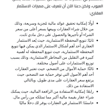
العيوب، ولكن دعنا الآن أن نتعرف على مميزات الاستثمار
العقاري:
أولًا: إمكانية تحقيق عوائد مالية مُجزية وسريعة، وذلك
من خلال شراء العقارات وبيعها بسعر أعلى من سعر
الشراء أو تأجيرها والحصول على دخل مادي ثابت.
ثانيًا: تنويع المحفظة الاستثمارية، حيث يُعد الاستثمار
العقاري أحد أهم أشكال الاستثمار الذي يمكن فيها تنويع
المحفظة الاستثمارية، حيث تنويع المحفظة له أهمية
كبيرة في التقليل من المخاطر الاستثمارية، وذلك بسبب
توزيع الاستثمارات على أصول مختلفة.
ثالثًا: حماية الأموال من التضخم، حيث تعتبر العقارات
أحد أهم الأصول التي توفر حماية ضد التضخم، حيث
يرتفع سعر العقارات على مدى طويل، وبالتالي
الاستفادة من ذلك.
رابعًا: إمكانية الاستفادة من الرافعة المالية، حيث يمكنك
شراء عقار بقيمة مالية أكبر مما تمتلكه من رأس مال.
خامسًا: الاستثمار في العقارات يوفر لك دخلًا ماليًا