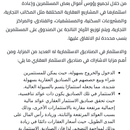
من خلال تجميع رؤوس أموال بعض المستثمرين وإعادة
استثمارها في المشاريع العقارية المختلفة مثل المكاتب التجارية،
والمشروعات السكنية، والمستشفيات، والفنادق، والمراكز
التجارية، ويتم توزيع الأرباح الناتجة عن الصندوق على المستثمرين
بنسب محددة تم الاتفاق عليها.
والاستثمار في الصناديق الاستثمارية له العديد من المزايا، ومن
أهم مزايا الاشتراك في صناديق الاستثمار العقاري ما يلي:
الدخول والخروج بسهولة، حيث يمكن للمستثمرين
شراء وبيع حصصهم في الصناديق العقارية بسهولة
شديدة، مما يجعله استثمارًا يتسم بالسيولة العالية.
الاستثمار في تلك الصناديق يكون ذات عوائد تنافسية،
حيث تحقق صناديق الاستثمار العقاري عوائد مالية
إجمالية مرتفعة مقارنة بالاستثمارات الأخرى، وذلك
بسبب العوائد المرتفعة والثابتة، وزيادة رأس المال على
المدى الطويل، حيث أسعار العقارات دائمًا في زيادة
وذلك لمواجهة التضخم، لذا فإن الصناديق الاستثمارية