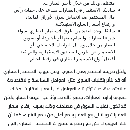
منتظم، وذلك من خلال تأجير العقارات.
سادسًا: الاستثمار في العقارات يساعد على حماية رأس
مال المستثمر ضد انخفاض سوق الأوراق المالية،
وارتفاع أسعار السلع الاستهلاكية.
سابعًا: يوجد العديد من طرق الاستثمار العقاري، سواء
شراء العقارات والقيام ببيعها أو تأجيرها، أو تسويق
العقار من خلال وسائل التواصل الاجتماعي، أو
الاستثمار عن طريق الصناديق الاستثمارية والتي تُعد
أفضل أنواع الاستثمار العقاري في وقتنا الحالي.
ولكل طريقة استثمار بعض العيوب، ومن عيوب الاستثمار العقاري
أنه قد يتأثر بتقلبات السوق مثل العوامل السياسية والاقتصادية
والاجتماعية، حيث تؤثر تلك العوامل في أسعار العقارات، كذلك
صعوبة إدارة العقارات، جميع ذلك قد يؤثر على قيمة العقار، ولكن
قد تكون تقلبات السوق في مصلحتك وذلك بسبب ارتفاع أسعار
العقارات وبالتالي بيع العقار بسعر أعلى من سعر الشراء، كما أن
تلك العيوب لا تكن شئ مقارنة بمميزات الاستثمار العقاري التي