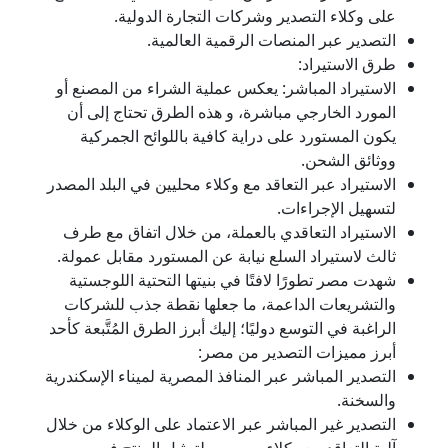
على وكلاء التصدير وشركات التجارة الدولية.
التصدير عبر المنصات الرقمية العالمية.
طرق الاستيراد:
الاستيراد المباشر: يعكس عملية الشراء من المصنع أو
المورد الخارجي مباشرة، و هذه الطرق تحتاج إلى أن
يكون المستورد على دراية كافية باللوائح الجمركية
ووثائق الشحن.
الاستيراد عبر التعاقد مع وكلاء محليين في البلد المصدر
لتسهيل الإجراءات.
الاستيراد التعاقدي بالعملة، من خلال اتفاق مع طرف
ثالث لاستيراد السلع نيابة عن المستورد مقابل عمولة.
شهدت مصر تطورًا لافتًا في بنيتها التحتية اللوجستية
والتشريعات الداعمة، ما جعلها نقطة جذب للشركات
الراغبة في التوسع دوليًا؛ إليك أبرز الطرق المُتَّبعة كأحد
أبرز مميزات التصدير من مصر:
التصدير المباشر عبر المنافذ المصرية لميناء الإسكندرية
والسخنة.
التصدير غير المباشر عبر الاعتماد على الوكلاء من خلال