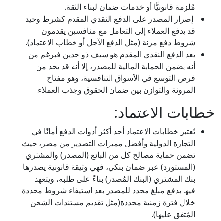
مُلزمة قانونيًّا أو خدمات ضمان لبناء الثقة.
إصرار المصدر على الدفع النقدي المقدم كشرط وحيد
قد يدفع العملاء إلى التعامل مع منافسين يقدمون
شروط دفع مرنة (مثل الدفع الآجل أو خطاب الاعتماد).
يعد الدفع النقدي المقدم هو سيف ذو حدين فبرغم من
أنه يضمن الحماية المالية للمصدر، إلا أنه قد يحد من
فرص التوسع في الأسواق التنافسية، وهو مفتاح
المرونة والتوازن بين ضمان الحقوق وجذب العملاء.
خطابات الاعتماد:
تُعتبر خطابات الاعتماد أحد أكثر أدوات الدفع أمانًا في
التجارة الدولية وأفضل مميزات التصدير من مصر، حيث
تضمن حماية مصالح كل من البائع (المصدر) والمشتري
(المستورد) عبر ضمان بنكي، فهي وثيقة قانونية يصدرها
بنك المشتري (البنك المُصدر) بناءً على طلبه، ويتعهد
فيها بدفع مبلغ محدد للمصدر بعد استيفاء شروط محددة
خلال فترة زمنية محددة(مثل تقديم مستندات الشحن
المُتفق عليها).