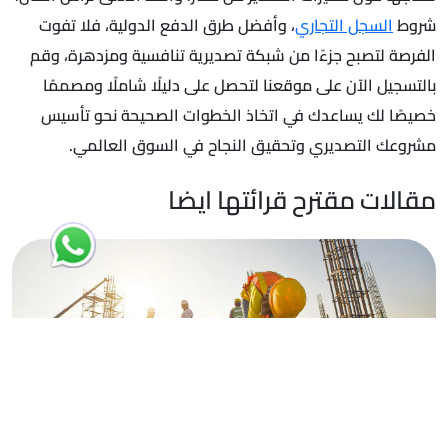
شروط
السجل التجاري
، وأفضل طرق الدفع الدولية، فلا تفوت
الفرصة لتصبح جزءًا من شبكة تصديرية تنافسية ومزدهرة، وقم
بالتسجيل الآن على موقعنا لتحصل على دليلًا شاملًا ومصممًا
خصيصًا لك يساعدك في اتخاذ الخطوات الصحيحة نحو تأسيس
مشروعك التصديري وتحقيق النجاح في السوق العالمي.
مقالات مقترح قرائتها ايضا
15
يوليو