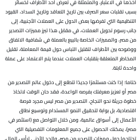
أخذها في الاعتبار، والمتمثلة في تعرض أحد الأطراف لخسائر
بسبب تقلبات سعر الصرف بين تاريخ التعاقد وتاريخ السداد، القيود
التنظيمية التي تفرضها بعض الدول على العملات الأجنبية، إلى
جانب رسوم تحويل العملات، في مقابل هذا تبرز مميزات التصدير
من مصر، والمميزات الخاصة بالبيع بالعملة في شفافية الاتفاق
ووضوحه بين الأطراف لتقليل التباس حول قيمة المعاملة، تقليل
المخاطر المتعلقة بتقلبات العملات عندما يتم الاعتماد على عملة
واحدة ثابتة.
ختاما؛ إذا كنت مستثمرًا جديدًا تتطلع إلى دخول عالم التصدير من
مصر أو تعزيز معرفتك بفرصه الواعدة، فقد حان الوقت لاتخاذ
خطوة جريئة نحو النجاح، التصدير من مصر ليس مجرد فرصة
اقتصادية، بل بوابة لتحقيق النمو المستدام وتوسيع نطاق
الأعمال إلى أسواق عالمية، ومن خلال التواصل مع (استثمر في
مصر)، يمكنك الحصول على جميع المعلومات التفصيلية التي
تحتاجها حول مميزات التصدير من مصر، والحد الأدنى لرأس المال،