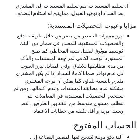
تسليم المستندات: يتم تسليم المستندات إلى المشتري
بعد السداد أو توقيع القبول، مما يتيح له استلام البضائع.
مزايا وعيوب التحصيلات المستندية:
تبرز مميزات التصدير من مصر من خلال طريقة الدفع
والتحصيلات المستندية، للمصدر في ضمان دور البنك
كوسيط موثوق لتقليل نسبة المخاطر، كما تمنح
المستورد الوقت الكافي لمراجعة المستندات والتأكد
من مدى مطابقتها للاتفاق، وفي المقابل تبرز العيوب
في عدم توافر ضمانا كاملا للسداد إذا لم يكن المشتري
ملتزم بالنسبة للبائع، كما يمكن أن يواجه المشتري
مشكلة عدم مطابقة المستندات وعدم اكتمالها، ومن ثم
تستخدم التحصيلات المستندية في المعاملات التي
تتطلب مستوى متوسط من الثقة بين الطرفين، لتعد
وسيلة مرنة و أقل تكلفة من خطابات الاعتماد.
الحساب المفتوح
آلية دفع دولية يُشحن فيها المصدر البضاعة إلى