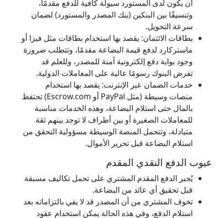
أن يكون لدى المستورد سيولة كافية للدفع مقدمًا،
وتنسيقًا بين البنكين (بنك المصدر والمستورد) لضمان
سرعة التحويل.
بطاقات الائتمان: يقصد بها استخدام بطاقات مثل فيزا أو
ماستركارد لدفع قيمة البضاعة مقدمًا، وتتطلب ضرورة
وجود بوابة دفع إلكترونية آمنة للمصدر، وللعلم قد
تفرض البنوك رسومًا عالية على المعاملات الدولية.
خدمات الضمان عبر الإنترنت: يقصد بها استخدام
منصات وسيطة (مثل PayPal أو Escrow.com) تحتفظ
بالمال حتى استلام البضاعة، وهذه الخدمات مناسبة
للمعاملات الصغيرة أو بين أطراف لا توجد بينهم ثقة
متبادلة، وتتحمل المنصة الوسيطة مسؤولية التحقق من
استلام البضاعة قبل تحرير الأموال.
عيوب الدفع النقدي المقدم
يُجبر الدفع المقدم المشتري على تحمل تكاليف مسبقة
قبل تحقيق أي عائد من البضاعة.
تخوف المشتري من أن المصدر قد لا يفي بالتزاماته بعد
استلام الدفع، وفي هذه الحالة يمكن استخدام عقود