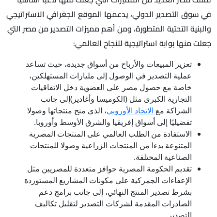
في سوق التصدير الدولي، يدعمها الموقع الجغرافي الاستراتيجي
والبنية التحتية المتطورة، ومن أهم مميزات التصدير من مصر التي
جعلت منها بوابة استراتيجية للنجاح العالمي:
تعزيز المبيعات والأرباح من أسواق جديدة، حيث تساعد
عملية التصدير في الوصول إلى مليارات المستهلكين،
خاصة مع حصول مصر على العضوية دخل الاتفاقيات
التجارية الكبرى مثل (الكوميسا وأغادير)إلى جانب
الشراكة مع
الاتحاد الأوروبي
، الذي منح منتجاتها وصولا
تفضيليًا إلى أسواق إفريقيا والشرق الأوسط وأوروبا.
الاستفادة من الطلب العالمي على المنتجات المصرية
المتنوعة بدءا من المنتجات الزراعية وصولا للمنتجات
الصناعية المختلفة.
تقديم الحكومة المصرية حوافز متعددة للمصريين مثل
الإعفاءات الجمركية على مكونات المشاريع المستوردة
بشرط تصدير المنتج النهائي، إلى جانب برامج دعم
الصادرات المقدمة لشركات التصدير لتقليل تكاليف
التصدير.