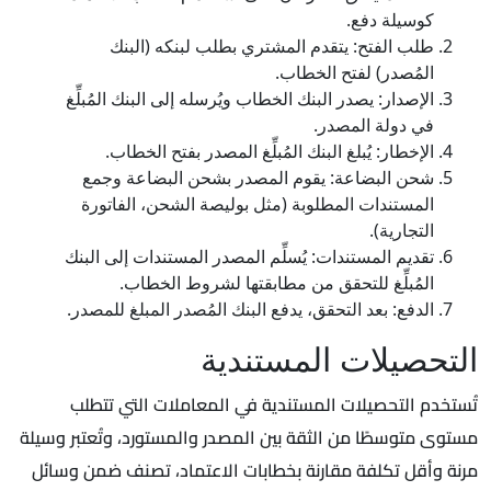
كوسيلة دفع.
طلب الفتح: يتقدم المشتري بطلب لبنكه (البنك
المُصدر) لفتح الخطاب.
الإصدار: يصدر البنك الخطاب ويُرسله إلى البنك المُبلِّغ
في دولة المصدر.
الإخطار: يُبلغ البنك المُبلِّغ المصدر بفتح الخطاب.
شحن البضاعة: يقوم المصدر بشحن البضاعة وجمع
المستندات المطلوبة (مثل بوليصة الشحن، الفاتورة
التجارية).
تقديم المستندات: يُسلِّم المصدر المستندات إلى البنك
المُبلِّغ للتحقق من مطابقتها لشروط الخطاب.
الدفع: بعد التحقق، يدفع البنك المُصدر المبلغ للمصدر.
التحصيلات المستندية
تُستخدم التحصيلات المستندية في المعاملات التي تتطلب
مستوى متوسطًا من الثقة بين المصدر والمستورد، وتُعتبر وسيلة
مرنة وأقل تكلفة مقارنة بخطابات الاعتماد، تصنف ضمن وسائل