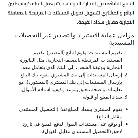
الدفع الشائعة في التجارة الدولية، حيث يعمل البنك كوسيط بين
البائع والمشتري لتسهيل تحويل المستندات المرتبطة بالمعاملة
التجارية مقابل سداد القيمة.
مراحل عملية الاستيراد والتصدير عبر التحصيلات
المستندية
تقديم المستندات: يقوم البائع (المصدر) بتقديم
المستندات المرتبطة بالصفقة التجارية، مثل الفاتورة
التجارية ووثيقة الشحن، إلى البنك الذي يتعامل معه.
إرسال المستندات إلى بنك المشتري: يقوم بنك البائع
بإرسال المستندات إلى بنك المشتري (المستورد)، مع
تعليمات واضحة تتعلق بموعد وكيفية استلام الأموال.
سداد المبلغ أو قبوله:
يقوم المشتري بسداد المبلغ نقدًا (التحصيل المستندي
مقابل الدفع).
أو يوقع على مستندات القبول لدفع المبلغ في تاريخ
لاحق (التحصيل المستندي مقابل القبول).