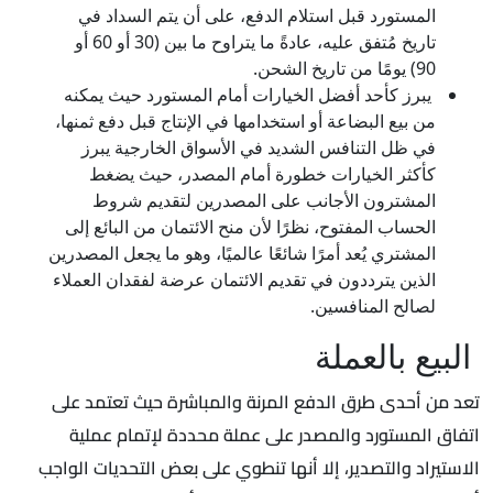
المستورد قبل استلام الدفع، على أن يتم السداد في
تاريخ مُتفق عليه، عادةً ما يتراوح ما بين (30 أو 60 أو
90) يومًا من تاريخ الشحن.
يبرز كأحد أفضل الخيارات أمام المستورد حيث يمكنه
من بيع البضاعة أو استخدامها في الإنتاج قبل دفع ثمنها،
في ظل التنافس الشديد في الأسواق الخارجية يبرز
كأكثر الخيارات خطورة أمام المصدر، حيث يضغط
المشترون الأجانب على المصدرين لتقديم شروط
الحساب المفتوح، نظرًا لأن منح الائتمان من البائع إلى
المشتري يُعد أمرًا شائعًا عالميًا، وهو ما يجعل المصدرين
الذين يترددون في تقديم الائتمان عرضة لفقدان العملاء
لصالح المنافسين.
البيع بالعملة
تعد من أحدى طرق الدفع المرنة والمباشرة حيث تعتمد على
اتفاق المستورد والمصدر على عملة محددة لإتمام عملية
الاستيراد والتصدير، إلا أنها تنطوي على بعض التحديات الواجب