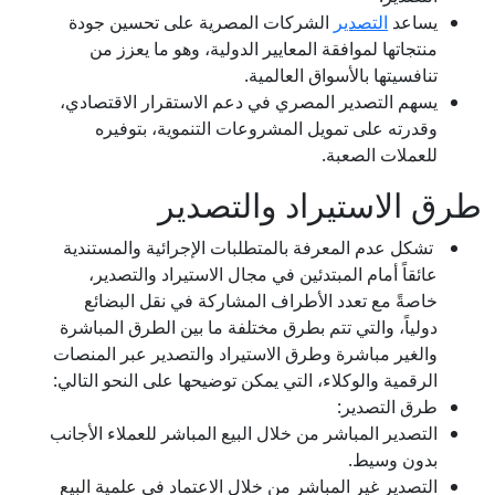
يساعد
التصدير
الشركات المصرية على تحسين جودة
منتجاتها لموافقة المعايير الدولية، وهو ما يعزز من
تنافسيتها بالأسواق العالمية.
يسهم التصدير المصري في دعم الاستقرار الاقتصادي،
وقدرته على تمويل المشروعات التنموية، بتوفيره
للعملات الصعبة.
طرق الاستيراد والتصدير
تشكل عدم المعرفة بالمتطلبات الإجرائية والمستندية
عائقاً أمام المبتدئين في مجال الاستيراد والتصدير،
خاصةً مع تعدد الأطراف المشاركة في نقل البضائع
دولياً، والتي تتم بطرق مختلفة ما بين الطرق المباشرة
والغير مباشرة وطرق الاستيراد والتصدير عبر المنصات
الرقمية والوكلاء، التي يمكن توضيحها على النحو التالي:
طرق التصدير:
التصدير المباشر من خلال البيع المباشر للعملاء الأجانب
بدون وسيط.
التصدير غير المباشر من خلال الاعتماد في علمية البيع