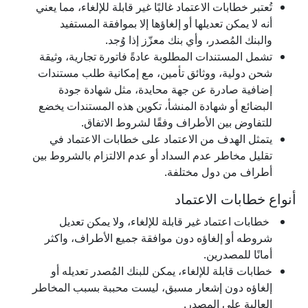
تُعتبر خطابات الاعتماد غالبًا غير قابلة للإلغاء، مما يعني
أنه لا يمكن تعديلها أو إلغاؤها إلا بموافقة المستفيد
والبنك المُصدر، وأي بنك معزّز إذا وُجد.
تشمل المستندات المطلوبة عادةً فاتورة تجارية، وثيقة
شحن دولية، ووثائق تأمين، مع إمكانية طلب مستندات
إضافية صادرة عن جهة محايدة، مثل شهادة جودة
البضائع أو شهادة المنشأ، تكوين هذه المستندات يخضع
للتفاوض بين الأطراف وفقًا لشروط الاتفاق.
يتمثل الهدف من الاعتماد على خطابات الاعتماد في
تقليل مخاطر عدم السداد أو عدم الالتزام بالشروط بين
أطراف من دول مختلفة.
أنواع خطابات الاعتماد
خطابات اعتماد غير قابلة للإلغاء، ولا يمكن تعديل
شروطه أو إلغاؤه دون موافقة جميع الأطراف، واكثر
أمانًا للمصدرين.
خطابات قابلة للإلغاء، يمكن للبنك المُصدر تعديله أو
إلغاؤه دون إشعار مسبق، ليست محببة بسبب المخاطر
العالية على المصدر.