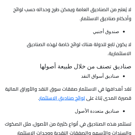
لا يُعتبر من الصناديق العامة ويمكن طرح وحداته حسب لوائح
وأحكام صناديق الاستثمار.
صندوق أجنبي
لا يكون تابع للدولة هناك لوائح خاصة لهذه الصناديق
الاستثمارية.
صناديق تصنف من خلال طبيعة أصولها
صناديق أسواق النقد
تعُد أهدافها في الاستثمار صفقات سوق النقد والأوراق المالية
قصيرة المدى بُناءً على
لوائح صناديق الاستثمار
.
صناديق متعددة الأصول
تستثمر هذه الصناديق في أنواع كثيرة من الأصول، مثل الصكوك
والسندات والأسهم والصفقات النقدية ووحدات الاستثمار