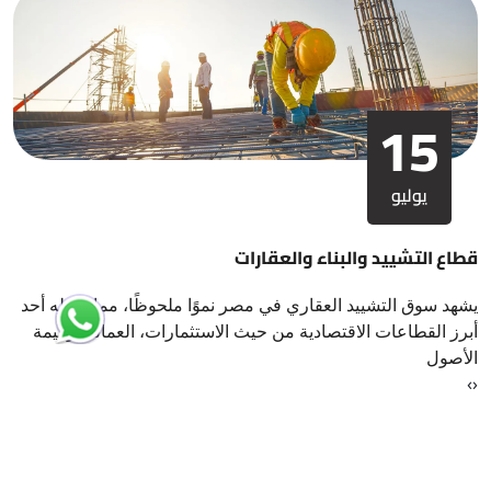
15
يوليو
قطاع التشييد والبناء والعقارات
يشهد سوق التشييد العقاري في مصر نموًا ملحوظًا، مما يجعله أحد
أبرز القطاعات الاقتصادية من حيث الاستثمارات، العمالة، وقيمة
الأصول
›
‹