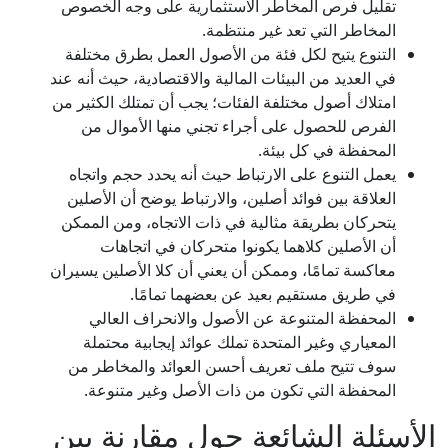
تقليل فرص المخاطر الاستثمارية على وجه الخصوص
المخاطر التي تعد غير منتظمة.
التنوع يتيح لكل فئة من الأصول العمل بطرق مختلفة
في العديد من البيئات المالية والاقتصادية، حيث أنه عند
امتلاك أصول مختلفة الفئات؛ يجب أن تمتلك الكثير من
الفرص للحصول على أجراء تجني منها الأموال من
المحفظة في كل بيئة.
يعمل التنوع على الارتباط حيث أنه يحدد حجم واتجاه
العلاقة بين فوائد أصلين، والارتباط يوضح أن الأصلين
يتحركان بطريقة مثالية في ذات الاتجاه، ومن الممكن
أن الأصلين كلاهما يكونوا متحركان في اتجاهات
معاكسة تمامًا، وممكن أن يعني أن كلا الأصلين يسيران
في طريق مستقيم بعيد عن بعضهما تمامًا.
المحفظة المتنوعة عن الأصول والانحراف العالي
المعياري وغير المتحدة تملك عوائد إيجابية محتملة
سوف تتيح ملف تعريف أحسن العوائد والمخاطر من
المحفظة التي تكون من ذات الأصل وغير متنوعة.
الأسئلة الشائعة حول مقارنة بين