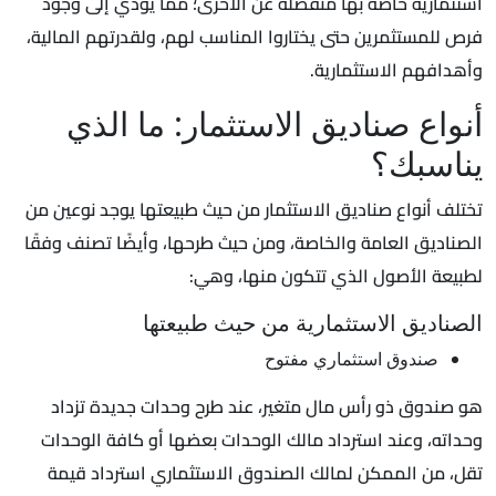
استثمارية خاصة بها منفصلة عن الأخرى؛ مما يؤدي إلى وجود
فرص للمستثمرين حتى يختاروا المناسب لهم، ولقدرتهم المالية،
وأهدافهم الاستثمارية.
أنواع صناديق الاستثمار: ما الذي
يناسبك؟
تختلف أنواع صناديق الاستثمار من حيث طبيعتها يوجد نوعين من
الصناديق العامة والخاصة، ومن حيث طرحها، وأيضًا تصنف وفقًا
لطبيعة الأصول الذي تتكون منها، وهي:
الصناديق الاستثمارية من حيث طبيعتها
صندوق استثماري مفتوح
هو صندوق ذو رأس مال متغير، عند طرح وحدات جديدة تزداد
وحداته، وعند استرداد مالك الوحدات بعضها أو كافة الوحدات
تقل، من الممكن لمالك الصندوق الاستثماري استرداد قيمة