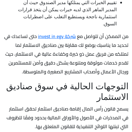
تقييم الخبرات التي يمتلكها مدير الصندوق حيث أن
المدير الماهر الذي لديه خبرات يمكن أن يتخذ قرارات
استثمارية ناجحة ويستطيع التغلب على اضطرابات
السوق.
من الممكن أن تتواصل مع
شركة invest in egy
حتى تساعدك في
تحديد ما يناسبك بوضع لك مقارنة بين صناديق الاستثمار لما
تمتلكه من فريق عمل ذو خبرة وكفاءة عالية في الاستثمار، حيث
تقدم خدمات موثوقة ومتنوعة بشكل دقيق وآمن للمستثمرين
ورجال الأعمال وأصحاب المشاريع الصغيرة والمتوسطة.
التوجهات الحالية في سوق صناديق
الاستثمار
يسمح قانون رأس المال إقامة صناديق استثمار تحقق استثمار
في المدخرات في الأصول والأوراق المالية بحدود وفقًا للظروف
التي تبنتها اللوائح التنفيذية للقانون المتعلق بها.