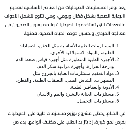
يعد توفر المستلزمات الصيدليات من العناصر الأساسية لتقديم
االرعاية الصحية بشكل فعّال ويومي، وهي تتنوع لتشمل الأدوات
والمعدات التي تستخدمها الصيدليات والممارسون الصحيون في
معالجة المرضى وتحسين جودة الحياة الصحية، فمنها:
المستلزمات الطبية الأساسية مثل الحقن، الضمادات
الطبية، والمواد الاستهلاكية الأخرى.
الأجهزة الطبية المتطورة مثل أجهزة قياس ضغط الدم
ودرجة الحرارة، وأجهزة مراقبة سكر الدم.
مواد التعقيم مستلزمات العناية بالجروح مثل
المطهرات، الشاش الطبي، اللصقات الطبية، والقطن.
الأدوية والعقاقير الطبية.
مستلزمات العناية بالبشرة والفم والأسنان.
مستلزمات التجميل.
في الختام، يحظى مشروع توزيع مستلزمات طبية على الصيدليات
بفرص نمو كبيرة، إذ يتزايد الطلب على مختلف أنواعها بدء من