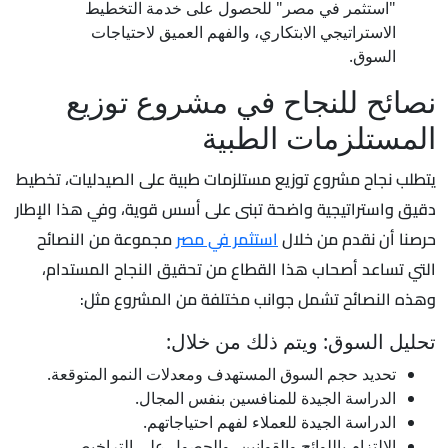
"استثمر في مصر" للحصول على خدمة التخطيط
الاستراتيجي الابتكاري، والفهم العميق لاحتياجات
السوق.
نصائح للنجاح في مشروع توزيع
المستلزمات الطبية
يتطلب نجاح مشروع توزيع مستلزمات طبية على الصيدليات، تخطيط
دقيق واستراتيجية واضحة تبنى على أسس قوية، وفي هذا الإطار
حرصنا أن نقدم من خلال
استثمر في مصر
مجموعة من النصائح
التي تساعد أصحاب هذا القطاع من تحقيق النجاح المستدام،
وهذه النصائح تشمل جوانب مختلفة من المشروع مثل:
تحليل السوق: ويتم ذلك من خلال:
تحديد حجم السوق المستهدف ومعدلات النمو المتوقعة.
الدراسة الجيدة للمنافسين بنفس المجال.
الدراسة الجيدة للعملاء لفهم احتياجاتهم.
الالتزام باللوائح والقوانين، والحصول على التراخيص