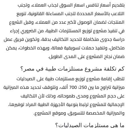
بتقديم أسعار تنافس اسعار السوق لجذب العملاء، وتجنب
التلاعب بالأسعار المحددة لتجنب المساءلة القانونية، تنويع
المنتجات لضمان الوصول لأكبر عدد من العملاء، وقبل الشروع
في تنفيذ مشروع توزيع المستلزمات الطبية، من الضروري إجراء
دراسة جدوى متكاملة لتحديد التكاليف بدقة، وتكوين فريق عمل
متكامل، وتنفيذ حملات تسويقية فعالة، وبهذه الخطوات، يمكن
ضمان نجاح المشروع على المدى الطويل.
كم تكلفة مشروع مستلزمات طبية في مصر؟
تتطلب إقامة مشروع توزيع مستلزمات طبية على الصيدليات
ميزانية تتراوح ما بين 250: 700 ألف، وتتوقف تحديد هذه الميزانية
على حجم المشروع ومدى طموحاته، وذلك لأن التكاليف
الإجمالية للمشروع ترتبط بنوعية الأجهزة الطبية المراد توفيرها،
والميزانية المخصصة للتسويق، وموقع المشروع.
ما هي مستلزمات الصيدليات؟