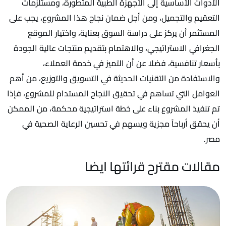
الأدوات الأساسية إلى الأجهزة الطبية المتطورة، ومستلزمات
التعقيم والتجميل، ومن أجل ضمان نجاح هذا المشروع، يجب على
المستثمر أن يركز على دراسة السوق بعناية، واختيار الموقع
الجغرافي الاستراتيجي، والاهتمام بتقديم منتجات عالية الجودة
بأسعار تنافسية، فضلا عن أن التميز في خدمة العملاء،
والاستفادة من التقنيات الحديثة في التسويق والتوزيع، من أهم
العوامل التي تساهم في تحقيق النجاح المستدام للمشروع، فإذا
تم تنفيذ المشروع بناء على خطة استراتيجية محكمة، من الممكن
أن يحقق أرباحاً مجزية ويسهم في تحسين الرعاية الصحية في
مصر.
مقالات مقترح قرائتها ايضا