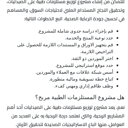
لتتمكن من إنشاء مشروع توزيع مستلزمات طبية على الصيدليات،
وتحقيق النجاح المستدام الملبي لاحتياجات السوق، والمساهم
في تحسين جودة الرعاية الصحية، اتبع الخطوات التالية:
قم بإجراء دراسة جدوى شاملة للمشروع.
حدد نوعية المنتج والخدمة.
قم بتجهيز الاوراق و المستندات اللازمة للحصول على
التراخيص اللازمة.
اختر الموردين ذو الثقة.
حدد موقع استراتيجي للمشروع.
أسس شبكة علاقات مع العملاء والموردين.
اتباع خطة تسويقية ومالية متطورة.
وظف طاقم إداري ومهني كفء.
هل مشروع المستلزمات الطبية مربح؟
نعم، يعد مشروع توزيع مستلزمات طبية على الصيدليات أحد أهم
المشاريع الربحية، والتي تعتمد درجة الربحية به على العديد من
العوامل، منها اتباع الاستراتيجيات الصحيحة لتحقيق الأرباح،