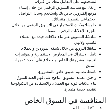
لتشجيعهم على التعامل معك عن غيرك.
رابعًا: اتبع سياسة التسويق الرقمي من خلال إنشاء
موقع إلكتروني خاص بك واستخدم وسائل التواصل
الاجتماعي للتسويق منتجاتك.
خامسًا: يمكنك الاستثمار في التسويق الرقمي من خلال
اللجوء للإعلانات الرقمية الممولة.
سادسًا: التسويق عبر بناء علاقات جيدة مع العملاء
لكسب ولائهم.
سابعًا: الترويج من خلال شبكة الموردين والعملاء.
ثامنًا: الاشتراك في المعارض الاستثمارية والمؤتمرات
لترويج لمشروعك الخاص والاطلاع على أحدث توجهات
السوق.
تاسعا: تصميم تطبيق خاص بالمشروع.
واخيرًا: يعتمد التسويق الناجح على فهم الجيد للسوق،
بناء علاقات قوية مع العملاء، والاستفادة من التكنولوجيا
لتقديم خدمة متميزة.
المنافسة في السوق الخاص
بشركات التوزيع