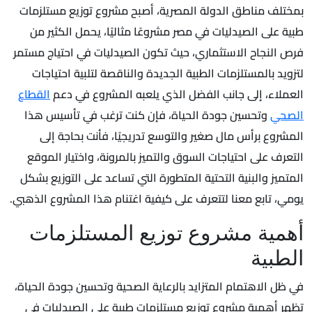
بمختلف مناطق الدولة المصرية، أصبح مشروع توزيع مستلزمات
طبية على الصيدليات في مصر مشروعًا مثاليًا، يحمل الكثير من
فرص النجاح الاستثماري، حيث تكون الصيدليات في احتياج مستمر
لتزويد بالمستلزمات الطبية الجديدة والناقصة لتلبية احتياجات
العملاء، إلى جانب الفضل الذي يلعبه المشروع في دعم
القطاع
الصحي
وتحسين جودة الحياة، فإن كنت ترغب في تأسيس هذا
المشروع برأس مال صغير والتوسع تدريجيًا، فأنت بحاجة إلى
التعرف على احتياجات السوق والتميز بالمرونة، واختيار الموقع
المتميز والبنية التحتية المتطورة التي تساعد على التوزيع بشكل
يومي، تابع معنا لتتعرف على كيفية اغتنام هذا المشروع الذهبي.
أهمية مشروع توزيع المستلزمات
الطبية
في ظل الاهتمام المتزايد بالرعاية الصحية وتحسين جودة الحياة،
تظهر أهمية مشروع توزيع مستلزمات طبية على الصيدليات في