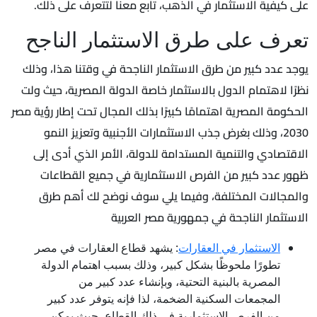
على كيفية الاستثمار في الذهب، تابع معنا لتتعرف على ذلك.
تعرف على طرق الاستثمار الناجح
يوجد عدد كبير من طرق الاستثمار الناجحة في وقتنا هذا، وذلك
نظرًا لاهتمام الدول بالاستثمار خاصة الدولة المصرية، حيث ولت
الحكومة المصرية اهتمامًا كبيرًا بذلك المجال تحت إطار رؤية مصر
2030، وذلك بغرض جذب الاستثمارات الأجنبية وتعزيز النمو
الاقتصادي والتنمية المستدامة للدولة، الأمر الذي أدى إلى
ظهور عدد كبير من الفرص الاستثمارية في جميع القطاعات
والمجالات المختلفة، وفيما يلي سوف نوضح لك أهم طرق
الاستثمار الناجحة في جمهورية مصر العربية
الاستثمار في العقارات
: يشهد قطاع العقارات في مصر
تطورًا ملحوظًا بشكل كبير، وذلك بسبب اهتمام الدولة
المصرية بالبنية التحتية، وبإنشاء عدد كبير من
المجمعات السكنية الضخمة، لذا فإنه يتوفر عدد كبير
من الفرص الاستثمارية في ذلك القطاع، حيث يمكن