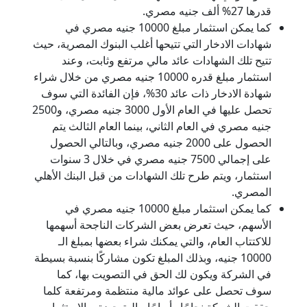
قدرها 27% ألف جنيه مصري.
كما يمكن استثمار مبلغ 10000 جنيه مصري في
شهادات الادخار التي تتيحها أغلب البنوك المصرية، حيث
تتيح تلك الشهادات عائد مالي مرتفع وثابت، وعند
استثمار مبلغ قدره 10000 جنيه مصري من خلال شراء
شهادة الادخار ذات عائد 30%، فإن الفائدة التي سوف
تحصل عليها في العام الأول 3000 جنيه مصري، و2500
جنيه مصري في العام الثاني، بينما العام الثالث يتم
الحصول على 2000 جنيه مصري، وبالتالي الحصول
على إجمالي 7500 جنيه مصري في خلال 3 سنوات
استثمار، ويتم طرح تلك الشهادات من قبل البنك الأهلي
المصري.
كما يمكن استثمار مبلغ 10000 جنيه مصري في
الأسهم، حيث تعرض بعض الشركات الناجحة أسهمها
للاكتتاب العام، والتي يمكنك شراء بعضها بمبلغ الـ
10000 جنيه، وبذلك المبلغ تكون مشاركًا بنسبة بسيطة
في الشركة ويكون لك الحق في التصويت بها، كما
سوف تحصل على عوائد مالية منتظمة ومرتفعة كلما
حققت الشركة نجاحًا وأرباحًا مالية جيدة، والاستثمار