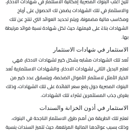
تتيح أغلب البنوك المصرية إمكانية الاستثمار في شهادات الادخار،
والاستثمار في تلك الشهادات يضمن لك الحصول على أرباح
ومكاسب مالية مضمونة، ويتم تحديد العوائد التي تنتج عن تلك
الشهادات بناءً على قيمتها، حيث لكل شهادة نسبة فوائد مرتبطة
بها.
الاستثمار في شهادات الاستثمار
تُعد تلك الشهادات مشابه بشكل كبير لشهادات الادخار، فهي
تعتبر البديل الثاني لشهادات الادخار، والشهادات الاستثمارية تُعد
الخيار الأمثل لاستثمار الأموال الضخمة، ويتسابق عدد كبير من
البنوك المصرية حول رفع سعر الفائدة على تلك الشهادات، وذلك
بغرض جذب المستثمرين لشراء تلك الشهادات.
الاستثمار في أذون الخزانة والسندات
تعتبر تلك الطريقة من أهم طرق الاستثمار الناجحة في البنوك،
وذلك بسبب عوائدها المالية المرتفعة، حيث تتميز السندات بنسبة