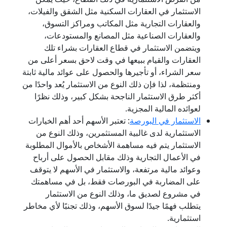
الاستثمار في العقارات السكنية مثل الشقق والفيلات،
والعقارات التجارية مثل المكاتب ومراكز التسوق،
والعقارات الصناعية مثل المصانع والمستودعات،
ويتضمن الاستثمار في قطاع العقارات بشراء تلك
العقارات والقيام ببيعها في وقت لاحق بسعر أعلى من
سعر الشراء، أو تأجيرها والحصول على عوائد مالية ثابتة
ومنتظمة، لذا فإن ذلك النوع من الاستثمار يُعد واحدًا من
أكثر طرق الاستثمار الناجحة بشكل كبير، وذلك نظرًا
لعوائده المالية المجزية.
الاستثمار في البورصة
: تعتبر الأسهم أحد أهم الخيارات
الاستثمارية لدى غالبية المستثمرين، وذلك النوع من
الاستثمار يتم فيه مساهمة الأشخاص بالأموال المطلوبة
في الأعمال التجارية وذلك مقابل الحصول على أرباح
وعوائد مالية مرتفعة، والاستثمار في الأسهم لا يتوقف
على المضاربة في البورصات فقط، بل في مساهمتك
في مشروع لصديق ما، وذلك النوع من الاستثمار
يتطلب فهمًا جيدًا لسوق الأسهم، وذلك تجنبًا لأي مخاطر
استثمارية.