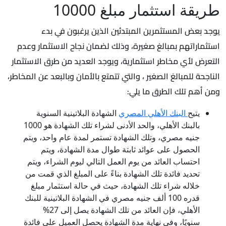
طريقة استثمار مبلغ 10000
يوجد بعض المستثمرين المبتدئين الذين يرغبون في بدء
استثماراتهم بمبالغ صغيرة، وذلك لضمان نجاح الاستثمار وعدم
التعرض لأي مخاطر استثمارية، ويوجد العديد من طرق الاستثمار
الناجحة للمبالغ الصغير ، والتي تتمتع بالأمان وبالبعد عن المخاطر،
ومن أهم تلك الطرق ما يلي:
يتيح
البنك الأهلي المصري
الشهادة البلاتينية السنوية
بالبنك الأهلي، والحد الأدنى لشراء تلك الشهادة هو 1000
جنيه مصري، وتلك الشهادة تستمر لمدة عام واحد، ويتم
الحصول على عوائد ثابتة طوال مدة الشهادة، ويتم
احتساب العائد من يوم العمل التالي ليوم الشراء، ويتم
تحديد فائدة تلك الشهادة بناءً على المبلغ الذي قمت من
خلاله شراء تلك الشهادة، حيث في حالة استثمار مبلغ
قدره 100 ألف جنيه مصري في الشهادة البلاتينية للبنك
الأهلي، فإن العائد من تلك الشهادة يصل إلى 27%
سنويًا، وفي نهاية مدة الشهادة يحصل العميل على فائدة