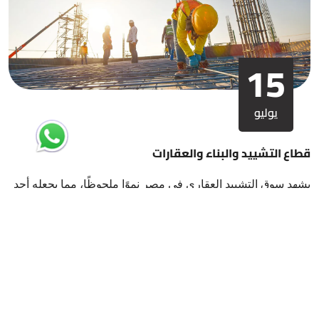
15
يوليو
قطاع التشييد والبناء والعقارات
يشهد سوق التشييد العقاري في مصر نموًا ملحوظًا، مما يجعله أحد
أبرز القطاعات الاقتصادية من حيث الاستثمارات، العمالة، وقيمة
الأصول
›
‹