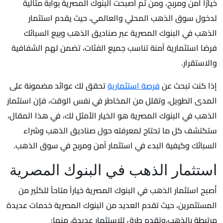
خيارًا آمن ومربح، ومن ثم أصبحت البنوك المصرية بوابة مثالية
لدخول سوق الذهب المحلي والعالمي، حيث يقدم استثمار
الذهب في البنوك المصرية عبر صناديق الذهب وبيع السبائك
فرصًا استثمارية آمنة تناسب جميع الفئات، تضمن لهم الشفافية
والاستقرار.
إذا كنت تبحث عن
فرصة استثمارية
تحقق لك عوائد مضمونة على
المدى الطويل، وتقلل من المخاطر في نفس الوقت، فإن استثمار
الذهب في البنوك المصرية هو الخيار الأمثل لك، في هذا المقال،
ستكتشف كل ما تحتاج لمعرفته حول صناديق الذهب وشراء
السبائك وكيفية البدء في استثمار آمن ومربح في سوق الذهب.
استثمار الذهب في البنوك المصرية
أصبح استثمار الذهب في البنوك المصرية خياراً متاحاً للكثير من
المستثمرين، حيث تقدم العديد من البنوك المصرية خدمات عديدة
مرتبطة بالذهب،وتقدم طرق للاستثمار عديدة، منها: