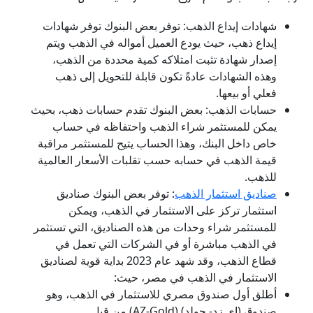
شهادات إيداع الذهب: توفر بعض البنوك توفر شهادات
إيداع ذهب، حيث يودع العميل أمواله في الذهب ويتم
إصدار شهادة تثبت امتلاكه كمية محددة من الذهب،
وهذه الشهادات عادةً تكون قابلة للتحويل إلى ذهب
فعلي أو بيعها.
حسابات الذهب: بعض البنوك تقدم حسابات ذهب، بحيث
يمكن للمستثمر شراء الذهب واحتفاظه في حساب
خاص داخل البنك، وهذا الحساب يتيح للمستثمر مراقبة
قيمة الذهب في حسابه حسب تقلبات الأسعار العالمية
للذهب.
صناديق استثمار الذهب
: توفر بعض البنوك صناديق
استثمار تركز على الاستثمار في الذهب، ويمكن
للمستثمر شراء وحدات من هذه الصناديق، التي تستثمر
في الذهب مباشرة أو في الشركات التي تعمل في
قطاع الذهب، وقد شهد عام 2023 بداية قوية لصناديق
الاستثمار في الذهب في مصر، حيث:
أطلق أول صندوق مصري للاستثمار في الذهب، وهو
صندوق (إي زد- جولد) (AZ-Gold) من قبل