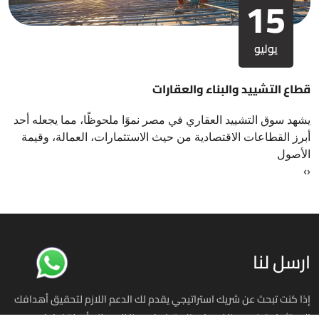
15
يوليو
قطاع التشييد والبناء والعقارات
يشهد سوق التشييد العقاري في مصر نموًا ملحوظًا، مما يجعله أحد
أبرز القطاعات الاقتصادية من حيث الاستثمارات، العمالة، وقيمة
الأصول
›
‹
ارسل لنا
إذا كنت تبحث عن شريك استراتيجي يقدم لك الدعم اللازم لتحقيق أهدافك
الاستثمارية، نحن هنا لمساعدتك، تواصل معنا اليوم لنبدأ رحلة نجاحك