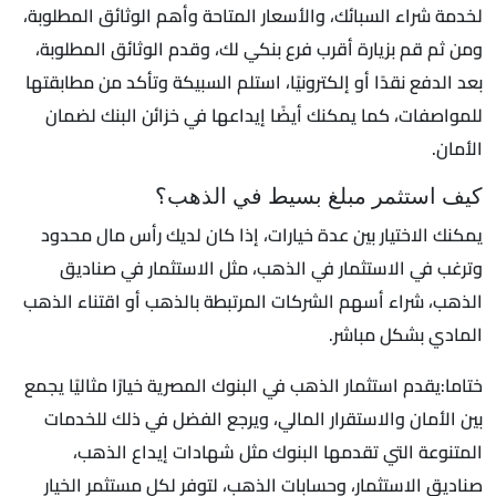
لخدمة شراء السبائك، والأسعار المتاحة وأهم الوثائق المطلوبة،
ومن ثم قم بزيارة أقرب فرع بنكي لك، وقدم الوثائق المطلوبة،
بعد الدفع نقدًا أو إلكترونيًا، استلم السبيكة وتأكد من مطابقتها
للمواصفات، كما يمكنك أيضًا إيداعها في خزائن البنك لضمان
الأمان.
كيف استثمر مبلغ بسيط في الذهب؟
يمكنك الاختيار بين عدة خيارات، إذا كان لديك رأس مال محدود
وترغب في الاستثمار في الذهب، مثل الاستثمار في صناديق
الذهب، شراء أسهم الشركات المرتبطة بالذهب أو اقتناء الذهب
المادي بشكل مباشر.
ختاما:يقدم استثمار الذهب في البنوك المصرية خيارًا مثاليًا يجمع
بين الأمان والاستقرار المالي، ويرجع الفضل في ذلك للخدمات
المتنوعة التي تقدمها البنوك مثل شهادات إيداع الذهب،
صناديق الاستثمار، وحسابات الذهب، لتوفر لكل مستثمر الخيار