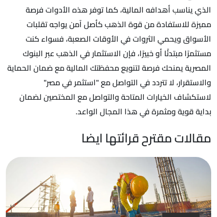
الذي يناسب أهدافه المالية، كما توفر هذه الأدوات فرصة
مميزة للاستفادة من قوة الذهب كأصل آمن يواجه تقلبات
الأسواق ويحمي الثروات في الأوقات الصعبة، فسواء كنت
مستثمرًا مبتدئًا أو خبيرًا، فإن الاستثمار في الذهب عبر البنوك
المصرية يمنحك فرصة لتنويع محفظتك المالية مع ضمان الحماية
والاستقرار، لا تتردد في التواصل مع "استثمر في مصر"
لاستكشاف الخيارات المتاحة والتواصل مع المختصين لضمان
بداية قوية ومثمرة في هذا المجال الواعد.
مقالات مقترح قرائتها ايضا