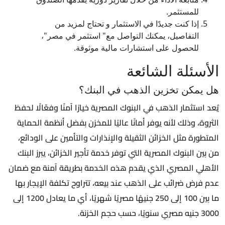
للمستثمر.
إذا كنت جديدًا في الاستثمار و تحتاج لمزيد من
التفاصيل، يمكنك التواصل مع" استثمر في مصر"،
للحصول على استشارات مالية موثوقة.
الأسئلة الشائعة
هل يمكن تخزين الذهب في البنك؟
يُعد استثمار الذهب في البنوك المصرية خيارًا آمنًا وفعّالًا لحفظ
الثروة، وذلك لأنه يوفر أمانًا عاليًا للمخزن بفضل أنظمة الحماية
المتطورة مثل الخزائن الثقيلة والإنذارات والتأمين على الودائع،
من بين البنوك المصرية التي توفر خدمة تأجير الخزائن، يبرز البنك
الأهلي المصري الذي يقدم هذه الخدمة بطريقة آمنة مع ضمان
عدم فرض ضرائب على الذهب عند بيعه، تتراوح تكلفة الإيجار بها
ما بين 100 إلى 250 جنيهًا مصريًا شهريًا، أي ما يعادل 1200 إلى
3000 جنيه مصري سنويًا، حسب حجم الخزنة.