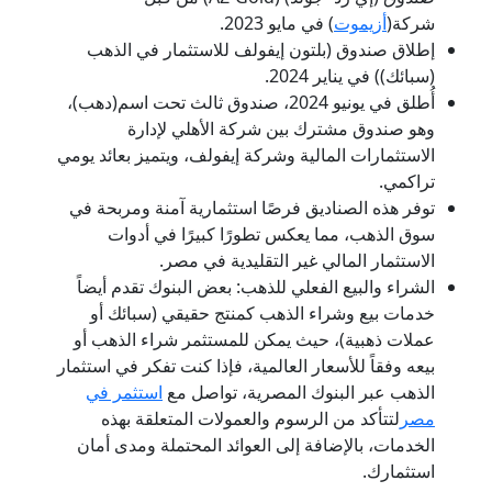
شركة(
أزيموت
) في مايو 2023.
إطلاق صندوق (بلتون إيفولف للاستثمار في الذهب
(سبائك)) في يناير 2024.
أُطلق في يونيو 2024، صندوق ثالث تحت اسم(دهب)،
وهو صندوق مشترك بين شركة الأهلي لإدارة
الاستثمارات المالية وشركة إيفولف، ويتميز بعائد يومي
تراكمي.
توفر هذه الصناديق فرصًا استثمارية آمنة ومربحة في
سوق الذهب، مما يعكس تطورًا كبيرًا في أدوات
الاستثمار المالي غير التقليدية في مصر.
الشراء والبيع الفعلي للذهب: بعض البنوك تقدم أيضاً
خدمات بيع وشراء الذهب كمنتج حقيقي (سبائك أو
عملات ذهبية)، حيث يمكن للمستثمر شراء الذهب أو
بيعه وفقاً للأسعار العالمية، فإذا كنت تفكر في استثمار
الذهب عبر البنوك المصرية، تواصل مع
استثمر في
مصر
لتتأكد من الرسوم والعمولات المتعلقة بهذه
الخدمات، بالإضافة إلى العوائد المحتملة ومدى أمان
استثمارك.