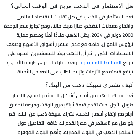
هل الاستثمار في الذهب مربح في الوقت الحالي؟
يُعد الاستثمار في الذهب في ظل تقلبات الاقتصاد العالمي
وارتفاع معدلات التضخم، خيارًا مربحًا حاليًا، ومع تجاوز سعر الوحدة
2000 دولار في 2024، يظل الذهب ملاذًا آمنًا ومصدر حماية
لرؤوس الأموال، خاصة مع عدم استقرار أسواق الأسهم وضعف
الاقتصادات الكبرى، ثم أن الذهب يوفر للمستثمرين القدرة على
تنويع
المحافظ الاستثمارية
، ويعد خيارًا ذا جدوى طويلة الأجل، إذ
ترتفع قيمته مع الأزمات وتزايد الطلب على المعادن الثمينة.
كيف تشتري سبيكة ذهب من البنك؟
تُعد سبائك الذهب من أفضل أشكال الاستثمار لمحبي الادخار
طويل الأجل، حيث تقدم قيمة ثابتة بمرور الوقت وفرصة لتحقيق
أرباح مع ارتفاع أسعار الذهب، لشراء سبيكة ذهب من البنك، قم
بتواصل مع (استثمر في مصر) نقدم لك كافة التفاصيل حول
استثمار الذهب في البنوك المصرية، وأهم البنوك الموفرة