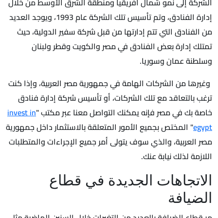
الشركة إلى نمو شمال أفريقيا ومنطقة الشرق الأوسط من خلال
إدارة الفنادق، وتم تأسيس تلك الشركة عام 1993، ويوجد العديد
من الفنادق التي تتم إدارتها من قبل شركة سفير الدولية، حيث
تمتلك إدارة بعض الفنادق في مصر والكويت وقطر ولبنان
وسلطنة عمان وسوريا.
وغيرها من الشركات الهامة في جمهورية مصر العربية، وإذا كنت
ترغب بالتعاقد مع تلك الشركات، أو تأسيس شركة إدارة فنادق
خاصة بك في مصر فإنه يمكنك التواصل معنا عبر مكتب "
invest in
egypt
" المختص بجميع الأمور المتعلقة بالاستثمار داخل جمهورية
مصر العربية، والذي سوف يتولى أمر جميع الإجراءات والمتطلبات
اللازمة لذلك نيابة عنك.
الاتجاهات الجديدة في قطاع
الضيافة
مر قطاع الضيافة بالعديد من التغيرات خلال السنين الماضية مثل