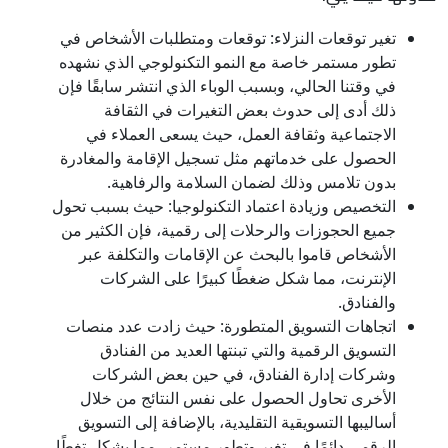
تغير توقعات النزلاء: توقعات ومتطلبات الأشخاص في
تطور مستمر خاصة مع النمو التكنولوجي الذي نشهده
في وقتنا الحالي، وبسبب الوباء الذي انتشر سابقًا فإن
ذلك أدى إلى حدوث بعض التغيرات في الثقافة
الاجتماعية وثقافة العمل، حيث يسعى العملاء في
الحصول على خدماتهم مثل تسجيل الإقامة والمغادرة
بدون تلامس وذلك لضمان السلامة والرفاهية.
التخصيص وزيادة اعتماد التكنولوجيا: حيث بسبب تحول
جميع الحجوزات والرحلات إلى رقمية، فإن الكثير من
الأشخاص قاموا بالبحث عن الإقامات والتكلفة عبر
الإنترنت، مما شكل ضغطًا كبيرًا على الشركات
والفنادق.
اتجاهات التسويق المتطورة: حيث زادت عدد منصات
التسويق الرقمية والتي تبنتها العديد من الفنادق
وشركات إدارة الفنادق، في حين بعض الشركات
الأخرى تحاول الحصول على نفس النتائج من خلال
أساليبها التسويقية التقليدية، بالإضافة إلى التسويق
الرقمي دائمًا في تغير وتطور مستمر، مما يشكل تغطًا