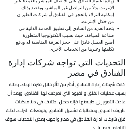
زيادة اعتماد الفنادق على الاتصال المباشر بالعملاء عبر
الإنترنت بدلًا من التواصل غير المباشر، ويقصد بذلك
إمكانية النزلاء بالحجز في الفنادق أو شركات الطيران
من خلال الإنترنت.
يتجه العديد من الفنادق إلى تطبيق الخدمة الذاتية في
صناعة الضيافة، حيث بسبب التكنولوجيا المتطورة
أصبح العميل قادرًا على حجز الغرفة المناسبة له ودفع
تكلفتها وغيرها من الخدمات الأخرى.
التحديات التي تواجه شركات إدارة
الفنادق في مصر
كانت شركات إدارة الفنادق أكثر من تأثر خلال فترة الوباء، وذلك
بسبب عمليات الغلق والقيود التي تعرضت لها الفنادق، وبعد أن
عادت الأمور إلى طبيعتها فإنه حصل اختلاف في ديناميكيات
ظروف السوق ومتطلبات تشغيل الفنادق وتوقعات النزلاء، لذلك
فإن شركات ادارة الفنادق في مصر واجهت بعض التحديات سوف
نتناولها فيما يلي: