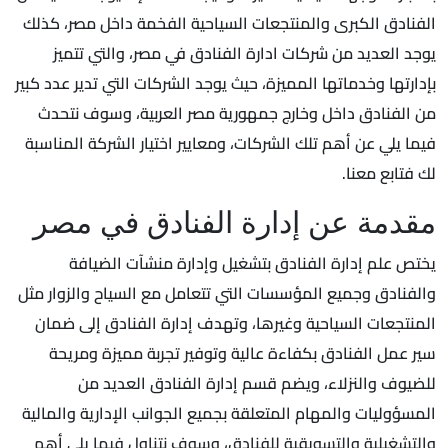
الفنادق الكبرى والمنتجعات السياحية الفخمة داخل مصر، كذلك
يوجد العديد من شركات ادارة الفنادق في مصر، والتي تتميز
بإدارتها وخدماتها المميزة، حيث يوجد الشركات التي تدير عدد كبير
من الفنادق داخل وخارج جمهورية مصر العربية، وسوف نتحدث
فيما يلي عن أهم تلك الشركات، ومعايير اختيار الشركة المناسبة
لك فتابع معنا.
مقدمة عن إدارة الفنادق في مصر
يختص علم إدارة الفنادق بتشغيل وإدارة منشآت الضيافة
والفنادق وجميع المؤسسات التي تتعامل مع السياح والزوار مثل
المنتجعات السياحية وغيرها، وتهدف إدارة الفنادق إلى ضمان
سير عمل الفنادق بكفاءة عالية وتوفير تجربة مميزة ومريحة
للضيوف والنزلاء، ويضم قسم إدارة الفنادق العديد من
المسؤوليات والمهام المتعلقة بجميع الجوانب الإدارية والمالية
والتشغيلية والتسويقية للفنادق، وسوف نتناول فيما يلي أهم