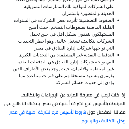
على الشركات لمواكبة تلك الممارسات التسويقية
الحديثة والمتطورة باستمرار.
الضغوط التضخمية: تأثرت بعض الشركات في السنوات
القليلة الماضية بضغوطات التضخم، حيث أصبح
المستهلكون ينفقون بشكل أقل في حين تحمل
الشركات لتكاليف تشغيل عالية، وهو أخطر التحديات
التي تواجهها شركات إدارة الفنادق في مصر.
التدفقات النقدية غير المنتظمة: من التحديات الكبرى
التي تواجه شركات إدارة الفنادق هي التدفقات النقدية
غير المنتظمة والائتمان، حيث يوجد بعض الأطراف الذين
يقومون بتسديد مستحقاتهم على فترات متباعدة مما
يؤدي إلى حدوث خسائر للشركة.
إذا كنت ترغب في معرفة المزيد عن الإجراءات والتكاليف
المرتبطة بتأسيس فرع لشركة أجنبية في مصر، يمكنك الاطلاع على
مقالنا المفصل حول
شروط تأسيس فرع لشركة أجنبية في مصر
وكل التكاليف والرسوم
.