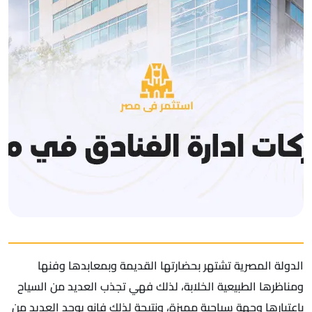
الدولة المصرية تشتهر بحضارتها القديمة وبمعابدها وفنها
ومناظرها الطبيعية الخلابة، لذلك فهي تجذب العديد من السياح
باعتبارها وجهة سياحية مميزة، ونتيجة لذلك فإنه يوجد العديد من