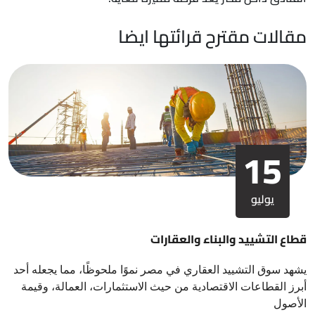
مقالات مقترح قرائتها ايضا
15
يوليو
قطاع التشييد والبناء والعقارات
يشهد سوق التشييد العقاري في مصر نموًا ملحوظًا، مما يجعله أحد
أبرز القطاعات الاقتصادية من حيث الاستثمارات، العمالة، وقيمة
الأصول