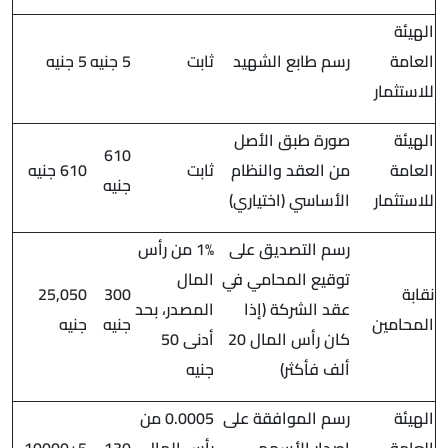
الهيئة
العامة
رسم طابع الشهيد
ثابت
5 جنيه
5 جنيه
للاستثمار
الهيئة
صورة طبق الأصل
610
العامة
من العقد والنظام
ثابت
610 جنيه
جنيه
للاستثمار
الأساسي (اختياري)
رسم التصديق على
1% من رأس
توقيع المحامي في
المال
نقابة
300
25,050
عقد الشركة (إذا
المصدر، بحد
المحامين
جنيه
جنيه
كان رأس المال 20
أدنى 50
ألف فأكثر)
جنيه
الهيئة
رسم الموافقة على
0.0005 من