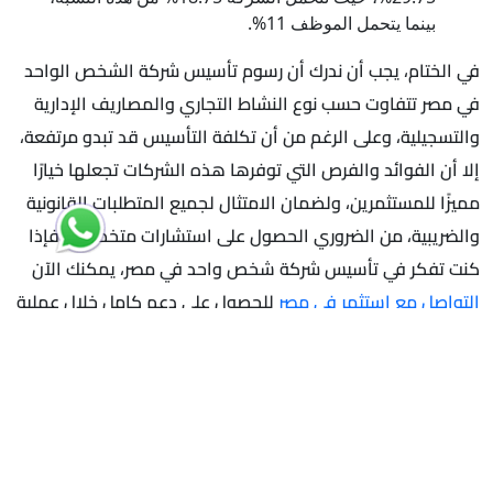
بينما يتحمل الموظف 11%.
في الختام، يجب أن ندرك أن رسوم تأسيس شركة الشخص الواحد
في مصر تتفاوت حسب نوع النشاط التجاري والمصاريف الإدارية
والتسجيلية، وعلى الرغم من أن تكلفة التأسيس قد تبدو مرتفعة،
إلا أن الفوائد والفرص التي توفرها هذه الشركات تجعلها خيارًا
مميزًا للمستثمرين، ولضمان الامتثال لجميع المتطلبات القانونية
والضريبية، من الضروري الحصول على استشارات متخصصة، فإذا
كنت تفكر في تأسيس شركة شخص واحد في مصر، يمكنك الآن
التواصل مع استثمر في مصر
للحصول على دعم كامل خلال عملية
التأسيس وتسهيل الإجراءات بأعلى مستوى من الكفاءة.
مقالات مقترح قرائتها ايضا