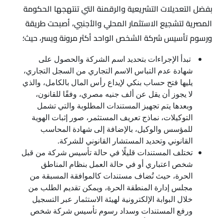
بفضل التعديلات التشريعية والرقمنة التي تنتهجها الحكومة
المصرية لتشجيع الاستثمار المحلي والأجنبي، أصبحت طريقة
ورسوم تأسيس شركة الشخص الواحد أكثر مرونة ويسر، حيث؛
تبدأ الإجراءات بتحديد اسم الشركة والحصول على
شهادة عدم التباس الاسم التجاري من السجل التجاري،
يليها فتح حساب بنكي لإيداع رأس المال بالكامل، والذي
لا يجوز أن يقل عن ألف جنيه مصري، وفقًا للقانون،
وبعدها يتم تجهيز المستندات المطلوبة والتي تشمل
التوكيلات، نماذج تعريف المستثمر، صور إثبات الهوية
للمؤسس والوكيل، بالإضافة إلى شهادة المحاسب
القانوني وتحديد المستشار القانوني للشركة.
تختلف المستندات قليلًا في حالة تأسيس شركة من قبل
شخص اعتباري أو في حالة العمل بنظام المناطق
الحرة، حيث تُضاف مستندات كالموافقة المسبقة من
مجلس إدارة المنطقة الحرة، ويمكن تقديم الطلب من
خلال البوابة الإلكترونية لهيئة الاستثمار عبر التسجيل
ورفع المستندات وسداد رسوم تأسيس شركة شخص