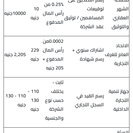
0.25% من
الشهر
توقيعات
10
رأس المال
10000جنيه
العقاري
المساهمين / توثيق
جنيه
المدفوع
والتوثيق
عقد الشركة
0.0002من
الاتحاد
اشتراك سنوي +
رأس المال
229
العام للغرف
2,205 جنيه
رسم شهادة
المدفوع +
جنيه
التجارية
205 جنيه
ثابت -
جهاز تنمية
يختلف
110 -
رسم القيد في
110 - 130
التجارة
حسب نوع
130
السجل التجاري
جنيه
الداخلية
الشركة
جنيه
والجنسية
الهيئة