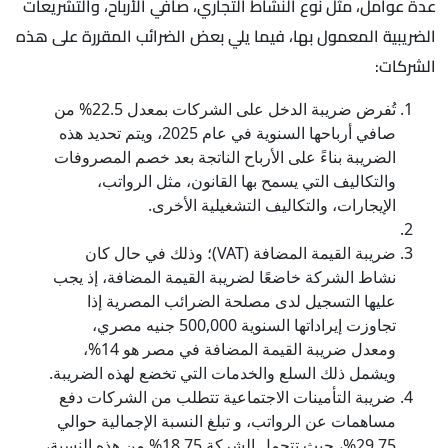
عدة عوامل، مثل نوع النشاط التجاري، صافي الأرباح، والتشريعات
الضريبية المعمول بها، فيما يلي بعض الضرائب المقررة على هذه
الشركات:
تُفرض ضريبة الدخل على الشركات بمعدل 22.5% من
صافي أرباحها السنوية في عام 2025، ويتم تحديد هذه
الضريبة بناءً على الأرباح الناتجة بعد خصم المصروفات
والتكاليف التي يسمح بها القانون، مثل الرواتب،
الإيجارات، والتكاليف التشغيلية الأخرى.
ضريبة القيمة المضافة (VAT)؛ وذلك في حال كان
نشاط الشركة خاضعًا لضريبة القيمة المضافة، إذ يجب
عليها التسجيل لدى مصلحة الضرائب المصرية إذا
تجاوزت إيراداتها السنوية 500,000 جنيه مصري،
ومعدل ضريبة القيمة المضافة في مصر هو 14%،
ويشمل ذلك السلع والخدمات التي تخضع لهذه الضريبة.
ضريبة التأمينات الاجتماعية تتطلب من الشركات دفع
مساهمات عن الرواتب، و تبلغ النسبة الإجمالية حوالي
29.75%، حيث تتحمل الشركة 18.75% من هذه النسبة،