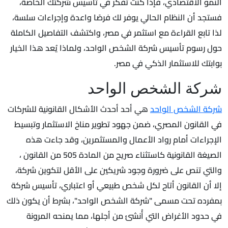
النمو الاقتصادي، فإذا كنت تفكر في تأسيس شركتك الخاصة،
فستجد أن النظام الحالي يوفر لك فرصًا واعدة وإجراءات سلسة،
لذا تابع القراءة مع استثمر في مصر، واكتشف التفاصيل الكاملة
حول رسوم تأسيس شركة الشخص الواحد، ولماذا يُعد هذا الخيار
بوابتك للاستثمار الذكي في مصر.
شركة الشخص الواحد
شركة الشخص الواحد
هي أحد أحدث الأشكال القانونية للشركات
في القانون المصري، ضمن جهود تطوير مناخ الاستثمار وتبسيط
الإجراءات أمام رواد الأعمال والمستثمرين، وقد جاءت هذه
الصيغة القانونية كاستثناء صريح من المادة 505 من القانون ،
والتي تنص على ضرورة وجود شريكين على الأقل لتكوين شركة،
إلا أن القانون أتاح لكل شخص طبيعي أو اعتباري، تأسيس شركة
بمفرده تحت مسمى "شركة الشخص الواحد"، بشرط أن يكون ذلك
في حدود الأغراض التي أُنشئ من أجلها، مما يمنحه المرونة