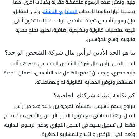
جنيه، وتُعتبر هذه الرسوم منخفضة مقارنة بكيانات أخرى، مما
يجعلها خيارا مناسبا لأصحاب
المشاريع الناشئة
، وفي المقابل،
فإن رسوم تأسيس شركة الشخص الواحد غالبًا ما تكون أعلى
نتيجة لمتطلبات قانونية وتنظيمية إضافية، لكنها تمنح حماية
قانونية أوسع للمؤسس.
ما هو الحد الأدنى لرأس مال شركة الشخص الواحد؟
الحد الأدنى لرأس مال شركة الشخص الواحد في مصر هو ألف
جنيه مصري، ويجب أن يُدفع بالكامل عند التأسيس، لضمان الجدية
المستثمر وتوفير الحماية القانونية له ولمعاملاته.
كم تكلفة إنشاء شركتك الخاصة؟
تتراوح رسوم تأسيس المنشأة الفردية بين 0.5% و2% من رأس
المال، وهذا يتماشى مع كونها الخيار الأرخص والأسرع، حيث تحتاج
فقط إلى تسجيل بسيط في السجل التجاري ودفع الرسوم الإدارية،
وتُعد الخيار الأرخص والأسرع للمشاريع الصغيرة.