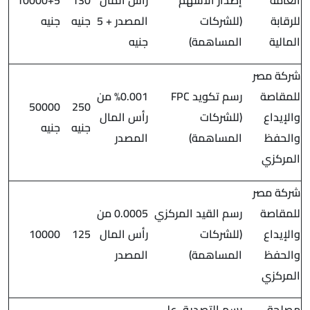
العامة
إصدار الأسهم
رأس المال
130
10000+5
للرقابة
(للشركات
المصدر + 5
جنيه
جنيه
المالية
المساهمة)
جنيه
شركة مصر
للمقاصة
رسم تكويد FPC
%0.001 من
50000
250
والإيداع
(للشركات
رأس المال
جنيه
جنيه
والحفظ
المساهمة)
المصدر
المركزي
شركة مصر
للمقاصة
رسم القيد المركزي
0.0005 من
والإيداع
(للشركات
رأس المال
125
10000
والحفظ
المساهمة)
المصدر
المركزي
مصلحة
رسم التصديق على