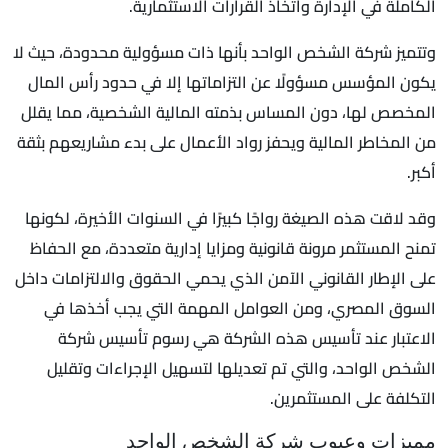
الكاملة في الإدارة واتخاذ القرارات الاستثمارية.
وتتميز شركة الشخص الواحد بأنها ذات مسؤولية محدودة، حيث لا
يكون المؤسس مسؤولًا عن التزاماتها إلا في حدود رأس المال
المخصص لها، دون المساس بذمته المالية الشخصية، مما يقلل
من المخاطر المالية ويحفز رواد الأعمال على بدء مشاريعهم بثقة
أكبر.
وقد لاقت هذه الصيغة رواجًا كبيرًا في السنوات الأخيرة، لكونها
تمنح المستثمر مرونة قانونية ومزايا إدارية متعددة، مع الحفاظ
على الإطار القانوني الآمن الذي يحمي الحقوق والالتزامات داخل
السوق المصري، ومن العوامل المهمة التي يجب أخذها في
الاعتبار عند تأسيس هذه الشركة هي رسوم تأسيس شركة
الشخص الواحد، والتي تم تعديلها لتسهيل الإجراءات وتقليل
التكلفة على المستثمرين.
مميزات وعيوب شركة الشخص الواحد