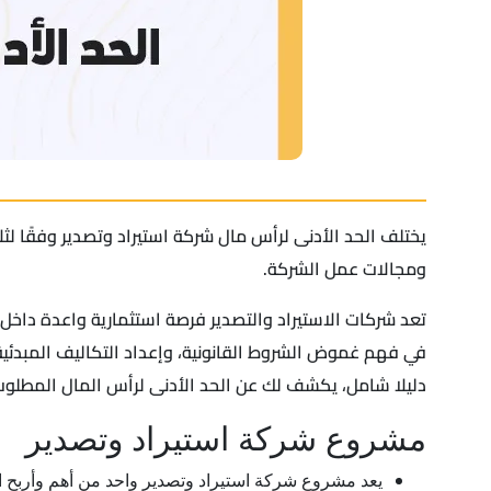
يختلف الحد الأدنى لرأس مال شركة استيراد وتصدير وفقًا لث
ومجالات عمل الشركة.
تعد شركات الاستيراد والتصدير فرصة استثمارية واعدة داخ
في فهم غموض الشروط القانونية، وإعداد التكاليف المبدئية
دليلا شامل، يكشف لك عن الحد الأدنى لرأس المال المطلوب
مشروع شركة استيراد وتصدير
يعد مشروع شركة استيراد وتصدير واحد من أهم وأربح المش