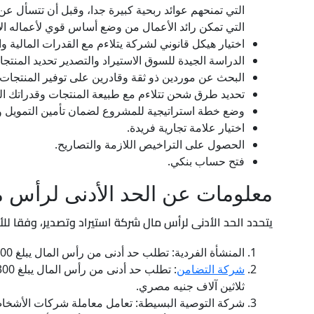
التي تمنحهم عوائد ربحية كبيرة جدا، وقبل أن تتسأل 
التي تمكن رائد الأعمال من وضع أساس قوي لأعماله الا
اختيار هيكل قانوني لشركة يتلاءم مع القدرات المالية 
الدراسة الجيدة للسوق الاستيراد والتصدير تحديد المنت
البحث عن موردين ذو ثقة وقادرين على توفير المنتجات ب
تحديد طرق شحن تتلاءم مع طبيعة المنتجات وقدراتك الم
وضع خطة استراتيجية للمشروع لضمان تأمين التمويل 
اختيار علامة تجارية فريدة.
الحصول على التراخيص اللازمة والتصاريح.
فتح حساب بنكي.
معلومات عن الحد الأدنى لرأس م
يتحدد الحد الأدنى لرأس مال شركة استيراد وتصدير، وفقا للأ
المنشأة الفردية: تطلب حد أدنى من رأس المال يبلغ 100 ألف جنية مصري.
شركة التضامن
ثلاثين آلاف جنيه مصري.
شركة التوصية البسيطة: تعامل معاملة شركات الأشخاص