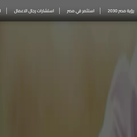
رؤية مصر 2030
استثمر في مصر
استشارات رجال الاعمال
ا