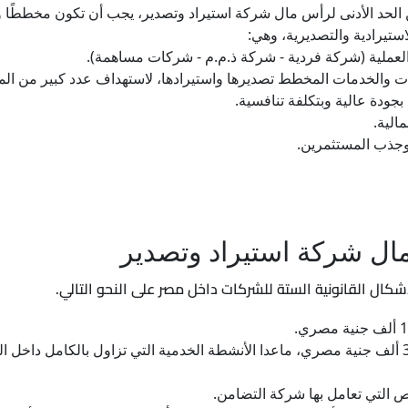
عن الحد الأدنى لرأس مال شركة استيراد وتصدير، يجب أن تكون مخطط
ستيرادية والتصديرية، وهي:
والعملية (شركة فردية - شركة ذ.م.م - شركات مساهمة).
جات والخدمات المخطط تصديرها واستيرادها، لاستهداف عدد كبير من الم
جودة عالية وبتكلفة تنافسية.
الية.
وجذب المستثمرين.
ال شركة استيراد وتصدير
شكال القانونية الستة للشركات داخل مصر على النحو التالي.
: تطلب حد أدنى من رأس المال يبلغ 300 ألف جنية مصري، ماعدا الأنشطة الخدمية التي تزاول 
 التي تعامل بها شركة التضامن.