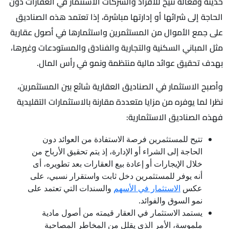
حديثة وفعالة تتيح للأفراد والشركات الاستثمار في العقارات دون
الحاجة إلى شرائها أو إدارتها مباشرة، إذا تعتمد هذه الصناديق
على جمع الأموال من المستثمرين واستثمارها في أصول عقارية
مثل المباني السكنية والتجارية والفنادق والمستودعات وغيرها،
بهدف تحقيق عوائد مالية منتظمة ونمو في رأس المال.
وأصبح الاستثمار في الصناديق العقارية شائع بين المستثمرين،
نظرا لما يوفره من مزايا متعددة مقارنة بالاستثمارات التقليدية
فهذه الصناديق الاستثمارية:
تتيح للمستثمرين فرصة الاستفادة من العوائد دون
الحاجة إلى الشراء أو الإدارة، إذ يتم تحقيق الأرباح من
خلال الإيجارات أو إعادة بيع العقارات بعد تطويره، أى
أنه يوفر للمستثمرين دخل ثابت واستقرار نسبي، على
عكس
الاستثمار في الأسهم
والسندات التي تعتمد على
نمو السوق والفوائد.
يستمد الاستثمار في العقار قيمته من أصول مادية
ملموسة، الأمر الذي يقلل من المخاطر المصاحبة