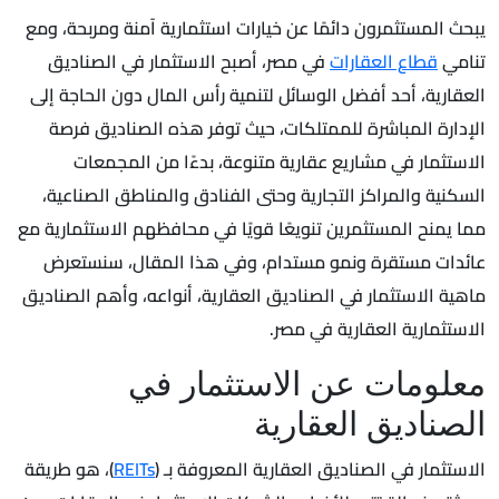
يبحث المستثمرون دائمًا عن خيارات استثمارية آمنة ومربحة، ومع
تنامي
قطاع العقارات
في مصر، أصبح الاستثمار في الصناديق
العقارية، أحد أفضل الوسائل لتنمية رأس المال دون الحاجة إلى
الإدارة المباشرة للممتلكات، حيث توفر هذه الصناديق فرصة
الاستثمار في مشاريع عقارية متنوعة، بدءًا من المجمعات
السكنية والمراكز التجارية وحتى الفنادق والمناطق الصناعية،
مما يمنح المستثمرين تنويعًا قويًا في محافظهم الاستثمارية مع
عائدات مستقرة ونمو مستدام، وفي هذا المقال، سنستعرض
ماهية الاستثمار في الصناديق العقارية، أنواعه، وأهم الصناديق
الاستثمارية العقارية في مصر.
معلومات عن الاستثمار في
الصناديق العقارية
الاستثمار في الصناديق العقارية المعروفة بـ (
REITs
)، هو طريقة