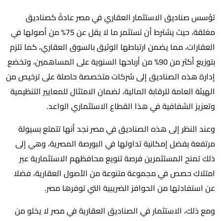
تؤسس صناديق الاستثمار العقاري في مصر عادةً كصناديق
مغلقة، حيث يشترط أن تستثمر ما لا يقل عن 75% من أصولها في
العقارات، مما يضمن ارتباطها الوثيق بالسوق العقاري، كما تلزم
بتوزيع أكثر من 90% من أرباحها السنوية على المساهمين، وتخضع
إدارة هذه الصناديق إلى شركات متخصصة حاصلة على ترخيص من
الهيئة العامة للرقابة المالية، لضمان الامتثال للمعايير التنظيمية
وتعزيز الشفافية في هذا القطاع الاستثماري الواعد.
وعند النظر إلى هذه الصناديق في مصر نجد أنها تتمتع بسيولة
مرتفعة بفضل إمكانية تداولها في البورصة المصرية، وهي إلى
ذلك تمنح المستثمرين فرصة تنويع محافظهم الاستثمارية عبر
امتلاك حصص في مجموعة متنوعة من الأصول العقارية، فضلا
عن استفادتها من الحوافز الضريبية التي توفرها مصر.
ومع ذلك، الاستثمار في الصناديق العقارية في مصر لا يخلو من