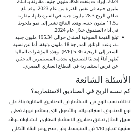
2024، إيرادات بلغت 36.8 مليون جنيه، مقارنة بـ 20.3
مليون جنيه في نفس الفترة من عام 2023، وقد بلغ
صافي الربح 28.3 مليون جنيه في الفترة ذاتها، مقارنة
بـ11.5 مليون جنيه، وهذه النتائج تشير إلى نمو ملحوظ
في أداء الصندوق خلال عام 2024.
تبلغ القيمة السوقية لصندق حوالي 195.34 مليون جنيه
ـة، وعدد الوثائق المدرجة 18 مليون وثيقة، أما عن نسبة
السعر إلى الربحية 5.36 (P/E)، وهذه المؤشرات المالية
تُظهر أداءً إيجابيًا للصندوق، يجذب المستثمرين الباحثين
عن فرص استثمارية في القطاع العقاري المصري.
الأسئلة الشائعة
كم نسبة الربح في الصناديق الاستثمارية؟
تختلف نسب الربح في الاستثمار في الصناديق العقارية بناءً على
نوع الصندوق، استراتيجياته، والأصول التي يستثمر فيها، فعلى
سبيل المثال تحقق صناديق الاستثمار العقاري المتداولة عوائد
سنوية تتجاوز 10% في المتوسط، وفي مصر يوفر البنك الأهلي