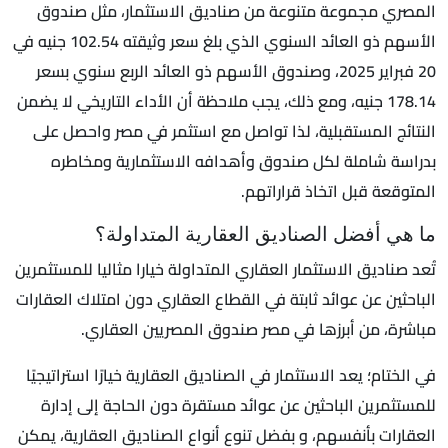
المصري مجموعة متنوعة من صناديق الاستثمار، مثل صندوق
الأسهم ذو العائد السنوي الذي بلغ سعر وثيقته 102.54 جنيه في
20 فبراير 2025، وصندوق الأسهم ذو العائد الربع سنوي بسعر
178.14 جنيه، ومع ذلك، يجب ملاحظة أن الأداء التاريخي لا يضمن
النتائج المستقبلية، لذا تواصل مع استثمر في مصر واحصل على
بدراسة شاملة لكل صندوق وأهدافه الاستثمارية ومخاطره
المتوقعة قبل اتخاذ قراراتهم.
ما هي أفضل الصناديق العقارية المتداولة؟
تُعد صناديق الاستثمار العقاري المتداولة خيارا مثاليا للمستثمرين
الباحثين عن عوائد ثابتة في القطاع العقاري دون امتلاك العقارات
مباشرة، من أبرزها في مصر صندوق المصريين العقاري.
في الختام؛ يعد الاستثمار في الصناديق العقارية خيارًا استراتيجيًا
للمستثمرين الباحثين عن عوائد مستقرة دون الحاجة إلى إدارة
العقارات بأنفسهم، و بفضل تنوع أنواع الصناديق العقارية، يمكن