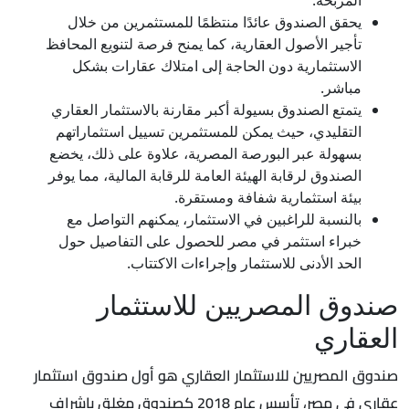
يحقق الصندوق عائدًا منتظمًا للمستثمرين من خلال
تأجير الأصول العقارية، كما يمنح فرصة لتنويع المحافظ
الاستثمارية دون الحاجة إلى امتلاك عقارات بشكل
مباشر.
يتمتع الصندوق بسيولة أكبر مقارنة بالاستثمار العقاري
التقليدي، حيث يمكن للمستثمرين تسييل استثماراتهم
بسهولة عبر البورصة المصرية، علاوة على ذلك، يخضع
الصندوق لرقابة الهيئة العامة للرقابة المالية، مما يوفر
بيئة استثمارية شفافة ومستقرة.
بالنسبة للراغبين في الاستثمار، يمكنهم التواصل مع
خبراء استثمر في مصر للحصول على التفاصيل حول
الحد الأدنى للاستثمار وإجراءات الاكتتاب.
صندوق المصريين للاستثمار
العقاري
صندوق المصريين للاستثمار العقاري هو أول صندوق استثمار
عقاري في مصر، تأسس عام 2018 كصندوق مغلق بإشراف