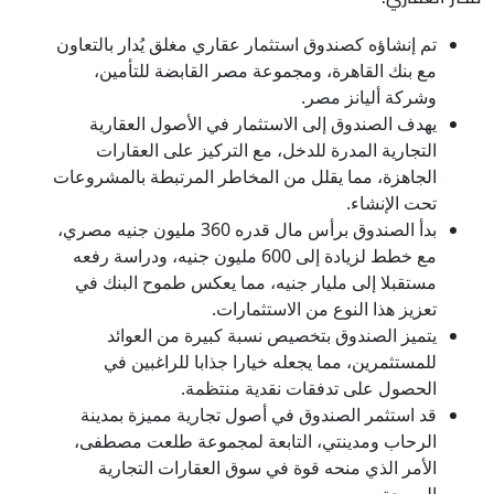
تم إنشاؤه كصندوق استثمار عقاري مغلق يُدار بالتعاون
مع بنك القاهرة، ومجموعة مصر القابضة للتأمين،
وشركة أليانز مصر.
يهدف الصندوق إلى الاستثمار في الأصول العقارية
التجارية المدرة للدخل، مع التركيز على العقارات
الجاهزة، مما يقلل من المخاطر المرتبطة بالمشروعات
تحت الإنشاء.
بدأ الصندوق برأس مال قدره 360 مليون جنيه مصري،
مع خطط لزيادة إلى 600 مليون جنيه، ودراسة رفعه
مستقبلا إلى مليار جنيه، مما يعكس طموح البنك في
تعزيز هذا النوع من الاستثمارات.
يتميز الصندوق بتخصيص نسبة كبيرة من العوائد
للمستثمرين، مما يجعله خيارا جذابا للراغبين في
الحصول على تدفقات نقدية منتظمة.
قد استثمر الصندوق في أصول تجارية مميزة بمدينة
الرحاب ومدينتي، التابعة لمجموعة طلعت مصطفى،
الأمر الذي منحه قوة في سوق العقارات التجارية
المربحة.