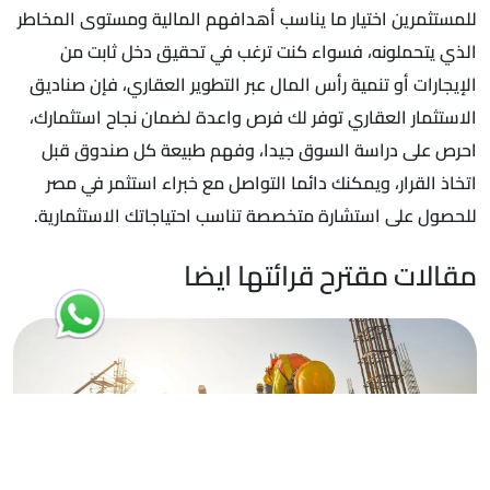
للمستثمرين اختيار ما يناسب أهدافهم المالية ومستوى المخاطر
الذي يتحملونه، فسواء كنت ترغب في تحقيق دخل ثابت من
الإيجارات أو تنمية رأس المال عبر التطوير العقاري، فإن صناديق
الاستثمار العقاري توفر لك فرص واعدة لضمان نجاح استثمارك،
احرص على دراسة السوق جيدا، وفهم طبيعة كل صندوق قبل
اتخاذ القرار، ويمكنك دائما التواصل مع خبراء استثمر في مصر
للحصول على استشارة متخصصة تناسب احتياجاتك الاستثمارية.
مقالات مقترح قرائتها ايضا
15