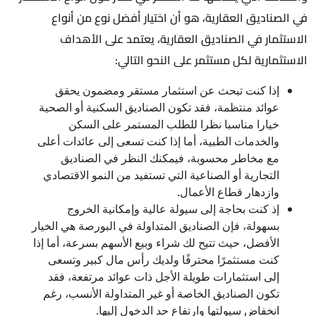
في الصناديق العقارية، هو أن اختيار أفضل نوع من أنواع
الاستثمار في الصناديق العقارية، يعتمد على الأهداف
الاستثمارية لكل مستثمر على النحو التالي:
إذا كنت تبحث عن استثمار مستقر ومضمون يحقق
عوائد منتظمة، فقد تكون الصناديق السكنية أو الصحية
خيارا مناسبا نظرا للطلب المستمر على السكن
والخدمات الطبية، أما إذا كنت تسعى إلى عائدات أعلى
مع مخاطر محسوبة، فيمكنك النظر في الصناديق
التجارية أو الصناعية التي تستفيد من النمو الاقتصادي
وازدهار قطاع الأعمال.
إذ كنت بحاجة إلى سيولة عالية وإمكانية الخروج
بسهولة، فإن الصناديق المتداولة في البورصة هي الخيار
الأفضل، حيث تتيح لك شراء وبيع الأسهم بسرعة، أما إذا
كنت مستثمرًا محترفًا ولديك رأس مال كبير وتسعى
إلى استثمارات طويلة الأجل ذات عوائد مرتفعة، فقد
تكون الصناديق الخاصة أو غير المتداولة الأنسب، رغم
انخفاض سيولتها وارتفاع حد الدخول إليها.