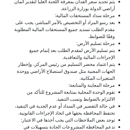
يتم تحديد سعر الفدان بمعرفة اللجنة العليا لتقدير أثمان
أراضي الدولة بوزارة الزراعة.
مرحلة سداد المستحقات المالية:
بعد رسو المزاد أو التخصيص بالأمر المباشر، يجب على
مقدم الطلب تسديد جميع المستحقات المالية المطلوبة
وفقًا للضوابط.
مرحلة تسليم الأرض:
يتم تسليم الأرض لمقدم الطلب بعد إتمام جميع
الإجراءات المالية والتعاقدية.
يتم اعتماد محضر التسليم من رئيس المركز، وإخطار
الجهات المعنية مثل صندوق استصلاح الأراضي ووحدة
المتغيرات المكانية.
مرحلة المعاينة والمتابعة:
تقوم الوحدة المحلية بمتابعة المشروع للتأكد من
الالتزام بالضوابط ونسب التنفيذ.
في حالة التقصير في السداد أو عدم الجدية في التنفيذ،
تحتفظ المحافظة بحقها في اتخاذ الإجراءات القانونية.
توجد بعض الملاحظات التي يجب أخذها في الاعتبار:
تدعم المحافظة المشروعات الجادة بتسهيلات في