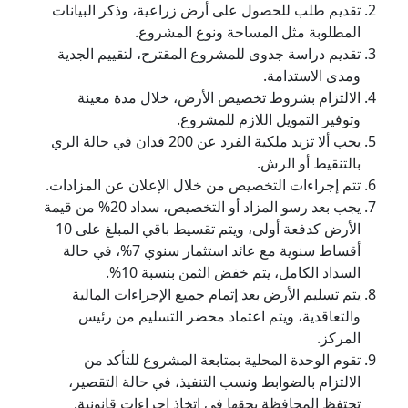
تقديم طلب للحصول على أرض زراعية، وذكر البيانات
المطلوبة مثل المساحة ونوع المشروع.
تقديم دراسة جدوى للمشروع المقترح، لتقييم الجدية
ومدى الاستدامة.
الالتزام بشروط تخصيص الأرض، خلال مدة معينة
وتوفير التمويل اللازم للمشروع.
يجب ألا تزيد ملكية الفرد عن 200 فدان في حالة الري
بالتنقيط أو الرش.
تتم إجراءات التخصيص من خلال الإعلان عن المزادات.
يجب بعد رسو المزاد أو التخصيص، سداد 20% من قيمة
الأرض كدفعة أولى، ويتم تقسيط باقي المبلغ على 10
أقساط سنوية مع عائد استثمار سنوي 7%، في حالة
السداد الكامل، يتم خفض الثمن بنسبة 10%.
يتم تسليم الأرض بعد إتمام جميع الإجراءات المالية
والتعاقدية، ويتم اعتماد محضر التسليم من رئيس
المركز.
تقوم الوحدة المحلية بمتابعة المشروع للتأكد من
الالتزام بالضوابط ونسب التنفيذ، في حالة التقصير،
تحتفظ المحافظة بحقها في اتخاذ إجراءات قانونية.