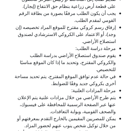
على قطعة أرض زراعية بنظام حق الانتفاع (إيجار).
يجب أن يكون الطلب مرفقًا بصورة من بطاقة الرقم
القومي لمقدم الطلب.
إرفاق رسم كروكي مقترح للموقع المراد تخصيصه (إن
وجد)، أو الاعتماد على الكروكي الاسترشادي لصندوق
استصلاح الأراضي.
مرحلة دراسة الطلب:
يقوم صندوق استصلاح الأراضي بدراسة الطلب
والكروكي المقترح، وتحديد ما إذا كان الموقع مناسبًا
للتخصيص.
في حالة عدم توافق الموقع المقترح، يتم تحديد مساحة
أخرى بكروكي جديد وفقًا للضوابط.
مرحلة المزادات العلنية:
يتم طرح الأراضي من خلال مزادات علنية يتم الإعلان
عنها عبر الصفحة الرسمية للمحافظة على فيسبوك،
والصحف القومية، وبوابة التعاقدات.
يمكن للمصريين المقيمين بالخارج التقدم بمعرفتهم أو
من خلال توكيل شخص ينوب عنهم لحضور المزاد.