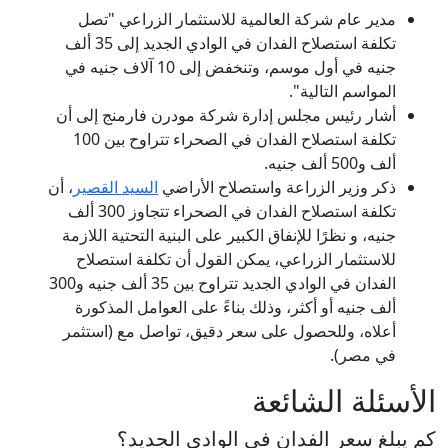
مدير عام شركة العالمية للاستثمار الزراعي "تصل
تكلفة استصلاح الفدان في الوادي الجديد إلى 35 ألف
جنيه في أول موسم، وتنخفض إلى 10 آلاف جنيه في
المواسم التالية".
أشار رئيس مجلس إدارة شركة مودرن فارمنج إلى أن
تكلفة استصلاح الفدان في الصحراء تتراوح بين 100
ألف و500 ألف جنيه.
ذكر وزير الزراعة واستصلاح الأراضي
السيد القصير
، أن
تكلفة استصلاح الفدان في الصحراء تتجاوز 300 ألف
جنيه، و نظرًا للإنفاق الكبير على البنية التحتية اللازمة
للاستثمار الزراعي، يمكن القول أن تكلفة استصلاح
الفدان في الوادي الجديد تتراوح بين 35 ألف جنيه و300
ألف جنيه أو أكثر، وذلك بناءً على العوامل المذكورة
أعلاه، وللحصول على سعر دقيق، تواصل مع (استثمر
في مصر).
الأسئلة الشائعة
كم يبلغ سعر الفدان في الوادي الجديد؟