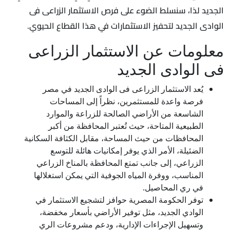
الجديد لذا، سنسلط الضوء على فرص الاستثمار الزراعى فى
الوادى الجديد لتحفيز الاستثمارات في هذا القطاع الحيوي.
معلومات عن الاستثمار الزراعى
فى الوادى الجديد
يُعد الاستثمار الزراعى فى الوادى الجديد في مصر
فرصة واعدة للمستثمرين، نظراً إلى المساحات
الشاسعة من الأراضي الصالحة للزراعة والموارد
الطبيعية المتاحة، حيث تُعتبر المحافظة من أكبر
المحافظات من حيث المساحة، مقابل الكثافة السكانية
الضئيلة، الأمر الذي يوفر إمكانيات هائلة للتوسع
الزراعي، إلى جانب تمتع المحافظة بالمناخ الزراعي
المناسب، ووفرة المياه الجوفية التي يمكن استغلالها
في ري المحاصيل.
توفر الحكومة المصرية حوافز لتشجيع الاستثمار في
الوادي الجديد، مثل توفير الأراضي بأسعار مخفضة،
وتسهيل الإجراءات الإدارية، ودعم مشروعات الري