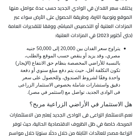
يختلف سعر الفدان في الوادي الجديد حسب عدة عوامل، منها
الموقع ونوعية التربة، وطريقة الحصول على الأرض سواء عبر
المزادات العلنية أو التخصيص المباشر، ووفقا للتقديرات العامة
(حتى أكتوبر 2023) في المزادات العلنية:
يتراوح سعر الفدان بين 20,000 إلى 50,000 جنيه
مصري، وقد يزيد أو ينقص حسب الموقع والطلب،
بالنسبة للأراضي المخصصة بنظام حق الانتفاع (الإيجار)
تكون التكلفة أقل، حيث يتم دفع مبلغ سنوي أو دفعة
واحدة وفقًا لشروط الصندوق، وللحصول على سعر
دقيق واستشارات شاملة بخصوص الاستثمار الزراعى
فى الوادى الجديد، تواصل مع (استثمر في مصر).
هل الاستثمار في الأراضي الزراعية مربح؟
نعم،الاستثمار الزراعى فى الوادى الجديد يُعتبر من الاستثمارات
المربحة، خاصة في ظل الظروف الاقتصادية الحالية، حيث توفر
الزراعة مصدر للعائدات الثابتة من خلال دخلًا سنويًا خلال مواسم