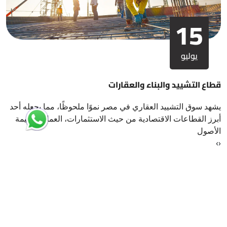
15
يوليو
قطاع التشييد والبناء والعقارات
يشهد سوق التشييد العقاري في مصر نموًا ملحوظًا، مما يجعله أحد
أبرز القطاعات الاقتصادية من حيث الاستثمارات، العمالة، وقيمة
الأصول
›
‹
ارسل لنا