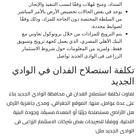
السداد، ومنح مُهلات وفقًا لنسب التنفيذ والإنجاز.
يوجد في بعض الحالات تخصيص الأرض بالأمر المباشر
من السلطة المختصة دون الحاجة للمزاد، وذلك وفقًا
لضوابط محددة.
يتم الترويج للمزادات من خلال بروتوكول تعاوني مع
البنك الأهلي المصري، الذي يعمل كجهة ترويج وتسويق
فقط، ولمزيد من المعلومات حول شروط الاستثمار
الزراعى فى الوادى الجديد تواصل
تكلفة استصلاح الفدان في الوادي
الجديد
تفاوت تكلفة استصلاح الفدان في محافظة الوادي الجديد بناءً
على عدة عوامل، منها: الموقع الجغرافي، ومدى جاهزية الأرض:
هل الأراضي مستصلحة جزئيًا أو المعدة مسبقًا، وجودة البنية
التحتية، ووفقًا لتصريحات بعض شركات الاستثمار الزراعى فى
الوادى الجديد مثل: