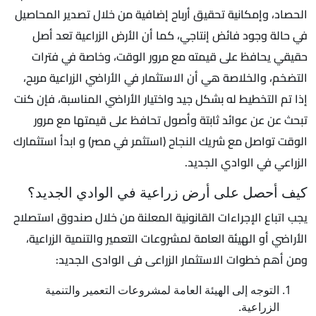
الحصاد، وإمكانية تحقيق أرباح إضافية من خلال تصدير المحاصيل
في حالة وجود فائض إنتاجي، كما أن الأرض الزراعية تعد أصل
حقيقي يحافظ على قيمته مع مرور الوقت، وخاصة في فترات
التضخم، والخلاصة هي أن الاستثمار في الأراضي الزراعية مربح،
إذا تم التخطيط له بشكل جيد واختيار الأراضي المناسبة، فإن كنت
تبحث عن عن عوائد ثابتة وأصول تحافظ على قيمتها مع مرور
الوقت تواصل مع شريك النجاح (استثمر في مصر) و ابدأ استثمارك
الزراعي في الوادي الجديد.
كيف أحصل على أرض زراعية في الوادي الجديد؟
يجب اتباع الإجراءات القانونية المعلنة من خلال صندوق استصلاح
الأراضي أو الهيئة العامة لمشروعات التعمير والتنمية الزراعية،
ومن أهم خطوات الاستثمار الزراعى فى الوادى الجديد:
التوجه إلى الهيئة العامة لمشروعات التعمير والتنمية
الزراعية.