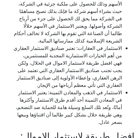
الأسهم وذلك للحصول على ملكية جزئية في الشركة،
حيث بشراء أسهم شركة ما فإنك بذلك تصبح مساهمًا
في الشركة مما يحق لك الحصول على جزء من أرباح
الشركة وأصولها، ويعتبر الاستثمار في الأسهم حلالًا
طالما أن الصناعة التي تقوم بها الشركة لا تخالف أحكام
الشريعة الإسلامية كذلك ممارساتها المالية.
الاستثمار في العقارات: تعتبر صناديق الاستثمار العقاري
من أهم الخيارات الاستثمارية المجدية للمستثمرين،
فهي افضل طريقة لاستثمار الاموال في الحلال، ولكن
يجب تجنب صناديق الاستثمار العقاري التي تعتمد على
الرهن العقاري، وإعطاء الأولوية إلى صناديق الاستثمار
العقاري التي تأتي معظم أرباحها من الإيجار.
الاستثمار في الذهب والمعادن الثمينة: يعتبر الاستثمار
في المعادن الثمينة أحد أقدم طرق الاستثمار وأكثرها
أمانًا، وتُعد تلك السلع وسيلة هامة للحماية ضد التضخم،
وهي طريقة حلال بشكل كبير طالما أن اقتناؤها وبيعها
بسعر عادل.
افضل طريقة لاستثمار الاموال: