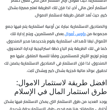
الاستثمارية، حيث تعوض أرباح استثمار أصل مالي معين خسائر
استثمار أصل مالي آخر، لذا فإن تلك الطريقة تعتبر مميزة بشكل
كبير، حيث تُعد افضل طريقة لاستثمار الاموال.
والصناديق الاستثمارية عبارة عن أوعية استثمارية يتم فيها جمع
مجموعة من
رؤوس أموال
بعض المستثمرين، ويتم إدارة تلك
الأموال تبعًا لأهداف استثمارية يقوم بتحديدها مدير الصندوق،
كما في تلك الطريقة يتم اتباع خطة استراتيجية لإدارة الصندوق،
ويتم توزيع الأرباح للمستثمرين وفقًا للنسبة المتفق عليها مع
الصندوق، لذا فإن الاستثمار في الصناديق الاستثمارية يضمن لك
تحقيق عوائد مالية مُجزية بشكل كبير وبشكل ثابت.
افضل طريقة لاستثمار الاموال:
طرق استثمار المال في الإسلام
يوجد العديد من طرق الاستثمار التي يمكن الاستثمار فيها بشكل
أخلاقي، والمفتاح هنا هو فحص طرق الاستثمار بدقة شديدة