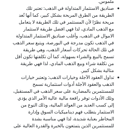
ملموس.
صناديق الاستثمار المتداولة في الذهب: تعتبر تلك
الطريقة من الطرق المربحة بشكل كبير، كما أنها تُعد
مريحة نظرًا لأن المستثمر في تلك الطريقة لا يتعامل
مع الذهب المادي، لذا فهي افضل طريقة لاستثمار
الاموال في الذهب، وأغلب صناديق الاستثمار المتداولة
في الذهب تكون مدرجة في البورصة، ويتبع سعر الذهب
في تلك الحالة تحركات أسعار الذهب، وهي طريقة
تسمح بالبيع والشراء بسهولة، كما أن تكلفتها تكون أقل
من تكلفة شراء وبيع الذهب المادي، لذا فهي طريقة
مثالية بشكل كبير.
تداول العقود الآجلة وخيارات الذهب: وتعتبر خيارات
الذهب والعقود الآجلة أدوات استثمارية تسمح
للمستثمرين بالمضاربة على سعر الذهب في المستقبل،
وتلك الأدوات توفر رافعة مالية عالية الأمر الذي يؤدي
إلى كسب العديد من العوائد المالية، وذلك النوع من
الاستثمار يتطلب فهم ديناميكيات السوق وإدارة
المخاطر بعناية شديدة، لذا فهي مناسبة بشدة
للمستثمرين الذين يتمتعون بالخبرة والقدرة العالية على