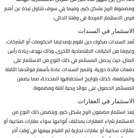
ومضمونة الربح بشكل كبير، وفيما يلي سوف نتناول نبذة عن أهم
فرص الاستثمار المربحة في وقتنا الحالي:
الاستثمار في السندات
تُعد السندات صكوك دين تقوم بإصدارها الحكومات أو الشركات،
وغيرها من الكيانات الاقتصادية الأخرى، وذلك بهدف زيادة رأس
المال، حيث يحصل المستثمر في ذلك النوع من الاستثمار على
دفعات فائدة دورية، وتتميز السندات عادة بأسعار فوائدها الثابتة
والمرتفعة، كذلك بتواريخ استحقاقها المحددة، مما يضمن
للمستثمر الحصول على عوائد ربحية ثابتة ومضمونة.
الاستثمار في العقارات
يُعد استثمار مضمون الربح بشكل كبير، ويتضمن ذلك النوع من
الاستثمار شراء العقارات بمختلف أنواعها سواء عقارات صناعية أو
عقارات سكنية أو عقارات تجارية ثم القيام ببيعها في وقت أخر