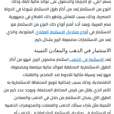
بسعر أعلي، أو تأجيرها والحصول على عوائد مالية ثابتة، وذلك
النوع من الاستثمار يُعد من أكثر طرق الاستثمار شيوعًا في الدولة
المصرية، وذلك بسبب انتعاش وتطور ذلك القطاع في جمهورية
مصر العربية، ويعد أحد أهم أنواع ذلك النوع من الاستثمار هو
الاستثمار في
أنواع صناديق الاستثمار العقاري
المتنوعة، والذي
يُعد من الاستثمارات مضمونة الربح بشكل كبير.
الاستثمار في الذهب والمعادن الثمينة
يُعد
الاستثمار في الذهب
استثمار مضمون الربح، فهو من أكثر
الطرق الاستثمارية المحققة لعوائد مالية مرتفعة ومضمونة،
فهو يُعد وسيلة مثالية للتحوط ضد التضخم، والتقلبات
الاقتصادية، وذلك بسبب إمكانية تنويع المحفظة الاستثمارية به
الأمر الذي يقلل من فرص المخاطر المحتملة، ويوجد عدد كبير من
الطرق التي يمكن الاستثمار من خلال في الذهب والمعادن
الثمينة مثل شراء سبائك الذهب والعملات والمجوهرات الذهبية
أو الاستثمار في صناديق الاستثمار المتداولة في الذهب أو