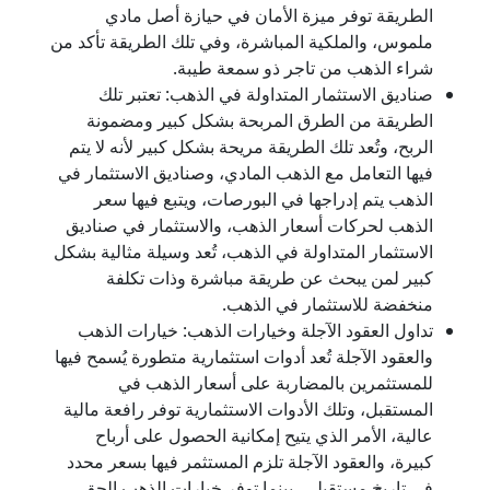
الطريقة توفر ميزة الأمان في حيازة أصل مادي
ملموس، والملكية المباشرة، وفي تلك الطريقة تأكد من
شراء الذهب من تاجر ذو سمعة طيبة.
صناديق الاستثمار المتداولة في الذهب: تعتبر تلك
الطريقة من الطرق المربحة بشكل كبير ومضمونة
الربح، وتُعد تلك الطريقة مريحة بشكل كبير لأنه لا يتم
فيها التعامل مع الذهب المادي، وصناديق الاستثمار في
الذهب يتم إدراجها في البورصات، ويتبع فيها سعر
الذهب لحركات أسعار الذهب، والاستثمار في صناديق
الاستثمار المتداولة في الذهب، تُعد وسيلة مثالية بشكل
كبير لمن يبحث عن طريقة مباشرة وذات تكلفة
منخفضة للاستثمار في الذهب.
تداول العقود الآجلة وخيارات الذهب: خيارات الذهب
والعقود الآجلة تُعد أدوات استثمارية متطورة يُسمح فيها
للمستثمرين بالمضاربة على أسعار الذهب في
المستقبل، وتلك الأدوات الاستثمارية توفر رافعة مالية
عالية، الأمر الذي يتيح إمكانية الحصول على أرباح
كبيرة، والعقود الآجلة تلزم المستثمر فيها بسعر محدد
في تاريخ مستقبلي، بينما توفر خيارات الذهب الحق