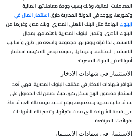
المعاملات المالية، وذلك بسبب جودة معاملاتها المالية
وتطورها، ويوجد في الدولة المصرية طرق
استثمار المال في
البنوك
الهامة مثل البنك الأهلي المصري، وبنك مصر، وغيرها من
البنوك الأخرى، وتتميز البنوك المصرية باهتمامها بمجال
الاستثمار، لذا فإنه يتوفر بها مجموعة واسعة من طرق وأساليب
الاستثمار المختلفة، وفيما يلي سوف نوضح لك كيفية استثمار
أموالك في البنوك المصرية:
الاستثمار في شهادات الادخار
تتوافر شهادات الادخار في مختلف البنوك المصرية، فهي تُعد
استثمار مضمون الربح بشكل كبير، حيث تضمن لك الحصول على
عوائد مالية مجزية ومضمونة، ويتم تحديد قيمة تلك العوائد بناءً
على قيمة الشهادة التي قمت بشرائها، وتتميز تلك الشهادات
بفوائدها المرتفعة.
الاستثمار في شهادات الاستثمار