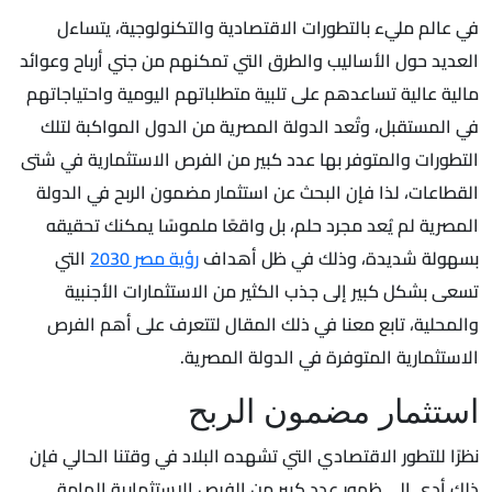
في عالم مليء بالتطورات الاقتصادية والتكنولوجية، يتساءل
العديد حول الأساليب والطرق التي تمكنهم من جني أرباح وعوائد
مالية عالية تساعدهم على تلبية متطلباتهم اليومية واحتياجاتهم
في المستقبل، وتُعد الدولة المصرية من الدول المواكبة لتلك
التطورات والمتوفر بها عدد كبير من الفرص الاستثمارية في شتى
القطاعات، لذا فإن البحث عن استثمار مضمون الربح في الدولة
المصرية لم يُعد مجرد حلم، بل واقعًا ملموسًا يمكنك تحقيقه
بسهولة شديدة، وذلك في ظل أهداف
رؤية مصر 2030
التي
تسعى بشكل كبير إلى جذب الكثير من الاستثمارات الأجنبية
والمحلية، تابع معنا في ذلك المقال لتتعرف على أهم الفرص
الاستثمارية المتوفرة في الدولة المصرية.
استثمار مضمون الربح
نظرًا للتطور الاقتصادي التي تشهده البلاد في وقتنا الحالي فإن
ذلك أدى إلى ظهور عدد كبير من الفرص الاستثمارية الهامة