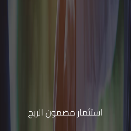
استثمار مضمون الربح