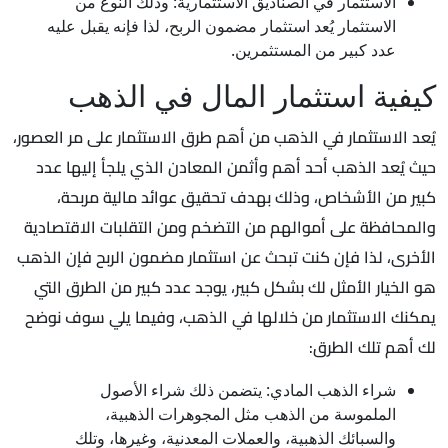
الاستثمار في الصناديق الاستثمارية: وذلك النوع من
الاستثمار يُعد استثمار مضمون الربح، لذا فإنه يقبل عليه
عدد كبير من المستثمرين.
كيفية استثمار المال في الذهب
يُعد الاستثمار في الذهب من أهم طرق الاستثمار على مر العصور،
حيث يُعد الذهب أحد أهم وأثمن المعادن الذي يلجأ إليها عدد
كبير من الأشخاص، وذلك بهدف تحقيق عوائد مالية مربحة،
والمحافظة على أموالهم من التضخم ومن التقلبات الاقتصادية
الأخرى، لذا فإن كنت تبحث عن استثمار مضمون الربح فإن الذهب
هو الخيار الأمثل لك بشكل كبير، يوجد عدد كبير من الطرق التي
يمكنك الاستثمار من خلالها في الذهب، وفيما يلي سوف نوضح
لك أهم تلك الطرق:
شراء الذهب المادي: يتضمن ذلك شراء الأصول
الملموسة من الذهب مثل المجوهرات الذهبية،
والسبائك الذهبية، والعملات المعدنية، وغيرها، وتلك