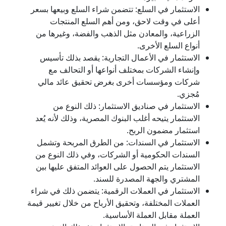
الاستثمار في السلع: تتضمن شراء السلع وبيعها بسعر
أعلى في وقت لاحق، ومن أهم السلع المنتجات
الزراعية، والمعادن مثل الذهب والفضة، وغيرها من
أنواع السلع الأخرى.
الاستثمار في الأعمال التجارية: يقصد بذلك تأسيس
وإنشاء الشركات بمختلف أنواعها أو التحالف مع
شركات ومؤسسات أخرى بغرض تحقيق عائد مالي
مُجزي.
الاستثمار في صناديق الاستثمار: ذلك النوع من
الاستثمار يتيحه أغلب البنوك المصرية، وذلك لأنه يُعد
استثمار مضمون الربح.
الاستثمار في السندات: من الطرق المربحة وتشمل
السندات الحكومية أو الشركات، وفي ذلك النوع من
الاستثمار يتم الحصول على العوائد المتفق عليها بين
المشتري والجهة المصدرة للسند.
الاستثمار في العملات الرقمية: يتضمن ذلك في شراء
العملات المختلفة، وتحقيق الأرباح من خلال تغيير قيمة
العملة مقابل العملة الأساسية.