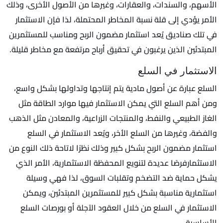
الأسهم، والسندات، والعقارات، وغيرها من الأصول الأخرى، وذلك
الأمر يؤدي إلى قلة نسبة المخاطر المحتملة، لذا فإن الاستثمار
في تلك صناديق يُعد استثمار مضمون الربح ومناسب للمستثمرين
المبتدئين الذين يرغبون في تحقيق أرباح مرتفعة مع مخاطر قليلة.
الاستثمار في السلع
السلع عبارة عن أصول مادية يتم إنتاجها وتداولها بشكل واسع،
ومن أهم السلع التي يمكن الاستثمار فيها موارد الطاقة مثل
الغاز الطبيعي والنفط، والمنتجات الزراعية، والمعادن مثل الذهب
والفضة، وغيرها من السلع الأخر، ويُعد الاستثمار في السلع
استثمار مضمون الربح بشكل كبير وذلك نظرًا لاتاحة ذلك النوع من
الاستثمارفرصًا عديدة لتنويع المحفظة الاستثمارية، الأمر الذي
يشكل حماية ضد التضخم وتقلبات السوق، لذا فهي وسيلة
استثمارية مناسبة بشكل كبير للمستثمرين المبتدئين، ويمكن
الاستثمار في السلع من خلال العقود الآجلة أو بورصات السلع
الأساسية.