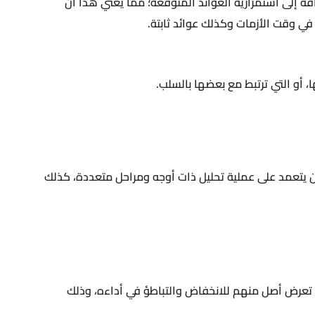
افة إلى استمرارية العوائد المتوقعة؛ مما يعني هذا أن
ي وقت الأزمات وكذلك عوائد ثابتة.
أو التي ترتبط مع بعضها بالسلب.
أن يتعمد على عملية تحليل ذات أوجه ومراحل متعددة، كذلك
ند تعرض أصل منهم للانخفاض والتباطؤ في أداءه، وذلك