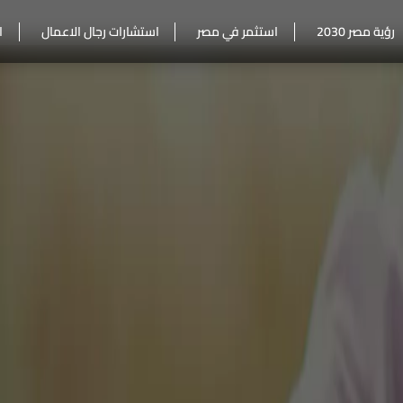
رؤية مصر 2030
استثمر في مصر
استشارات رجال الاعمال
ا