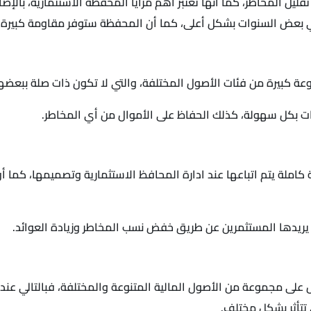
ليل المخاطر، كما أنها تعتبر أهم مزايا المحفظة الاستثمارية، بالإض
ع في بعض السنوات بشكل أعلى، كما أن المحفظة ستوفر مقاومة كبيرة ف
كبيرة من فئات الأصول المختلفة، والتي لا تكون ذات صلة ببعضها، 
ت بكل سهولة، كذلك الحفاظ على الأموال من أي المخاطر.
كاملة يتم اتباعها عند ادارة المحافظ الاستثمارية وتصميمها، كما 
يريدها المستثمرين عن طريق خفض نسب المخاطر وزيادة العوائد.
ال على مجموعة من الأصول المالية المتنوعة والمختلفة، فبالتالي ع
تتأثر بشكل مختلف.