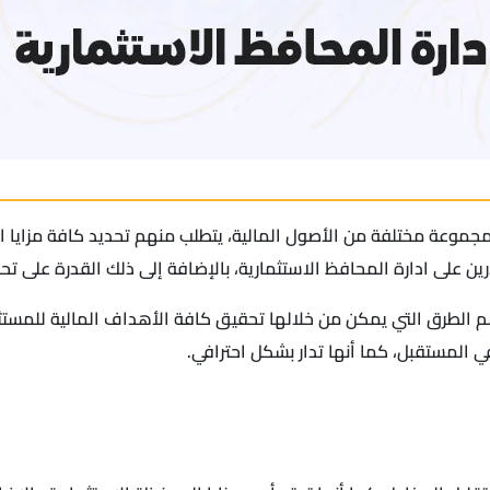
جموعة مختلفة من الأصول المالية، يتطلب منهم تحديد كافة مزايا ال
رين على ادارة المحافظ الاستثمارية، بالإضافة إلى ذلك القدرة على تح
 الطرق التي يمكن من خلالها تحقيق كافة الأهداف المالية للمستث
 المستقبل، كما أنها تدار بشكل احترافي.